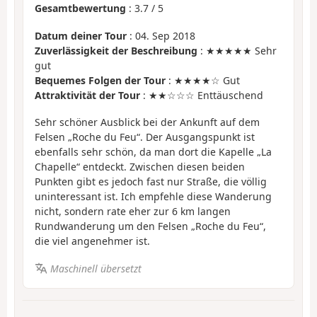
Gesamtbewertung
:
3.7
/
5
Datum deiner Tour
: 04. Sep 2018
Zuverlässigkeit der Beschreibung
: ★★★★★ Sehr
gut
Bequemes Folgen der Tour
: ★★★★☆ Gut
Attraktivität der Tour
: ★★☆☆☆ Enttäuschend
Sehr schöner Ausblick bei der Ankunft auf dem
Felsen „Roche du Feu“. Der Ausgangspunkt ist
ebenfalls sehr schön, da man dort die Kapelle „La
Chapelle“ entdeckt. Zwischen diesen beiden
Punkten gibt es jedoch fast nur Straße, die völlig
uninteressant ist. Ich empfehle diese Wanderung
nicht, sondern rate eher zur 6 km langen
Rundwanderung um den Felsen „Roche du Feu“,
die viel angenehmer ist.
Maschinell übersetzt