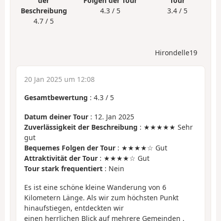
der
Folgen der Tour
Tour
Beschreibung
4.3 / 5
3.4 / 5
4.7 / 5
Hirondelle19
20 Jan 2025 um 12:08
Gesamtbewertung
:
4.3
/
5
Datum deiner Tour
: 12. Jan 2025
Zuverlässigkeit der Beschreibung
: ★★★★★ Sehr
gut
Bequemes Folgen der Tour
: ★★★★☆ Gut
Attraktivität der Tour
: ★★★★☆ Gut
Tour stark frequentiert
: Nein
Es ist eine schöne kleine Wanderung von 6
Kilometern Länge. Als wir zum höchsten Punkt
hinaufstiegen, entdeckten wir
einen herrlichen Blick auf mehrere Gemeinden .