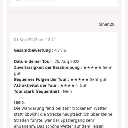
bihen29
01 Sep 2022 um 18:11
Gesamtbewertung
:
4.7
/
5
Datum deiner Tour
: 26. Aug 2022
Zuverlässigkeit der Beschreibung
: ★★★★★ Sehr
gut
Bequemes Folgen der Tour
: ★★★★★ Sehr gut
Attraktivität der Tour
: ★★★★☆ Gut
Tour stark frequentiert
: Nein
Hallo,
Die Wanderung fand bei sehr trockenem Wetter
statt; obwohl die Strecke hauptsächlich über kleine
Straßen führte, war der Spaziergang sehr
angenehm. Das schöne Wetter auf dem Felsen