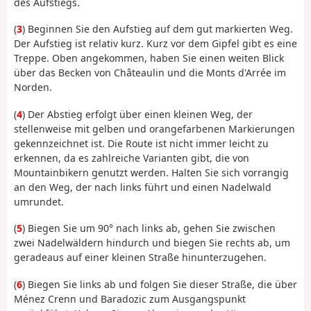
des Aufstiegs.
(
3
) Beginnen Sie den Aufstieg auf dem gut markierten Weg.
Der Aufstieg ist relativ kurz. Kurz vor dem Gipfel gibt es eine
Treppe. Oben angekommen, haben Sie einen weiten Blick
über das Becken von Châteaulin und die Monts d'Arrée im
Norden.
(
4
) Der Abstieg erfolgt über einen kleinen Weg, der
stellenweise mit gelben und orangefarbenen Markierungen
gekennzeichnet ist. Die Route ist nicht immer leicht zu
erkennen, da es zahlreiche Varianten gibt, die von
Mountainbikern genutzt werden. Halten Sie sich vorrangig
an den Weg, der nach links führt und einen Nadelwald
umrundet.
(
5
) Biegen Sie um 90° nach links ab, gehen Sie zwischen
zwei Nadelwäldern hindurch und biegen Sie rechts ab, um
geradeaus auf einer kleinen Straße hinunterzugehen.
(
6
) Biegen Sie links ab und folgen Sie dieser Straße, die über
Ménez Crenn und Baradozic zum Ausgangspunkt