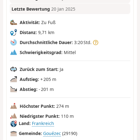
Letzte Bewertung
20 Jan 2025
Aktivität:
Zu Fuß
Distanz:
9,71 km
Durchschnittliche Dauer:
3:20 Std.
Schwierigkeitsgrad:
Mittel
Zurück zum Start:
Ja
Aufstieg:
+ 205 m
Abstieg:
- 201 m
Höchster Punkt:
274 m
Niedrigster Punkt:
110 m
Land:
Frankreich
Gemeinde:
Gouézec
(29190)