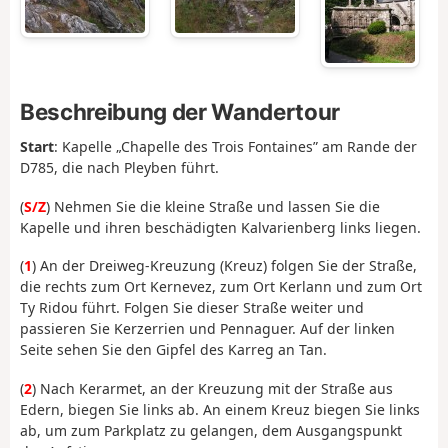
Beschreibung der Wandertour
Start
: Kapelle „Chapelle des Trois Fontaines” am Rande der
D785, die nach Pleyben führt.
(
S/Z
) Nehmen Sie die kleine Straße und lassen Sie die
Kapelle und ihren beschädigten Kalvarienberg links liegen.
(
1
) An der Dreiweg-Kreuzung (Kreuz) folgen Sie der Straße,
die rechts zum Ort Kernevez, zum Ort Kerlann und zum Ort
Ty Ridou führt. Folgen Sie dieser Straße weiter und
passieren Sie Kerzerrien und Pennaguer. Auf der linken
Seite sehen Sie den Gipfel des Karreg an Tan.
(
2
) Nach Kerarmet, an der Kreuzung mit der Straße aus
Edern, biegen Sie links ab. An einem Kreuz biegen Sie links
ab, um zum Parkplatz zu gelangen, dem Ausgangspunkt