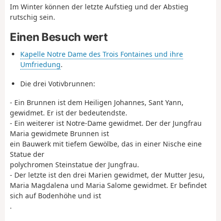
Im Winter können der letzte Aufstieg und der Abstieg
rutschig sein.
Einen Besuch wert
Kapelle Notre Dame des Trois Fontaines und ihre
Umfriedung
.
Die drei Votivbrunnen:
- Ein Brunnen ist dem Heiligen Johannes, Sant Yann,
gewidmet. Er ist der bedeutendste.
- Ein weiterer ist Notre-Dame gewidmet. Der der Jungfrau
Maria gewidmete Brunnen ist
ein Bauwerk mit tiefem Gewölbe, das in einer Nische eine
Statue der
polychromen Steinstatue der Jungfrau.
- Der letzte ist den drei Marien gewidmet, der Mutter Jesu,
Maria Magdalena und Maria Salome gewidmet. Er befindet
sich auf Bodenhöhe und ist
.