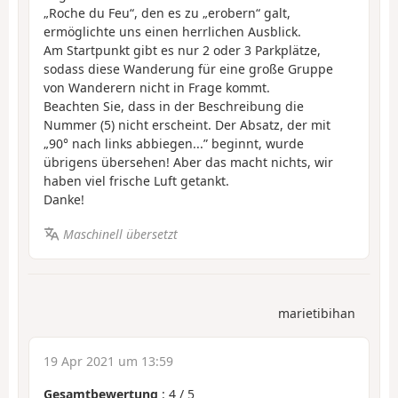
„Roche du Feu“, den es zu „erobern“ galt,
ermöglichte uns einen herrlichen Ausblick.
Am Startpunkt gibt es nur 2 oder 3 Parkplätze,
sodass diese Wanderung für eine große Gruppe
von Wanderern nicht in Frage kommt.
Beachten Sie, dass in der Beschreibung die
Nummer (5) nicht erscheint. Der Absatz, der mit
„90° nach links abbiegen...” beginnt, wurde
übrigens übersehen! Aber das macht nichts, wir
haben viel frische Luft getankt.
Danke!
Maschinell übersetzt
marietibihan
19 Apr 2021 um 13:59
Gesamtbewertung
:
4
/
5