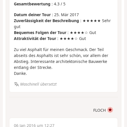
Gesamtbewertung
:
4.3
/
5
Datum deiner Tour
: 25. Mär 2017
Zuverlässigkeit der Beschreibung
: ★★★★★ Sehr
gut
Bequemes Folgen der Tour
: ★★★★☆ Gut
Attraktivität der Tour
: ★★★★☆ Gut
Zu viel Asphalt für meinen Geschmack. Der Teil
abseits des Asphalts ist sehr schön, vor allem der
Abstieg. Interessante architektonische Bauwerke
entlang der Strecke.
Danke.
Maschinell übersetzt
FLOCH
06 Jan 2016 um 12:27