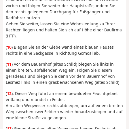
vorbei und folgen Sie weiter der Hauptstraße, indem Sie
den rechts gelegenen Durchgang für Fußgänger und
Radfahrer nutzen.
Gehen Sie weiter, lassen Sie eine Wohnsiedlung zu Ihrer
Rechten liegen und halten Sie sich auf Höhe einer Baufirma
(HTP).
(
10
) Biegen Sie an der Giebelwand eines blauen Hauses
rechts in eine Sackgasse in Richtung Gomoal ab.
(
11
) Vor dem Bauernhof (altes Schild) biegen Sie links in
einen breiten, abfallenden Weg ein. Folgen Sie diesem
geradeaus und biegen Sie dann vor dem Bauernhof von
Lesmez links in einen grasbewachsenen Weg (altes Schild)
(
12
). Dieser Weg führt an einem bewaldeten Feuchtgebiet
entlang und mündet in Felder.
Am alten Wegweiser rechts abbiegen, um auf einem breiten
Weg zwischen zwei Feldern wieder hinaufzusteigen und auf
eine kleine Straße zu gelangen.
(
13
) Gegenüber dem alten Wegweiser biegen Sie links ab,