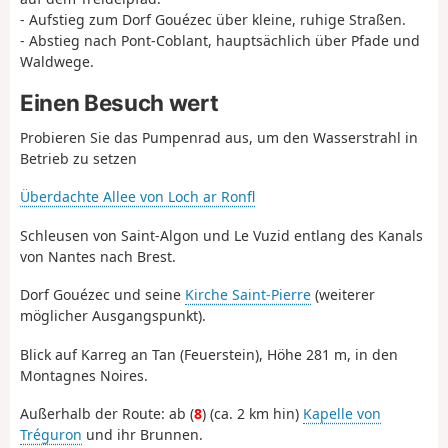
- Aufstieg zum Dorf Gouézec über kleine, ruhige Straßen.
- Abstieg nach Pont-Coblant, hauptsächlich über Pfade und
Waldwege.
Einen Besuch wert
Probieren Sie das Pumpenrad aus, um den Wasserstrahl in
Betrieb zu setzen
Überdachte Allee von Loch ar Ronfl
Schleusen von Saint-Algon und Le Vuzid entlang des Kanals
von Nantes nach Brest.
Dorf Gouézec und seine
Kirche Saint-Pierre
(weiterer
möglicher Ausgangspunkt).
Blick auf Karreg an Tan (Feuerstein), Höhe 281 m, in den
Montagnes Noires.
Außerhalb der Route: ab (
8
) (ca. 2 km hin)
Kapelle von
Tréguron
und ihr Brunnen.