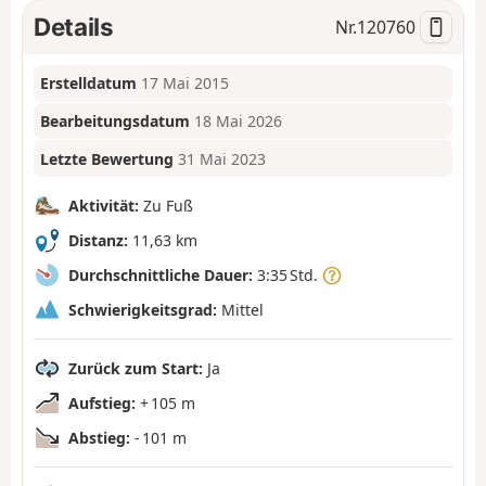
Details
Nr.
120760
Erstelldatum
17 Mai 2015
Bearbeitungsdatum
18 Mai 2026
Letzte Bewertung
31 Mai 2023
Aktivität:
Zu Fuß
Distanz:
11,63 km
Durchschnittliche Dauer:
3:35 Std.
Schwierigkeitsgrad:
Mittel
Zurück zum Start:
Ja
Aufstieg:
+ 105 m
Abstieg:
- 101 m