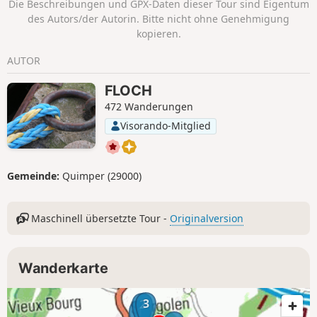
Die Beschreibungen und GPX-Daten dieser Tour sind Eigentum
Aulne hinabzusteigen.
des Autors/der Autorin. Bitte nicht ohne Genehmigung
kopieren.
AUTOR
FLOCH
472 Wanderungen
Visorando-Mitglied
Gemeinde:
Quimper (29000)
Maschinell übersetzte Tour -
Originalversion
Wanderkarte
3
2
1