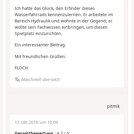
Ich hatte das Glück, den Erfinder dieses
Wasserfahrrads kennenzulernen. Er arbeitete im
Bereich Hydraulik und wohnte in der Gegend; er
wollte sein Fachwissen einbringen, um diesen
Spielplatz einzurichten.
Ein interessanter Beitrag.
Mit freundlichen Grüßen.
FLOCH
Maschinell übersetzt
pitmik
17 Okt 2016 um 10:09
Gesamtbewertung
:
4.7
/
5