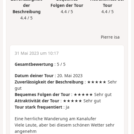
der
Folgen der Tour
Tour
Beschreibung
4.4 / 5
4.4 / 5
4.4 / 5
Pierre isa
31 Mai 2023 um 10:17
Gesamtbewertung
:
5
/
5
Datum deiner Tour
: 20. Mai 2023
Zuverlässigkeit der Beschreibung
: ★★★★★ Sehr
gut
Bequemes Folgen der Tour
: ★★★★★ Sehr gut
Attraktivität der Tour
: ★★★★★ Sehr gut
Tour stark frequentiert
: Ja
Eine herrliche Wanderung am Kanalufer
Viele Leute, aber bei diesem schönen Wetter sehr
angenehm