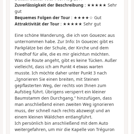
Zuverlässigkeit der Beschreibung
: ★★★★★ Sehr
gut
Bequemes Folgen der Tour
: ★★★★☆ Gut
Attraktivität der Tour
: ★★★★★ Sehr gut
Eine schöne Wanderung, die ich von Gouezec aus
unternommen habe. Zur Info: In Gouezec gibt es
Parkplätze bei der Schule, der Kirche und dem
Friedhof für alle, die es mir gleichtun möchten.
Was die Route angeht, gibt es keine Tücken. Außer
vielleicht, dass ich am Punkt 4 etwas warten
musste. Ich möchte daher unter Punkt 3 nach
„Ignorieren Sie einen breiten, mit Steinen
gepflasterten Weg, der rechts von Ihnen zum
Aufstieg führt. Übrigens versperrt ein kleiner
Baumstamm den Durchgang.“ hinzufügen, dass
man anschließend einen zweiten Weg ignorieren
muss, der schnell nach rechts abzweigt und an
einem kleinen Wäldchen entlangführt.
Ich persönlich bin anschließend mit dem Auto
weitergefahren, um mir die Kapelle von Tréguron