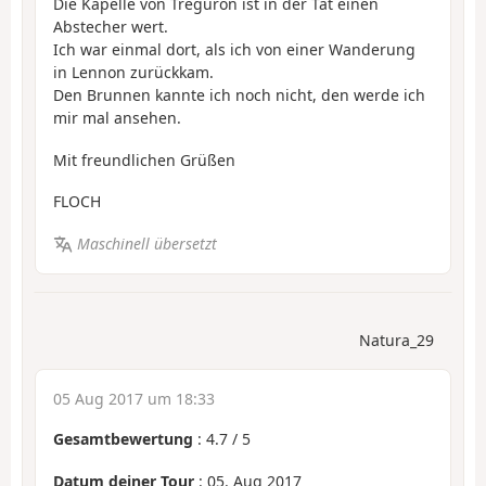
Die Kapelle von Tréguron ist in der Tat einen
Abstecher wert.
Ich war einmal dort, als ich von einer Wanderung
in Lennon zurückkam.
Den Brunnen kannte ich noch nicht, den werde ich
mir mal ansehen.
Mit freundlichen Grüßen
FLOCH
Maschinell übersetzt
Natura_29
05 Aug 2017 um 18:33
Gesamtbewertung
:
4.7
/
5
Datum deiner Tour
: 05. Aug 2017