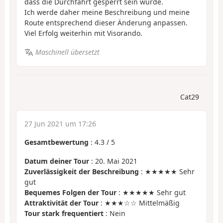
dass die Durchfahrt gesperrt sein würde.
Ich werde daher meine Beschreibung und meine
Route entsprechend dieser Änderung anpassen.
Viel Erfolg weiterhin mit Visorando.
Maschinell übersetzt
Cat29
27 Jun 2021 um 17:26
Gesamtbewertung
:
4.3
/
5
Datum deiner Tour
: 20. Mai 2021
Zuverlässigkeit der Beschreibung
: ★★★★★ Sehr
gut
Bequemes Folgen der Tour
: ★★★★★ Sehr gut
Attraktivität der Tour
: ★★★☆☆ Mittelmäßig
Tour stark frequentiert
: Nein