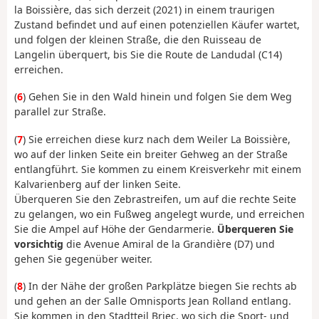
la Boissière, das sich derzeit (2021) in einem traurigen
Zustand befindet und auf einen potenziellen Käufer wartet,
und folgen der kleinen Straße, die den Ruisseau de
Langelin überquert, bis Sie die Route de Landudal (C14)
erreichen.
(
6
) Gehen Sie in den Wald hinein und folgen Sie dem Weg
parallel zur Straße.
(
7
) Sie erreichen diese kurz nach dem Weiler La Boissière,
wo auf der linken Seite ein breiter Gehweg an der Straße
entlangführt. Sie kommen zu einem Kreisverkehr mit einem
Kalvarienberg auf der linken Seite.
Überqueren Sie den Zebrastreifen, um auf die rechte Seite
zu gelangen, wo ein Fußweg angelegt wurde, und erreichen
Sie die Ampel auf Höhe der Gendarmerie.
Überqueren Sie
vorsichtig
die Avenue Amiral de la Grandière (D7) und
gehen Sie gegenüber weiter.
(
8
) In der Nähe der großen Parkplätze biegen Sie rechts ab
und gehen an der Salle Omnisports Jean Rolland entlang.
Sie kommen in den Stadtteil Briec, wo sich die Sport- und