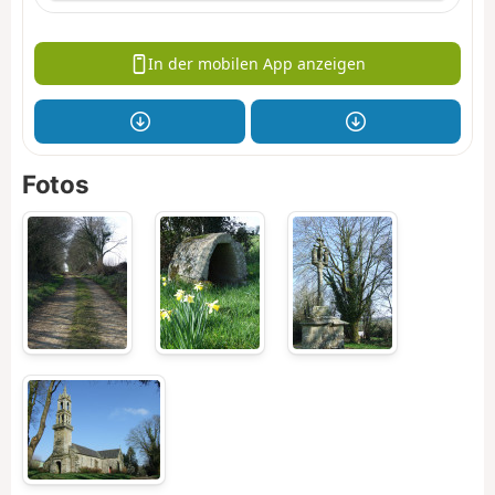
In der mobilen App anzeigen
Fotos