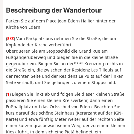
Beschreibung der Wandertour
Parken Sie auf dem Place Jean-Edern Hallier hinter der
Kirche von Edern.
(
S/Z
) Vom Parkplatz aus nehmen Sie die Straße, die am
Kopfende der Kirche vorbeiführt.
Überqueren Sie am Stoppschild die Grand Rue am
Fußgängerüberweg und biegen Sie in die kleine Straße
ersten
gegenüber ein. Biegen Sie an der
Kreuzung rechts in
die Straße ein, die zwischen der Residenz Les Tilleuls auf
der rechten Seite und der Residenz Le Puits auf der linken
Seite verläuft, und Sie gelangen zu einem Stoppschild.
(
1
) Biegen Sie links ab und folgen Sie dieser kleinen Straße,
passieren Sie einen kleinen Kreisverkehr, dann einen
Fußballplatz und das Ortsschild von Edern. Beachten Sie
kurz darauf das schöne Steinhaus (Kerarzant auf der IGN-
Karte) und etwa fünfzig Meter weiter auf der rechten Seite
einen kurzen grasbewachsenen Weg, der zu einem kleinen
Kiosk führt, in dem sich eine Pietà befindet, ein