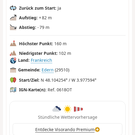
Zurück zum Start:
Ja
Aufstieg:
+ 82 m
Abstieg:
- 79 m
Höchster Punkt:
160 m
Niedrigster Punkt:
102 m
Land:
Frankreich
Gemeinde:
Edern
(29510)
Start/Ziel:
N 48.104254° / W 3.977594°
IGN-Karte(n):
Ref. 0618OT
Stündliche Wettervorhersage
Entdecke Visorando Premium