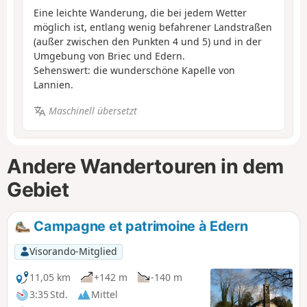
Eine leichte Wanderung, die bei jedem Wetter
möglich ist, entlang wenig befahrener Landstraßen
(außer zwischen den Punkten 4 und 5) und in der
Umgebung von Briec und Edern.
Sehenswert: die wunderschöne Kapelle von
Lannien.
Maschinell übersetzt
Andere Wandertouren in dem
Gebiet
Campagne et patrimoine à Edern
Visorando-Mitglied
11,05 km
+142 m
-140 m
3:35 Std.
Mittel