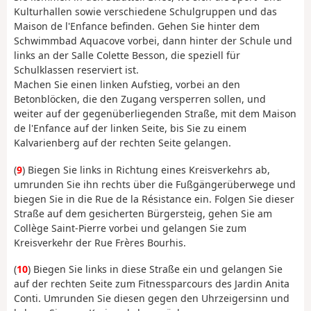
Kulturhallen sowie verschiedene Schulgruppen und das
Maison de l'Enfance befinden. Gehen Sie hinter dem
Schwimmbad Aquacove vorbei, dann hinter der Schule und
links an der Salle Colette Besson, die speziell für
Schulklassen reserviert ist.
Machen Sie einen linken Aufstieg, vorbei an den
Betonblöcken, die den Zugang versperren sollen, und
weiter auf der gegenüberliegenden Straße, mit dem Maison
de l'Enfance auf der linken Seite, bis Sie zu einem
Kalvarienberg auf der rechten Seite gelangen.
(
9
) Biegen Sie links in Richtung eines Kreisverkehrs ab,
umrunden Sie ihn rechts über die Fußgängerüberwege und
biegen Sie in die Rue de la Résistance ein. Folgen Sie dieser
Straße auf dem gesicherten Bürgersteig, gehen Sie am
Collège Saint-Pierre vorbei und gelangen Sie zum
Kreisverkehr der Rue Frères Bourhis.
(
10
) Biegen Sie links in diese Straße ein und gelangen Sie
auf der rechten Seite zum Fitnessparcours des Jardin Anita
Conti. Umrunden Sie diesen gegen den Uhrzeigersinn und