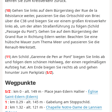
kehren Sie zum Kreisverkehr zurück.
(
10
) Gehen Sie links auf dem Bürgersteig der Rue de la
Résistance weiter, passieren Sie das Ortsschild von Briec
über die C38 und biegen Sie vor einem großen Kreisverkehr
links ab, um der alten Straßenführung zu folgen (Schild
„Passage du Pont“). Gehen Sie auf dem Bürgersteig der
Grand Rue in Richtung Edern weiter. Beachten Sie eine
hübsche Mauer zum Thema Meer und passieren Sie die
Renault-Werkstatt.
(
11
) Am Schild „Garenne de Pen ar Pont” biegen Sie links ab
und folgen dem schönen Hohlweg, der einen regelmäßigen
Aufstieg hat. Am Ende biegen Sie rechts ab und gehen
hinunter zum Parkplatz (
S/Z
).
Wegpunkte
S/Z
: km 0 - alt. 149 m - Place Jean-Edern Hallier -
Église
Saint-Edern (Edern)
1
: km 0.29 - alt. 145 m - Gabelung am Stoppschild.
2
: km 1.32 - alt. 121 m -
Chapelle Notre-Dame de Lannien