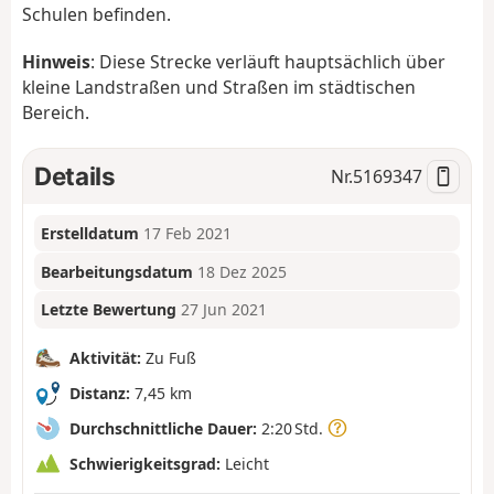
Schulen befinden.
Hinweis
: Diese Strecke verläuft hauptsächlich über
kleine Landstraßen und Straßen im städtischen
Bereich.
Details
Nr.
5169347
Erstelldatum
17 Feb 2021
Bearbeitungsdatum
18 Dez 2025
Letzte Bewertung
27 Jun 2021
Aktivität:
Zu Fuß
Distanz:
7,45 km
Durchschnittliche Dauer:
2:20 Std.
Schwierigkeitsgrad:
Leicht