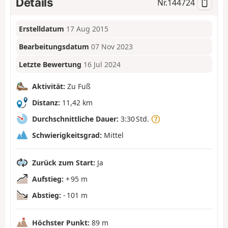
Details
Nr.
144724
Erstelldatum
17 Aug 2015
Bearbeitungsdatum
07 Nov 2023
Letzte Bewertung
16 Jul 2024
Aktivität:
Zu Fuß
Distanz:
11,42 km
Durchschnittliche Dauer:
3:30 Std.
Schwierigkeitsgrad:
Mittel
Zurück zum Start:
Ja
Aufstieg:
+ 95 m
Abstieg:
- 101 m
Höchster Punkt:
89 m