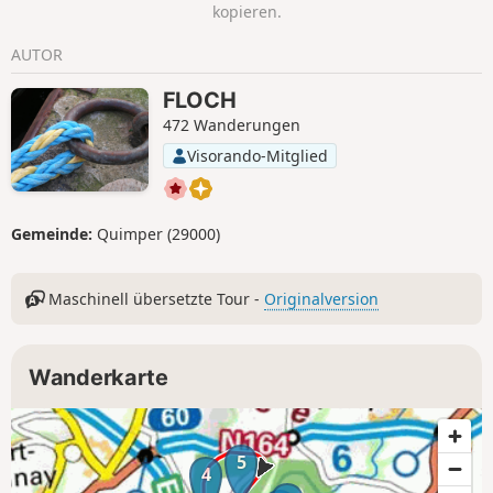
kopieren.
AUTOR
FLOCH
472 Wanderungen
Visorando-Mitglied
Gemeinde:
Quimper (29000)
Maschinell übersetzte Tour -
Originalversion
Wanderkarte
5
4