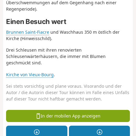
Überschwemmungen auf dem Gegenhang nach einer
Regenperiode).
Einen Besuch wert
Brunnen Saint-Fiacre
und Waschhaus 350 m östlich der
Kirche (Hinweisschild).
Drei Schleusen mit ihren renovierten
Schleusenwärterhäusern, die immer mit Blumen
geschmückt sind.
Kirche von Vieux-Bourg
.
Sei stets vorsichtig und plane voraus. Visorando und der
Autor / die Autorin dieser Tour können im Falle eines Unfalls
auf dieser Tour nicht haftbar gemacht werden.
In der mobilen App anzeigen