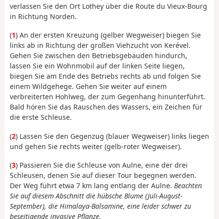
verlassen Sie den Ort Lothey über die Route du Vieux-Bourg
in Richtung Norden.
(
1
) An der ersten Kreuzung (gelber Wegweiser) biegen Sie
links ab in Richtung der großen Viehzucht von Kerével.
Gehen Sie zwischen den Betriebsgebäuden hindurch,
lassen Sie ein Wohnmobil auf der linken Seite liegen,
biegen Sie am Ende des Betriebs rechts ab und folgen Sie
einem Wildgehege. Gehen Sie weiter auf einem
verbreiterten Hohlweg, der zum Gegenhang hinunterführt.
Bald hören Sie das Rauschen des Wassers, ein Zeichen für
die erste Schleuse.
(
2
) Lassen Sie den Gegenzug (blauer Wegweiser) links liegen
und gehen Sie rechts weiter (gelb-roter Wegweiser).
(
3
) Passieren Sie die Schleuse von Aulne, eine der drei
Schleusen, denen Sie auf dieser Tour begegnen werden.
Der Weg führt etwa 7 km lang entlang der Aulne.
Beachten
Sie auf diesem Abschnitt die hübsche Blume (Juli-August-
September), die Himalaya-Balsamine, eine leider schwer zu
beseitigende invasive Pflanze.