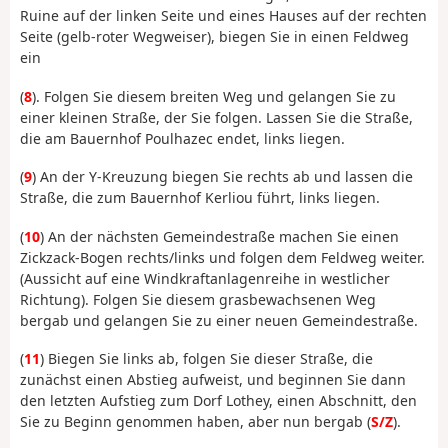
Ruine auf der linken Seite und eines Hauses auf der rechten
Seite (gelb-roter Wegweiser), biegen Sie in einen Feldweg
ein
(
8
). Folgen Sie diesem breiten Weg und gelangen Sie zu
einer kleinen Straße, der Sie folgen. Lassen Sie die Straße,
die am Bauernhof Poulhazec endet, links liegen.
(
9
) An der Y-Kreuzung biegen Sie rechts ab und lassen die
Straße, die zum Bauernhof Kerliou führt, links liegen.
(
10
) An der nächsten Gemeindestraße machen Sie einen
Zickzack-Bogen rechts/links und folgen dem Feldweg weiter.
(Aussicht auf eine Windkraftanlagenreihe in westlicher
Richtung). Folgen Sie diesem grasbewachsenen Weg
bergab und gelangen Sie zu einer neuen Gemeindestraße.
(
11
) Biegen Sie links ab, folgen Sie dieser Straße, die
zunächst einen Abstieg aufweist, und beginnen Sie dann
den letzten Aufstieg zum Dorf Lothey, einen Abschnitt, den
Sie zu Beginn genommen haben, aber nun bergab (
S/Z
).