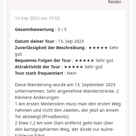
Reider
13 Sep 2023 um 15:53
Gesamtbewertung
:
5
/
5
Datum deiner Tour
: 13. Sep 2023
Zuverlässigkeit der Beschreibung
: ★★★★★ Sehr
gut
Bequemes Folgen der Tour
: ★★★★★ Sehr gut
Attraktivität der Tour
: ★★★★★ Sehr gut
Tour stark frequentiert
: Nein
Diese Wanderung wurde am 13. September 2023
unternommen. Sehr angenehme Wanderstrecke. 2
Kleinere Änderungen
1 Am ersten Meilenstein muss man den ersten Weg
nehmen und nicht den zweiten, der jetzt an einem
Tor abzweigt (Privatbesitz).
2 Etwa 1,2 km vom Start entfernt geht man über
den kartographierten Weg, der direkt zur Aulne-
Schleuse führt.