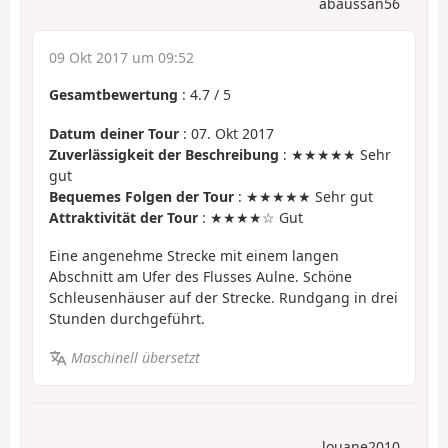
abaussan56
09 Okt 2017 um 09:52
Gesamtbewertung
:
4.7
/
5
Datum deiner Tour
: 07. Okt 2017
Zuverlässigkeit der Beschreibung
: ★★★★★ Sehr
gut
Bequemes Folgen der Tour
: ★★★★★ Sehr gut
Attraktivität der Tour
: ★★★★☆ Gut
Eine angenehme Strecke mit einem langen
Abschnitt am Ufer des Flusses Aulne. Schöne
Schleusenhäuser auf der Strecke. Rundgang in drei
Stunden durchgeführt.
Maschinell übersetzt
louane2010