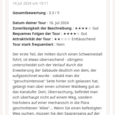
16 Jul 2024 um 19:11
Gesamtbewertung
:
3.3
/
5
Datum deiner Tour
: 16. Jul 2024
Zuverlässigkeit der Beschreibung
: ★★★★☆ Gut
Bequemes Folgen der Tour
: ★★★★☆ Gut
Attraktivität der Tour
: ★★☆☆☆ Enttäuschend
Tour stark frequentiert
: Nein
Der erste Teil, der mitten durch einen Schweinestall
führt, ist etwas überraschend - übrigens
unterscheidet sich der Verlauf durch die
Erweiterung der Gebäude deutlich von dem, der
aufgezeichnet wurde - sobald man die
"geruchsintensive" Seite hinter sich gelassen hat,
gelangt man über einen schönen Waldweg gut an
das Kanalufer. Dort, Überraschung, befindet man
sich überhaupt nicht auf einem Weg, sondern
höchstens auf einer mechanisch in die Flora
geschnittenen "Allee"... Wenn Sie einen befestigten
Weg suchen, müssen Sie den Spaziergang auf der