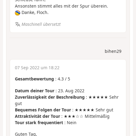
Ansonsten stimmt alles mit der Spur überein.
Danke, Floch.
Maschinell übersetzt
bihen29
07 Sep 2022 um 18:22
Gesamtbewertung
:
4.3
/
5
Datum deiner Tour
: 23. Aug 2022
Zuverlässigkeit der Beschreibung
: ★★★★★ Sehr
gut
Bequemes Folgen der Tour
: ★★★★★ Sehr gut
Attraktivität der Tour
: ★★★☆☆ Mittelmäßig
Tour stark frequentiert
: Nein
Guten Tag,