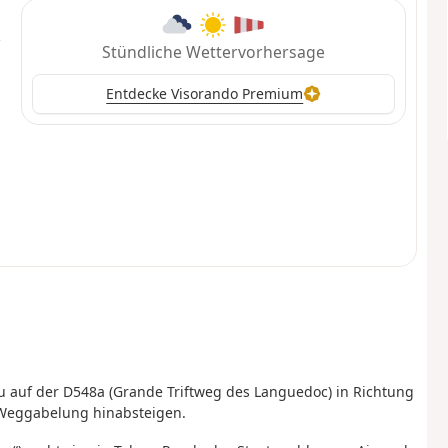
Stündliche Wettervorhersage
Entdecke Visorando Premium
u auf der D548a (Grande Triftweg des Languedoc) in Richtung
 Weggabelung hinabsteigen.