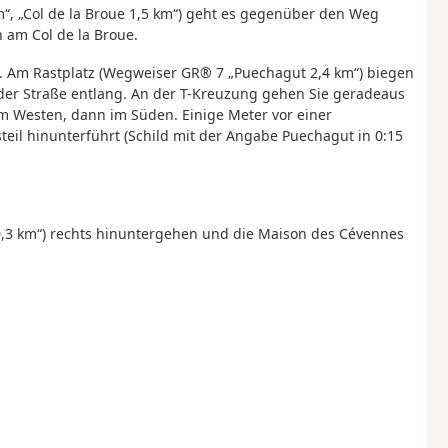
, „Col de la Broue 1,5 km“) geht es gegenüber den Weg
 am Col de la Broue.
 m. Am Rastplatz (Wegweiser GR® 7 „Puechagut 2,4 km“) biegen
 der Straße entlang. An der T-Kreuzung gehen Sie geradeaus
m Westen, dann im Süden. Einige Meter vor einer
eil hinunterführt (Schild mit der Angabe Puechagut in 0:15
3 km“) rechts hinuntergehen und die Maison des Cévennes