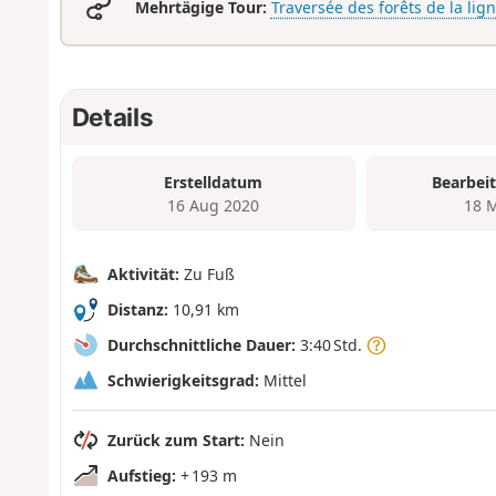
Mehrtägige Tour:
Traversée des forêts de la li
Details
Erstelldatum
Bearbei
16 Aug 2020
18 
Aktivität:
Zu Fuß
Distanz:
10,91 km
Durchschnittliche Dauer:
3:40 Std.
Schwierigkeitsgrad:
Mittel
Zurück zum Start:
Nein
Aufstieg:
+ 193 m