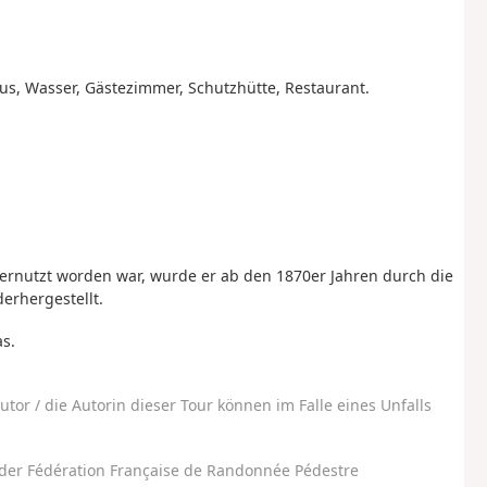
aus, Wasser, Gästezimmer, Schutzhütte, Restaurant.
ernutzt worden war, wurde er ab den 1870er Jahren durch die
erhergestellt.
s.
utor / die Autorin dieser Tour können im Falle eines Unfalls
der Fédération Française de Randonnée Pédestre