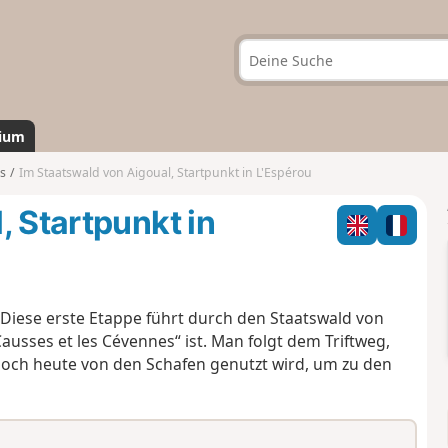
ium
s
Im Staatswald von Aigoual, Startpunkt in L'Espérou
, Startpunkt in
iese erste Etappe führt durch den Staatswald von
ausses et les Cévennes“ ist. Man folgt dem Triftweg,
och heute von den Schafen genutzt wird, um zu den