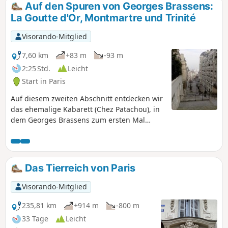
Auf den Spuren von Georges Brassens:
La Goutte d'Or, Montmartre und Trinité
Visorando-Mitglied
7,60 km
+83 m
-93 m
2:25 Std.
Leicht
Start in Paris
Auf diesem zweiten Abschnitt entdecken wir
das ehemalige Kabarett (Chez Patachou), in
dem Georges Brassens zum ersten Mal
öffentlich auftrat. Die Durchquerung des
Montmartre mit seinen Steigungen, Pfaden
und Treppenstraßen ist besonders
angenehm (vorzugsweise in der
Das Tierreich von Paris
„touristischen Nebensaison” zu
unternehmen).
Visorando-Mitglied
235,81 km
+914 m
-800 m
33 Tage
Leicht