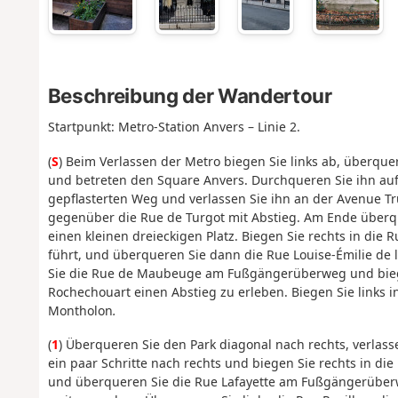
Beschreibung der Wandertour
Startpunkt: Metro-Station Anvers – Linie 2.
(
S
) Beim Verlassen der Metro biegen Sie links ab, über
und betreten den Square Anvers. Durchqueren Sie ihn a
gepflasterten Weg und verlassen Sie ihn an der Avenue T
gegenüber die Rue de Turgot mit Abstieg. Am Ende über
einen kleinen dreieckigen Platz. Biegen Sie rechts in die 
führt, und überqueren Sie dann die Rue Louise-Émilie de
Sie die Rue de Maubeuge am Fußgängerüberweg und biege
Rochechouart einen Abstieg zu erleben. Biegen Sie links
Montholon
.
(
1
) Überqueren Sie den Park diagonal nach rechts, verlass
ein paar Schritte nach rechts und biegen Sie rechts in die
und überqueren Sie die Rue Lafayette am Fußgängerüber