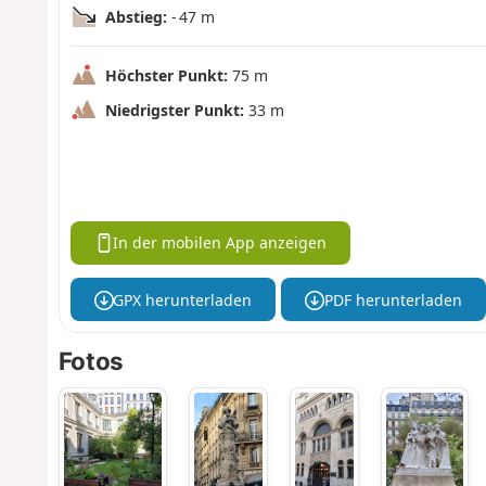
Abstieg:
- 47 m
Höchster Punkt:
75 m
Niedrigster Punkt:
33 m
In der mobilen App anzeigen
GPX herunterladen
PDF herunterladen
Fotos