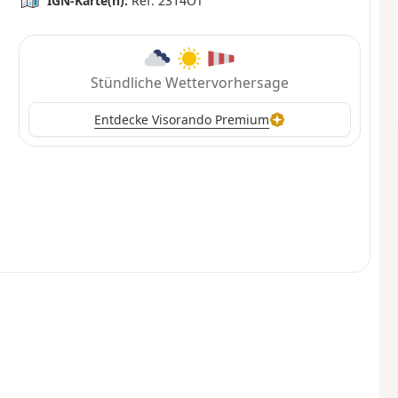
IGN-Karte(n):
Ref. 2314OT
Stündliche Wettervorhersage
Entdecke Visorando Premium