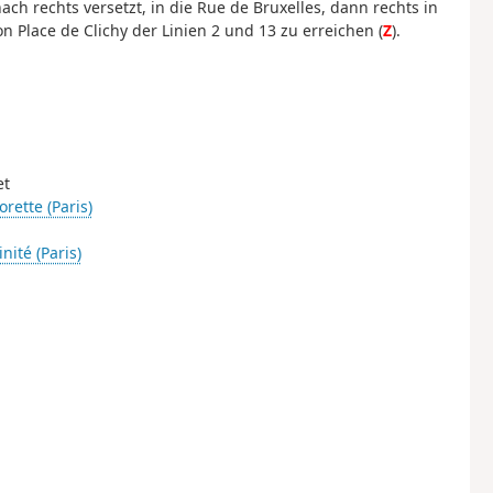
ach rechts versetzt, in die Rue de Bruxelles, dann rechts in
n Place de Clichy der Linien 2 und 13 zu erreichen (
Z
).
et
rette (Paris)
nité (Paris)