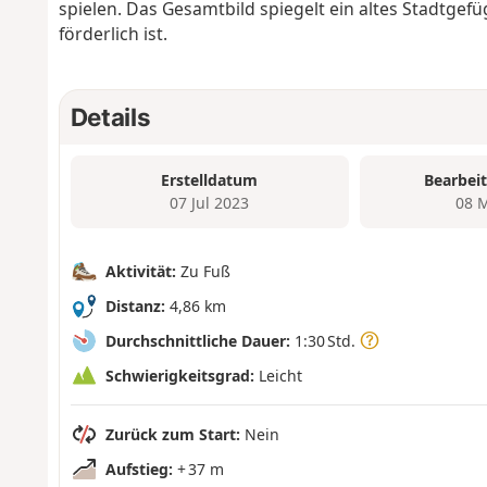
spielen. Das Gesamtbild spiegelt ein altes Stadtgef
förderlich ist.
Details
Erstelldatum
Bearbei
07 Jul 2023
08 
Aktivität:
Zu Fuß
Distanz:
4,86 km
Durchschnittliche Dauer:
1:30 Std.
Schwierigkeitsgrad:
Leicht
Zurück zum Start:
Nein
Aufstieg:
+ 37 m