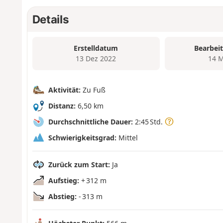
Details
Erstelldatum
Bearbei
13 Dez 2022
14 M
Aktivität:
Zu Fuß
Distanz:
6,50 km
Durchschnittliche Dauer:
2:45 Std.
Schwierigkeitsgrad:
Mittel
Zurück zum Start:
Ja
Aufstieg:
+ 312 m
Abstieg:
- 313 m