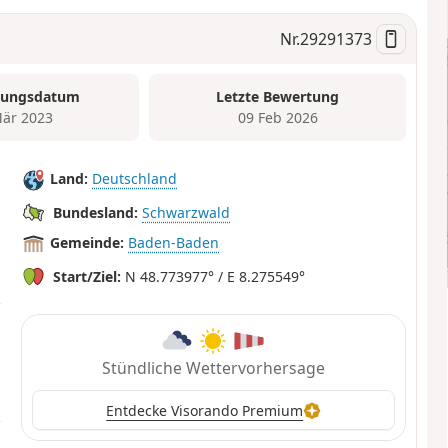
Nr.
29291373
tungsdatum
Letzte Bewertung
är 2023
09 Feb 2026
Land:
Deutschland
Bundesland:
Schwarzwald
Gemeinde:
Baden-Baden
Start/Ziel:
N 48.773977° / E 8.275549°
Stündliche Wettervorhersage
Entdecke Visorando Premium