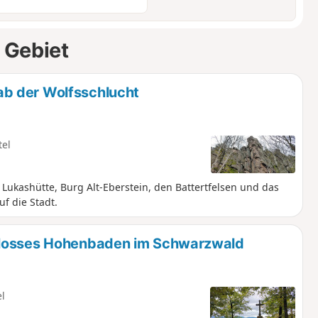
 Gebiet
b der Wolfsschlucht
tel
Lukashütte, Burg Alt-Eberstein, den Battertfelsen und das
f die Stadt.
hlosses Hohenbaden im Schwarzwald
el