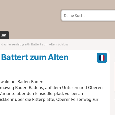
ium
 das Felsenlabyrinth Battert zum Alten Schloss
 Battert zum Alten
zwald bei Baden-Baden.
amaweg Baden-Badens, auf dem Unteren und Oberen
ariante über den Einsiedlerpfad, vorbei am
ückkehr über die Ritterplatte, Oberer Felsenweg zur