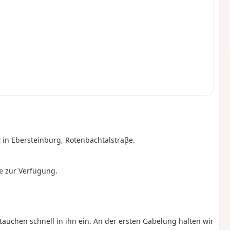
t
in Ebersteinburg, Rotenbachtalstraβe.
e zur Verfügung.
uchen schnell in ihn ein. An der ersten Gabelung halten wir