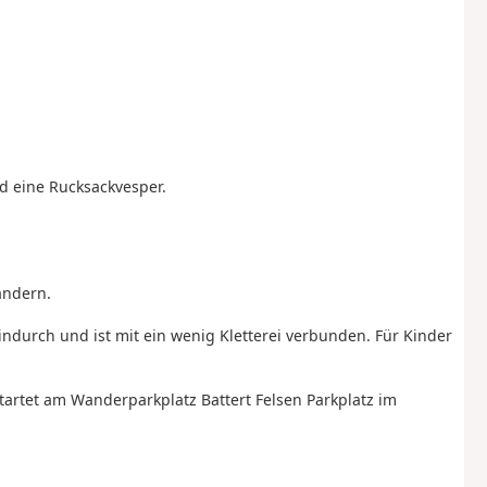
d eine Rucksackvesper.
andern.
indurch und ist mit ein wenig Kletterei verbunden. Für Kinder
tartet am Wanderparkplatz Battert Felsen Parkplatz im