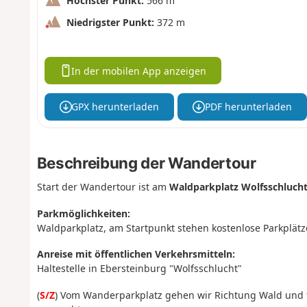
Höchster Punkt:
566 m
Niedrigster Punkt:
372 m
In der mobilen App anzeigen
GPX herunterladen
PDF herunterladen
Beschreibung der Wandertour
Start der Wandertour ist am
Waldparkplatz Wolfsschluch
Parkmöglichkeiten:
Waldparkplatz, am Startpunkt stehen kostenlose Parkplätz
Anreise mit öffentlichen Verkehrsmitteln:
Haltestelle in Ebersteinburg "Wolfsschlucht"
(
S/Z
) Vom Wanderparkplatz gehen wir Richtung Wald und ta