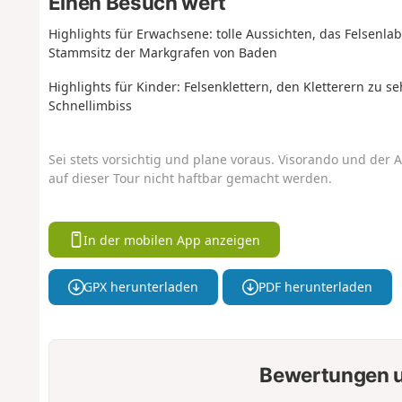
Einen Besuch wert
Highlights für Erwachsene: tolle Aussichten, das Felsenlab
Stammsitz der Markgrafen von Baden
Highlights für Kinder: Felsenklettern, den Kletterern zu se
Schnellimbiss
Sei stets vorsichtig und plane voraus. Visorando und der A
auf dieser Tour nicht haftbar gemacht werden.
In der mobilen App anzeigen
GPX herunterladen
PDF herunterladen
Bewertungen u