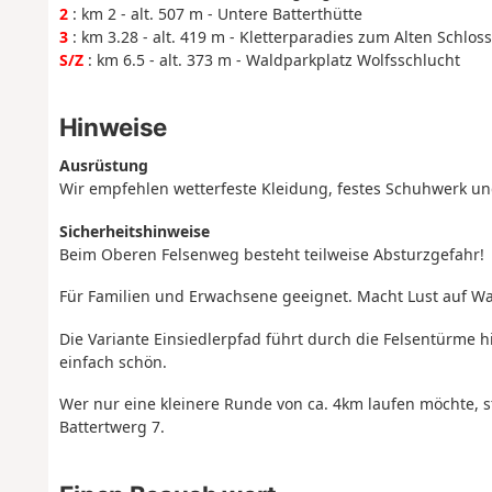
2
: km 2 - alt. 507 m - Untere Batterthütte
3
: km 3.28 - alt. 419 m - Kletterparadies zum Alten Schloss
S/Z
: km 6.5 - alt. 373 m - Waldparkplatz Wolfsschlucht
Hinweise
Ausrüstung
Wir empfehlen wetterfeste Kleidung, festes Schuhwerk un
Sicherheitshinweise
Beim Oberen Felsenweg besteht teilweise Absturzgefahr!
Für Familien und Erwachsene geeignet. Macht Lust auf W
Die Variante Einsiedlerpfad führt durch die Felsentürme h
einfach schön.
Wer nur eine kleinere Runde von ca. 4km laufen möchte, s
Battertwerg 7.