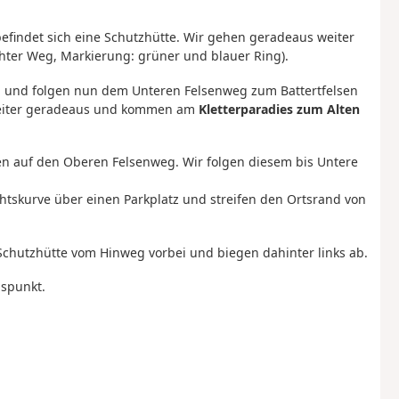
befindet sich eine Schutzhütte. Wir gehen geradeaus weiter
hter Weg, Markierung: grüner und blauer Ring).
b und folgen nun dem Unteren Felsenweg zum Battertfelsen
eiter geradeaus und kommen am
Kletterparadies zum Alten
en auf den Oberen Felsenweg. Wir folgen diesem bis Untere
htskurve über einen Parkplatz und streifen den Ortsrand von
Schutzhütte vom Hinweg vorbei und biegen dahinter links ab.
spunkt.