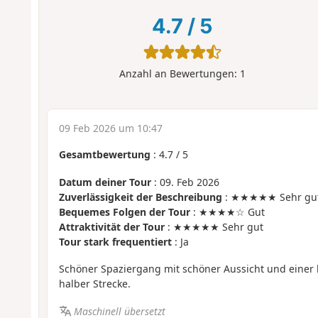
4.7
/
5
Anzahl an Bewertungen:
1
09 Feb 2026 um 10:47
Gesamtbewertung
:
4.7
/
5
Datum deiner Tour
: 09. Feb 2026
Zuverlässigkeit der Beschreibung
: ★★★★★ Sehr gu
Bequemes Folgen der Tour
: ★★★★☆ Gut
Attraktivität der Tour
: ★★★★★ Sehr gut
Tour stark frequentiert
: Ja
Schöner Spaziergang mit schöner Aussicht und einer
halber Strecke.
Maschinell übersetzt