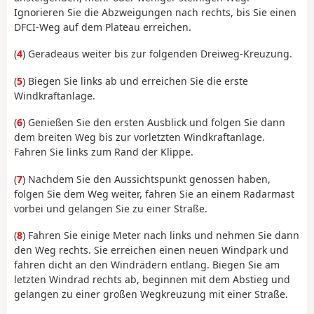
Ignorieren Sie die Abzweigungen nach rechts, bis Sie einen
DFCI-Weg auf dem Plateau erreichen.
(
4
) Geradeaus weiter bis zur folgenden Dreiweg-Kreuzung.
(
5
) Biegen Sie links ab und erreichen Sie die erste
Windkraftanlage.
(
6
) Genießen Sie den ersten Ausblick und folgen Sie dann
dem breiten Weg bis zur vorletzten Windkraftanlage.
Fahren Sie links zum Rand der Klippe.
(
7
) Nachdem Sie den Aussichtspunkt genossen haben,
folgen Sie dem Weg weiter, fahren Sie an einem Radarmast
vorbei und gelangen Sie zu einer Straße.
(
8
) Fahren Sie einige Meter nach links und nehmen Sie dann
den Weg rechts. Sie erreichen einen neuen Windpark und
fahren dicht an den Windrädern entlang. Biegen Sie am
letzten Windrad rechts ab, beginnen mit dem Abstieg und
gelangen zu einer großen Wegkreuzung mit einer Straße.