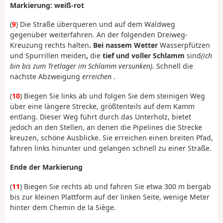
Markierung: weiß-rot
(
9
) Die Straße überqueren und auf dem Waldweg
gegenüber weiterfahren. An der folgenden Dreiweg-
Kreuzung rechts halten
. Bei nassem Wetter
Wasserpfützen
und Spurrillen meiden
,
die
tief und voller Schlamm
sind
(ich
bin bis zum Tretlager im Schlamm versunken).
Schnell die
nächste Abzweigung
erreichen
.
(
10
) Biegen Sie links ab und folgen Sie dem steinigen Weg
über eine längere Strecke, größtenteils auf dem Kamm
entlang. Dieser Weg führt durch das Unterholz, bietet
jedoch an den Stellen, an denen die Pipelines die Strecke
kreuzen, schöne Ausblicke. Sie erreichen einen breiten Pfad,
fahren links hinunter und gelangen schnell zu einer Straße.
Ende der Markierung
(
11
) Biegen Sie rechts ab und fahren Sie etwa 300 m bergab
bis zur kleinen Plattform auf der linken Seite, wenige Meter
hinter dem Chemin de la Siège.