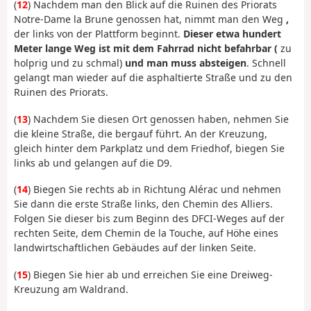
(
12
) Nachdem man den Blick auf die Ruinen des Priorats
Notre-Dame la Brune genossen hat, nimmt man den Weg
,
der links von der Plattform beginnt.
Dieser etwa hundert
Meter lange Weg ist mit dem Fahrrad nicht befahrbar (
zu
holprig und zu schmal)
und man muss absteigen
. Schnell
gelangt man wieder auf die asphaltierte Straße und zu den
Ruinen des Priorats.
(
13
) Nachdem Sie diesen Ort genossen haben, nehmen Sie
die kleine Straße, die bergauf führt. An der Kreuzung,
gleich hinter dem Parkplatz und dem Friedhof, biegen Sie
links ab und gelangen auf die D9.
(
14
) Biegen Sie rechts ab in Richtung Alérac und nehmen
Sie dann die erste Straße links, den Chemin des Alliers.
Folgen Sie dieser bis zum Beginn des DFCI-Weges auf der
rechten Seite, dem Chemin de la Touche, auf Höhe eines
landwirtschaftlichen Gebäudes auf der linken Seite.
(
15
) Biegen Sie hier ab und erreichen Sie eine Dreiweg-
Kreuzung am Waldrand.