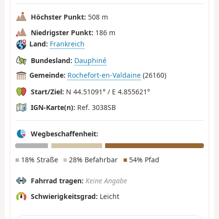
Höchster Punkt:
508 m
Niedrigster Punkt:
186 m
Land:
Frankreich
Bundesland:
Dauphiné
Gemeinde:
Rochefort-en-Valdaine
(26160)
Start/Ziel:
N 44.51091° / E 4.855621°
IGN-Karte(n):
Ref. 3038SB
Wegbeschaffenheit:
■
18% Straße
■
28% Befahrbar
■
54% Pfad
Fahrrad tragen:
Keine Angabe
Schwierigkeitsgrad:
Leicht