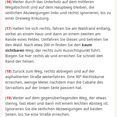
(
16
) Weiter durch das Unterholz auf dem mittleren
Wegabschnitt und auf dem Hauptweg bleiben, die
seitlichen Abzweigungen links und rechts ignorieren, bis zu
einer Dreiweg-Kreuzung.
(
17
) Halten Sie sich rechts, fahren Sie am Waldrand entlang,
vorbei an einem Haus und dann an einem zweiten am
Rande eines Feldes. Umfahren Sie dieses und betreten Sie
den Wald. Nach etwa 200 m finden Sie den
kaum
sichtbaren
Weg, der rechts zum Aussichtspunkt führt.
Biegen Sie hier rechts ab und erreichen Sie schnell den
Rand der Felsen.
(
18
) Zurück zum Weg, rechts abbiegen und auf der
asphaltierten Straße weiterfahren. Eine 90°-Rechtskurve
erreichen, wenige Meter nachdem man die Cabane des
Serraillons auf der linken Seite passiert hat.
(
19
) Weiter auf dem gegenüberliegenden Weg, der etwas
steinig, fast eben und dann mit einem leichten Abstieg ist.
Ignorieren Sie die seitlichen Abzweigungen auf beiden
Seiten, bis Sie eine Straße erreichen.