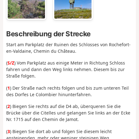
Beschreibung der Strecke
Start am Parkplatz der Ruinen des Schlosses von Rochefort-
en-Valdaine, Chemin du Château.
(
S/Z
) Vom Parkplatz aus einige Meter in Richtung Schloss
fahren und dann den Weg links nehmen. Diesem bis zur
Straße folgen.
(
1
) Der Straße nach rechts folgen und bis zum unteren Teil
des Dorfes Le Colombier hinunterfahren.
(
2
) Biegen Sie rechts auf die D4 ab, überqueren Sie die
Brücke über die Citelles und gelangen Sie links an der Ecke
Nr. 1715 auf den Chemin de Jamot.
(
3
) Biegen Sie dort ab und folgen Sie diesem leicht
ansteigenden, mehr oder weniger steinigen Weg.