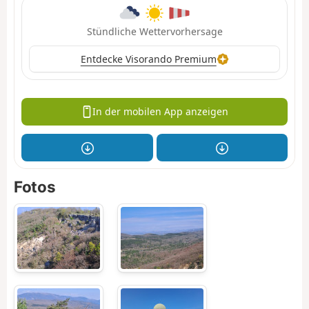
Stündliche Wettervorhersage
Entdecke Visorando Premium
In der mobilen App anzeigen
Fotos