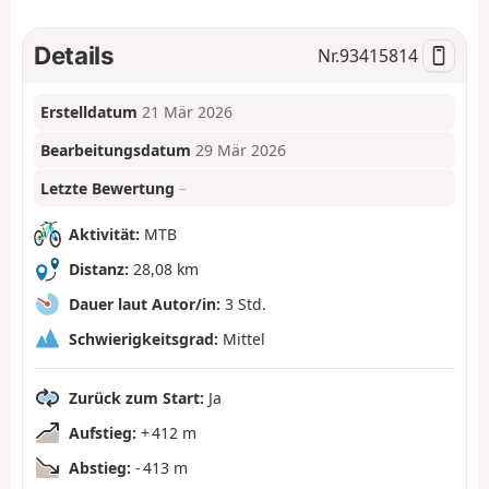
Details
Nr.
93415814
Erstelldatum
21 Mär 2026
Bearbeitungsdatum
29 Mär 2026
Letzte Bewertung
–
Aktivität:
MTB
Distanz:
28,08 km
Dauer laut Autor/in:
3 Std.
Schwierigkeitsgrad:
Mittel
Zurück zum Start:
Ja
Aufstieg:
+ 412 m
Abstieg:
- 413 m