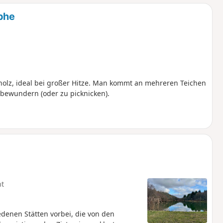
phe
lz, ideal bei großer Hitze. Man kommt an mehreren Teichen
 bewundern (oder zu picknicken).
ht
denen Stätten vorbei, die von den