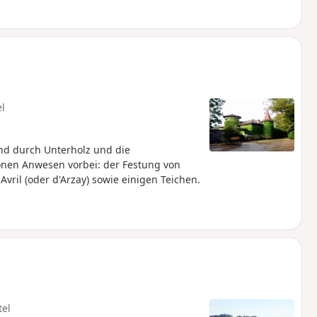
el
lnd durch Unterholz und die
nen Anwesen vorbei: der Festung von
ril (oder d'Arzay) sowie einigen Teichen.
d
tel