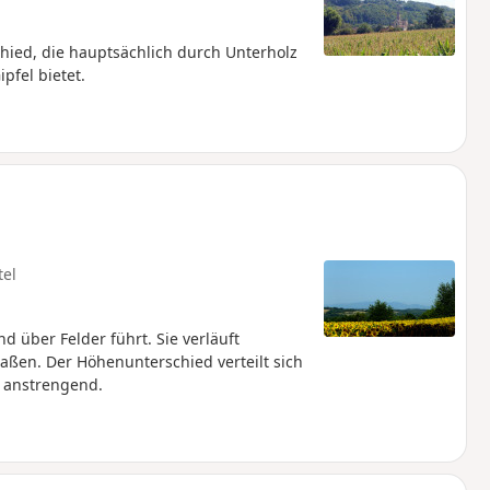
ied, die hauptsächlich durch Unterholz
pfel bietet.
tel
 über Felder führt. Sie verläuft
aßen. Der Höhenunterschied verteilt sich
u anstrengend.