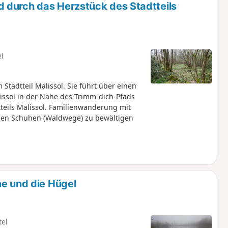
 durch das Herzstück des Stadtteils
el
tadtteil Malissol. Sie führt über einen
issol in der Nähe des Trimm-dich-Pfads
teils Malissol. Familienwanderung mit
nen Schuhen (Waldwege) zu bewältigen
ne und die Hügel
tel