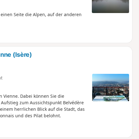
einen Seite die Alpen, auf der anderen
nne (Isère)
ht
n Vienne. Dabei können Sie die
 Aufstieg zum Aussichtspunkt Belvédère
einem herrlichen Blick auf die Stadt, das
onnais und des Pilat belohnt.