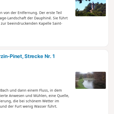
von der Entfernung. Der erste Teil
cage-Landschaft der Dauphiné. Sie führt
 zur beeindruckenden Kapelle Saint-
in-Pinet, Strecke Nr. 1
 Bach und dann einem Fluss, in dem
rierte Anwesen und Mühlen, eine Quelle,
derung, die bei schönem Wetter im
nd der Furt wenig Wasser führt.