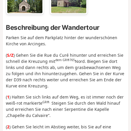
Beschreibung der Wandertour
Parken Sie auf dem Parkplatz hinter der wunderschönen
Kirche von Arcinges.
(
S/Z
) Gehen Sie die Rue du Curé hinunter und erreichen Sie
dem GR®765
schnell die Kreuzung mit
Nord. Biegen Sie dort
links und dann rechts ab, um dem grasbewachsenen Weg
zu folgen und ihn hinunterzugehen. Gehen Sie in der Kurve
der D39 nach rechts weiter und erreichen Sie am Ende der
Kurve eine Kreuzung.
(
1
) Halten Sie sich links auf dem Weg, es ist immer noch der
GR®.
weiß-rot markierte
Steigen Sie durch den Wald hinauf
und erreichen Sie nach einer Serpentine die Kapelle
„Chapelle du Calvaire“.
(
2
) Gehen Sie leicht im Abstieg weiter, bis Sie auf eine