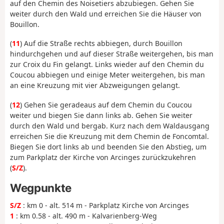
auf den Chemin des Noisetiers abzubiegen. Gehen Sie
weiter durch den Wald und erreichen Sie die Häuser von
Bouillon.
(
11
) Auf die Straße rechts abbiegen, durch Bouillon
hindurchgehen und auf dieser Straße weitergehen, bis man
zur Croix du Fin gelangt. Links wieder auf den Chemin du
Coucou abbiegen und einige Meter weitergehen, bis man
an eine Kreuzung mit vier Abzweigungen gelangt.
(
12
) Gehen Sie geradeaus auf dem Chemin du Coucou
weiter und biegen Sie dann links ab. Gehen Sie weiter
durch den Wald und bergab. Kurz nach dem Waldausgang
erreichen Sie die Kreuzung mit dem Chemin de Foncomtal.
Biegen Sie dort links ab und beenden Sie den Abstieg, um
zum Parkplatz der Kirche von Arcinges zurückzukehren
(
S/Z
).
Wegpunkte
S/Z
: km 0 - alt. 514 m - Parkplatz Kirche von Arcinges
1
: km 0.58 - alt. 490 m - Kalvarienberg-Weg