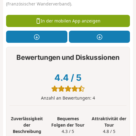
(Französischer Wanderverband).
In der mobilen App anzeigen
Bewertungen und Diskussionen
4.4
/
5
Anzahl an Bewertungen:
4
Zuverlässigkeit
Bequemes
Attraktivität der
der
Folgen der Tour
Tour
Beschreibung
4.3 / 5
4.8 / 5