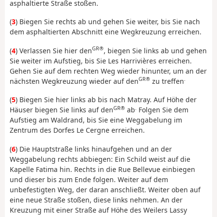
asphaltierte Straße stoßen.
(
3
) Biegen Sie rechts ab und gehen Sie weiter, bis Sie nach
dem asphaltierten Abschnitt eine Wegkreuzung erreichen.
GR®
(
4
) Verlassen Sie hier den
, biegen Sie links ab und gehen
Sie weiter im Aufstieg, bis Sie Les Harrivières erreichen.
Gehen Sie auf dem rechten Weg wieder hinunter, um an der
GR®
.
nächsten Wegkreuzung wieder auf den
zu treffen
(
5
) Biegen Sie hier links ab bis nach Matray. Auf Höhe der
GR®
.
Häuser biegen Sie links auf den
ab
Folgen Sie dem
Aufstieg am Waldrand, bis Sie eine Weggabelung im
Zentrum des Dorfes Le Cergne erreichen.
(
6
) Die Hauptstraße links hinaufgehen und an der
Weggabelung rechts abbiegen: Ein Schild weist auf die
Kapelle Fatima hin. Rechts in die Rue Bellevue einbiegen
und dieser bis zum Ende folgen. Weiter auf dem
unbefestigten Weg, der daran anschließt. Weiter oben auf
eine neue Straße stoßen, diese links nehmen. An der
Kreuzung mit einer Straße auf Höhe des Weilers Lassy