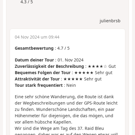
4.3 / 5
julienbrsb
04 Nov 2024 um 09:44
Gesamtbewertung
:
4.7
/
5
Datum deiner Tour
: 01. Nov 2024
Zuverlässigkeit der Beschreibung
: ★★★★☆ Gut
Bequemes Folgen der Tour
: ★★★★★ Sehr gut
Attraktivität der Tour
: ★★★★★ Sehr gut
Tour stark frequentiert
: Nein
Eine sehr schöne Wanderung, die Route ist dank
der Wegbeschreibungen und der GPS-Route leicht
zu finden. Wunderschöne Landschaften, ein paar
Höhenmeter für diejenigen, die das mögen, und
vor allem hübsche Kapellen.
Wir sind die Wege am Tag des 37. Raid Bleu
gegangen, daher war es auf den Wegen etwas voll,