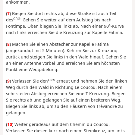
ankommen.
(
7
) Biegen Sie dort rechts ab, diese Straße ist auch Teil
GR®.
des
Gehen Sie weiter auf dem Aufstieg bis nach
Fontimpe. Oben biegen Sie links ab. Nach einer 90°-Kurve
nach links erreichen Sie die Kreuzung zur Kapelle Fatima.
(
8
) Machen Sie einen Abstecher zur Kapelle Fatima
(angekündigt mit 5 Minuten). Kehren Sie zur Kreuzung
zurück und steigen Sie links in den Wald hinauf. Gehen Sie
an einer Antenne vorbei und erreichen Sie am höchsten
Punkt eine Weggabelung.
GR®
(
9
) Verlassen Sie den
erneut und nehmen Sie den linken
Weg durch den Wald in Richtung Le Coucou. Nach einem
sehr steilen Abstieg erreichen Sie eine T-Kreuzung. Biegen
Sie rechts ab und gelangen Sie auf einen breiteren Weg.
Biegen Sie links ab, um zu den Häusern von Trévandré zu
gelangen.
(
10
) Weiter geradeaus auf dem Chemin du Coucou.
Verlassen Sie diesen kurz nach einem Steinkreuz, um links