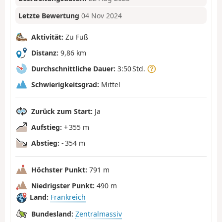
Letzte Bewertung
04 Nov 2024
Aktivität:
Zu Fuß
Distanz:
9,86 km
Durchschnittliche Dauer:
3:50 Std.
Schwierigkeitsgrad:
Mittel
Zurück zum Start:
Ja
Aufstieg:
+ 355 m
Abstieg:
- 354 m
Höchster Punkt:
791 m
Niedrigster Punkt:
490 m
Land:
Frankreich
Bundesland:
Zentralmassiv