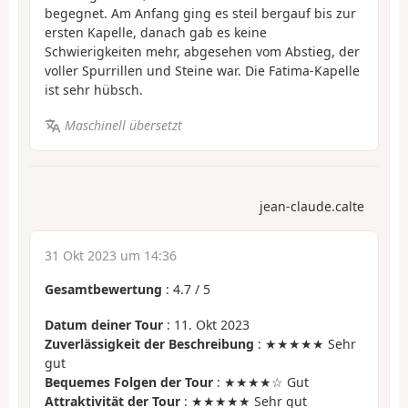
begegnet. Am Anfang ging es steil bergauf bis zur
ersten Kapelle, danach gab es keine
Schwierigkeiten mehr, abgesehen vom Abstieg, der
voller Spurrillen und Steine war. Die Fatima-Kapelle
ist sehr hübsch.
Maschinell übersetzt
jean-claude.calte
31 Okt 2023 um 14:36
Gesamtbewertung
:
4.7
/
5
Datum deiner Tour
: 11. Okt 2023
Zuverlässigkeit der Beschreibung
: ★★★★★ Sehr
gut
Bequemes Folgen der Tour
: ★★★★☆ Gut
Attraktivität der Tour
: ★★★★★ Sehr gut