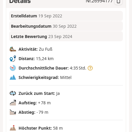
Details
Nr.
26994177
Erstelldatum
19 Sep 2022
Bearbeitungsdatum
30 Sep 2022
Letzte Bewertung
23 Sep 2024
Aktivität:
Zu Fuß
Distanz:
15,24 km
Durchschnittliche Dauer:
4:35 Std.
Schwierigkeitsgrad:
Mittel
Zurück zum Start:
Ja
Aufstieg:
+ 78 m
Abstieg:
- 79 m
Höchster Punkt:
58 m