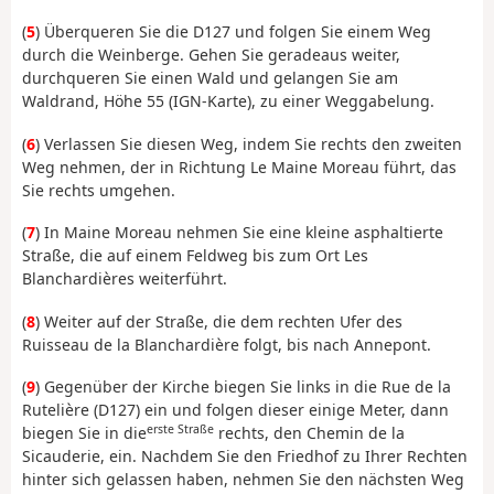
(
5
) Überqueren Sie die D127 und folgen Sie einem Weg
durch die Weinberge. Gehen Sie geradeaus weiter,
durchqueren Sie einen Wald und gelangen Sie am
Waldrand, Höhe 55 (IGN-Karte), zu einer Weggabelung.
(
6
) Verlassen Sie diesen Weg, indem Sie rechts den zweiten
Weg nehmen, der in Richtung Le Maine Moreau führt, das
Sie rechts umgehen.
(
7
) In Maine Moreau nehmen Sie eine kleine asphaltierte
Straße, die auf einem Feldweg bis zum Ort Les
Blanchardières weiterführt.
(
8
) Weiter auf der Straße, die dem rechten Ufer des
Ruisseau de la Blanchardière folgt, bis nach Annepont.
(
9
) Gegenüber der Kirche biegen Sie links in die Rue de la
Rutelière (D127) ein und folgen dieser einige Meter, dann
erste Straße
biegen Sie in die
rechts, den Chemin de la
Sicauderie, ein. Nachdem Sie den Friedhof zu Ihrer Rechten
hinter sich gelassen haben, nehmen Sie den nächsten Weg