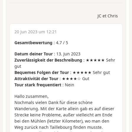
JC et Chris
20 Jun 2023 um 12:21
Gesamtbewertung
:
4.7
/
5
Datum deiner Tour
: 13. Jun 2023
Zuverlässigkeit der Beschreibung
: ★★★★★ Sehr
gut
Bequemes Folgen der Tour
: ★★★★★ Sehr gut
Attraktivität der Tour
: ★★★★☆ Gut
Tour stark frequentiert
: Nein
Hallo zusammen,
Nochmals vielen Dank für diese schöne
Wanderung. Mit der Karte allein gab es auf dieser
Strecke keine Probleme, außer vielleicht am Ende
bei den Mühlen (letzter Kilometer), wo man den
Weg zurück nach Taillebourg finden musste.