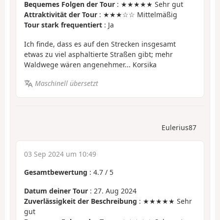
Bequemes Folgen der Tour
: ★★★★★ Sehr gut
Attraktivität der Tour
: ★★★☆☆ Mittelmäßig
Tour stark frequentiert
: Ja
Ich finde, dass es auf den Strecken insgesamt
etwas zu viel asphaltierte Straßen gibt; mehr
Waldwege wären angenehmer... Korsika
Maschinell übersetzt
Eulerius87
03 Sep 2024 um 10:49
Gesamtbewertung
:
4.7
/
5
Datum deiner Tour
: 27. Aug 2024
Zuverlässigkeit der Beschreibung
: ★★★★★ Sehr
gut