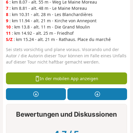
6
: km 8.07 - alt. 55 m - Weg Le Maine Moreau
7
: km 8.81 - alt. 48 m - Le Maine Moreau
8
: km 10.31 - alt. 28 m - Les Blanchardières
9
: km 11.94 - alt. 21 m - Kirche von Annepont
10
: km 13.8 - alt. 11 m - Die Grand Moulin
11
: km 14.92 - alt. 25 m - Friedhof
S/Z
: km 15.24 - alt. 21 m - Rathaus. Place du marché
Sei stets vorsichtig und plane voraus. Visorando und der
Autor / die Autorin dieser Tour können im Falle eines Unfalls
auf dieser Tour nicht haftbar gemacht werden.
In der mobilen App anzeigen
Bewertungen und Diskussionen