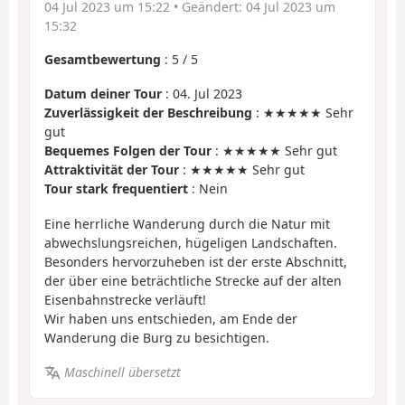
04 Jul 2023 um 15:22
• Geändert:
04 Jul 2023 um
15:32
Gesamtbewertung
:
5
/
5
Datum deiner Tour
: 04. Jul 2023
Zuverlässigkeit der Beschreibung
: ★★★★★ Sehr
gut
Bequemes Folgen der Tour
: ★★★★★ Sehr gut
Attraktivität der Tour
: ★★★★★ Sehr gut
Tour stark frequentiert
: Nein
Eine herrliche Wanderung durch die Natur mit
abwechslungsreichen, hügeligen Landschaften.
Besonders hervorzuheben ist der erste Abschnitt,
der über eine beträchtliche Strecke auf der alten
Eisenbahnstrecke verläuft!
Wir haben uns entschieden, am Ende der
Wanderung die Burg zu besichtigen.
Maschinell übersetzt