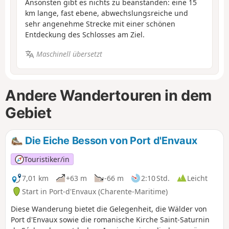
Ansonsten gibt es nichts zu beanstanden: eine 15
km lange, fast ebene, abwechslungsreiche und
sehr angenehme Strecke mit einer schönen
Entdeckung des Schlosses am Ziel.
Maschinell übersetzt
Andere Wandertouren in dem
Gebiet
Die Eiche Besson von Port d'Envaux
Touristiker/in
7,01 km
+63 m
-66 m
2:10 Std.
Leicht
Start in Port-d'Envaux (Charente-Maritime)
Diese Wanderung bietet die Gelegenheit, die Wälder von
Port d'Envaux sowie die romanische Kirche Saint-Saturnin