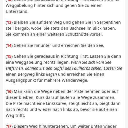
Weggabelung hinter sich und gehen Sie zu einem
Unterstand.
(
13
) Bleiben Sie auf dem Weg und gehen Sie in Serpentinen
steil bergab, wobei Sie stets den Bachsee im Blick haben.
Sie kommen an einer weiteren Schutzhütte vorbei.
(
14
) Gehen Sie hinunter und erreichen Sie den See.
(
15
) Gehen Sie geradeaus in Richtung First. Lassen Sie dann
eine Weggabelung rechts liegen.
Wenn Sie sich vom See
entfernen, können Sie den Gipfel des Faulhorns sehen. Lassen Sie
einen Bergweg links
liegen
und erreichen Sie einen
Ausgangspunkt für mehrere Wanderwege.
(
16
) Man kann die Wege neben der Piste nehmen oder auf
dieser bleiben. Kurz darauf laufen alle Wege zusammen.
Die Piste macht eine Linkskurve, steigt leicht an, biegt dann
nach rechts und wieder nach links ab, bevor sie auf einen
Weg trifft.
(
17
) Diesem Weg hinuntergehen, um weiter unten wieder