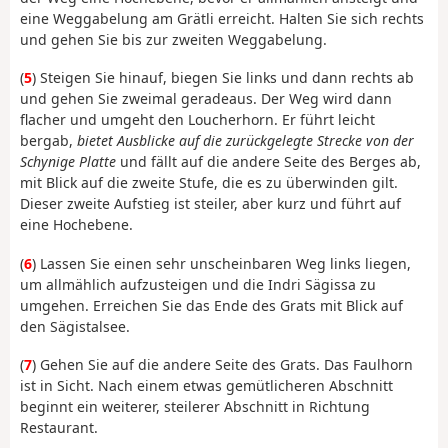
eine Weggabelung am Grätli erreicht. Halten Sie sich rechts
und gehen Sie bis zur zweiten Weggabelung.
(
5
) Steigen Sie hinauf, biegen Sie links und dann rechts ab
und gehen Sie zweimal geradeaus. Der Weg wird dann
flacher und umgeht den Loucherhorn. Er führt leicht
bergab,
bietet Ausblicke auf die zurückgelegte Strecke von der
Schynige Platte
und fällt auf die andere Seite des Berges ab,
mit Blick auf die zweite Stufe, die es zu überwinden gilt.
Dieser zweite Aufstieg ist steiler, aber kurz und führt auf
eine Hochebene.
(
6
) Lassen Sie einen sehr unscheinbaren Weg links liegen,
um allmählich aufzusteigen und die Indri Sägissa zu
umgehen. Erreichen Sie das Ende des Grats mit Blick auf
den Sägistalsee.
(
7
) Gehen Sie auf die andere Seite des Grats. Das Faulhorn
ist in Sicht. Nach einem etwas gemütlicheren Abschnitt
beginnt ein weiterer, steilerer Abschnitt in Richtung
Restaurant.