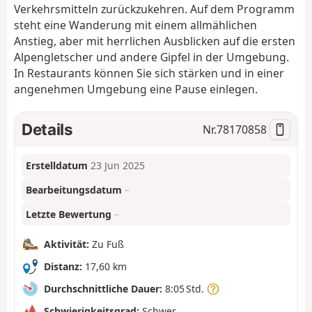
Verkehrsmitteln zurückzukehren. Auf dem Programm
steht eine Wanderung mit einem allmählichen
Anstieg, aber mit herrlichen Ausblicken auf die ersten
Alpengletscher und andere Gipfel in der Umgebung.
In Restaurants können Sie sich stärken und in einer
angenehmen Umgebung eine Pause einlegen.
Details
Nr.
78170858
Erstelldatum
23 Jun 2025
Bearbeitungsdatum
–
Letzte Bewertung
–
Aktivität:
Zu Fuß
Distanz:
17,60 km
Durchschnittliche Dauer:
8:05 Std.
Schwierigkeitsgrad:
Schwer