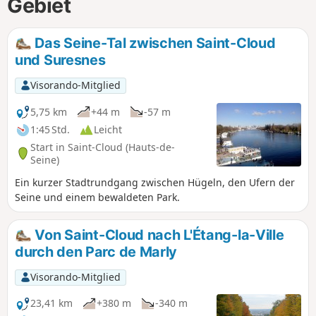
Gebiet
Das Seine-Tal zwischen Saint-Cloud
und Suresnes
Visorando-Mitglied
5,75 km
+44 m
-57 m
1:45 Std.
Leicht
Start in Saint-Cloud (Hauts-de-
Seine)
Ein kurzer Stadtrundgang zwischen Hügeln, den Ufern der
Seine und einem bewaldeten Park.
Von Saint-Cloud nach L'Étang-la-Ville
durch den Parc de Marly
Visorando-Mitglied
23,41 km
+380 m
-340 m