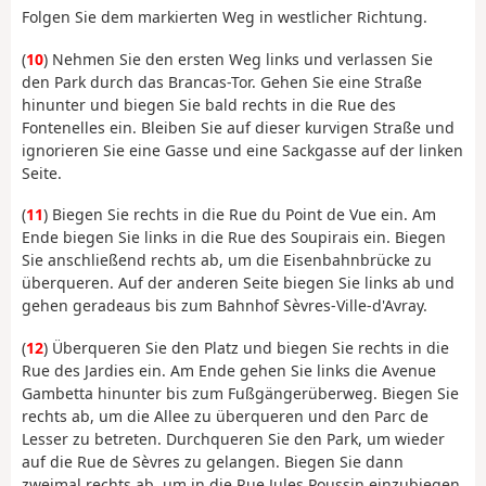
Folgen Sie dem markierten Weg in westlicher Richtung.
(
10
) Nehmen Sie den ersten Weg links und verlassen Sie
den Park durch das Brancas-Tor. Gehen Sie eine Straße
hinunter und biegen Sie bald rechts in die Rue des
Fontenelles ein. Bleiben Sie auf dieser kurvigen Straße und
ignorieren Sie eine Gasse und eine Sackgasse auf der linken
Seite.
(
11
) Biegen Sie rechts in die Rue du Point de Vue ein. Am
Ende biegen Sie links in die Rue des Soupirais ein. Biegen
Sie anschließend rechts ab, um die Eisenbahnbrücke zu
überqueren. Auf der anderen Seite biegen Sie links ab und
gehen geradeaus bis zum Bahnhof Sèvres-Ville-d'Avray.
(
12
) Überqueren Sie den Platz und biegen Sie rechts in die
Rue des Jardies ein. Am Ende gehen Sie links die Avenue
Gambetta hinunter bis zum Fußgängerüberweg. Biegen Sie
rechts ab, um die Allee zu überqueren und den Parc de
Lesser zu betreten. Durchqueren Sie den Park, um wieder
auf die Rue de Sèvres zu gelangen. Biegen Sie dann
zweimal rechts ab, um in die Rue Jules Poussin einzubiegen.