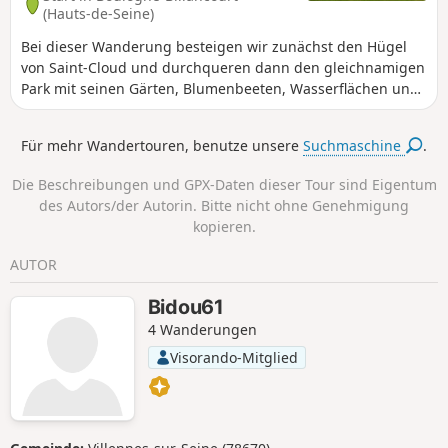
(Hauts-de-Seine)
Bei dieser Wanderung besteigen wir zunächst den Hügel
von Saint-Cloud und durchqueren dann den gleichnamigen
Park mit seinen Gärten, Blumenbeeten, Wasserflächen und
Statuen griechisch-römischer Inspiration. Anschließend
durchqueren wir ein Wohngebiet mit schönen Häusern.
Für mehr Wandertouren, benutze unsere
Suchmaschine
.
Nach der Durchquerung des Bois de La Celle durchqueren
wir das „Dorf” La Celle Saint-Cloud, um zum Bahnhof von
Die Beschreibungen und GPX-Daten dieser Tour sind Eigentum
Bougival zu gelangen.
des Autors/der Autorin. Bitte nicht ohne Genehmigung
kopieren.
AUTOR
Bidou61
4 Wanderungen
Visorando-Mitglied