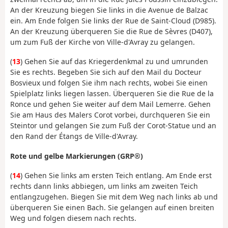
An der Kreuzung biegen Sie links in die Avenue de Balzac
ein. Am Ende folgen Sie links der Rue de Saint-Cloud (D985).
An der Kreuzung überqueren Sie die Rue de Sèvres (D407),
um zum Fuß der Kirche von Ville-d'Avray zu gelangen.
(
13
) Gehen Sie auf das Kriegerdenkmal zu und umrunden
Sie es rechts. Begeben Sie sich auf den Mail du Docteur
Bosvieux und folgen Sie ihm nach rechts, wobei Sie einen
Spielplatz links liegen lassen. Überqueren Sie die Rue de la
Ronce und gehen Sie weiter auf dem Mail Lemerre. Gehen
Sie am Haus des Malers Corot vorbei, durchqueren Sie ein
Steintor und gelangen Sie zum Fuß der Corot-Statue und an
den Rand der Étangs de Ville-d'Avray.
Rote und gelbe Markierungen (GRP®)
(
14
) Gehen Sie links am ersten Teich entlang. Am Ende erst
rechts dann links abbiegen, um links am zweiten Teich
entlangzugehen. Biegen Sie mit dem Weg nach links ab und
überqueren Sie einen Bach. Sie gelangen auf einen breiten
Weg und folgen diesem nach rechts.