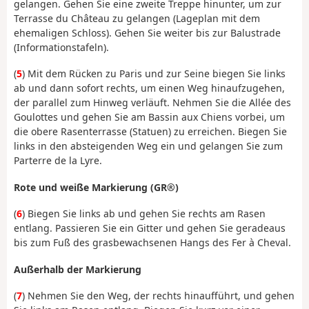
gelangen. Gehen Sie eine zweite Treppe hinunter, um zur
Terrasse du Château zu gelangen (Lageplan mit dem
ehemaligen Schloss). Gehen Sie weiter bis zur Balustrade
(Informationstafeln).
(
5
) Mit dem Rücken zu Paris und zur Seine biegen Sie links
ab und dann sofort rechts, um einen Weg hinaufzugehen,
der parallel zum Hinweg verläuft. Nehmen Sie die Allée des
Goulottes und gehen Sie am Bassin aux Chiens vorbei, um
die obere Rasenterrasse (Statuen) zu erreichen. Biegen Sie
links in den absteigenden Weg ein und gelangen Sie zum
Parterre de la Lyre.
Rote und weiße Markierung (GR®)
(
6
) Biegen Sie links ab und gehen Sie rechts am Rasen
entlang. Passieren Sie ein Gitter und gehen Sie geradeaus
bis zum Fuß des grasbewachsenen Hangs des Fer à Cheval.
Außerhalb der Markierung
(
7
) Nehmen Sie den Weg, der rechts hinaufführt, und gehen