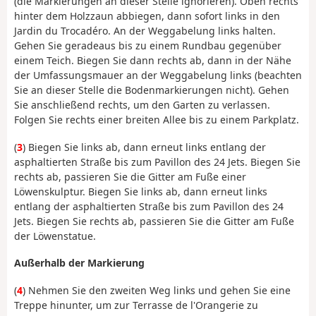
(die Markierungen an dieser Stelle ignorieren). Oben rechts
hinter dem Holzzaun abbiegen, dann sofort links in den
Jardin du Trocadéro. An der Weggabelung links halten.
Gehen Sie geradeaus bis zu einem Rundbau gegenüber
einem Teich. Biegen Sie dann rechts ab, dann in der Nähe
der Umfassungsmauer an der Weggabelung links (beachten
Sie an dieser Stelle die Bodenmarkierungen nicht). Gehen
Sie anschließend rechts, um den Garten zu verlassen.
Folgen Sie rechts einer breiten Allee bis zu einem Parkplatz.
(
3
) Biegen Sie links ab, dann erneut links entlang der
asphaltierten Straße bis zum Pavillon des 24 Jets. Biegen Sie
rechts ab, passieren Sie die Gitter am Fuße einer
Löwenskulptur.
Biegen Sie links ab, dann erneut links
entlang der asphaltierten Straße bis zum Pavillon des 24
Jets. Biegen Sie rechts ab, passieren Sie die Gitter am Fuße
der Löwenstatue.
Außerhalb der Markierung
(
4
) Nehmen Sie den zweiten Weg links und gehen Sie eine
Treppe hinunter, um zur Terrasse de l'Orangerie zu