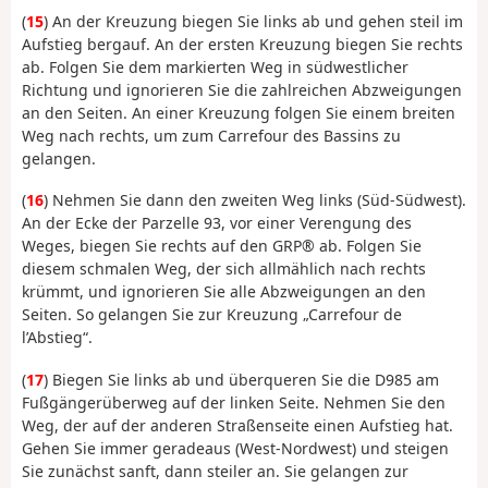
(
15
) An der Kreuzung biegen Sie links ab und gehen steil im
Aufstieg bergauf. An der ersten Kreuzung biegen Sie rechts
ab. Folgen Sie dem markierten Weg in südwestlicher
Richtung und ignorieren Sie die zahlreichen Abzweigungen
an den Seiten. An einer Kreuzung folgen Sie einem breiten
Weg nach rechts, um zum Carrefour des Bassins zu
gelangen.
(
16
) Nehmen Sie dann den zweiten Weg links (Süd-Südwest).
An der Ecke der Parzelle 93, vor einer Verengung des
Weges, biegen Sie rechts auf den GRP® ab. Folgen Sie
diesem schmalen Weg, der sich allmählich nach rechts
krümmt, und ignorieren Sie alle Abzweigungen an den
Seiten. So gelangen Sie zur Kreuzung „Carrefour de
l’Abstieg“.
(
17
) Biegen Sie links ab und überqueren Sie die D985 am
Fußgängerüberweg auf der linken Seite. Nehmen Sie den
Weg, der auf der anderen Straßenseite einen Aufstieg hat.
Gehen Sie immer geradeaus (West-Nordwest) und steigen
Sie zunächst sanft, dann steiler an. Sie gelangen zur