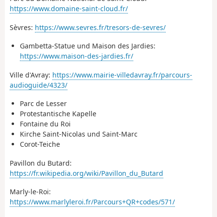
https://www.domaine-saint-cloud.fr/
Sèvres:
https://www.sevres.fr/tresors-de-sevres/
Gambetta-Statue und Maison des Jardies:
https://www.maison-des-jardies.fr/
Ville d'Avray:
https://www.mairie-villedavray.fr/parcours-
audioguide/4323/
Parc de Lesser
Protestantische Kapelle
Fontaine du Roi
Kirche Saint-Nicolas und Saint-Marc
Corot-Teiche
Pavillon du Butard:
https://fr.wikipedia.org/wiki/Pavillon_du_Butard
Marly-le-Roi:
https://www.marlyleroi.fr/Parcours+QR+codes/571/