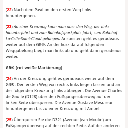
(
22
) Nach dem Pavillon den ersten Weg links
hinuntergehen.
(
23
)
An einer Kreuzung kann man über den Weg, der links
hinunterführt und zum Bahnhofsparkplatz führt, zum Bahnhof
La-Celle-Saint-Cloud gelangen.
Ansonsten geht es geradeaus
weiter auf dem GR®. An der kurz darauf folgenden
Weggabelung biegt man links ab und geht dann geradeaus
weiter.
GR® (rot-weiße Markierung)
(
24
) An der Kreuzung geht es geradeaus weiter auf dem
GR®. Den ersten Weg von rechts links liegen lassen und an
der folgenden Kreuzung links abbiegen. Die Avenue Charles
de Gaulle (D128) über den Fußgängerüberweg auf der
linken Seite überqueren. Die Avenue Gustave Mesureur
hinuntergehen bis zu einer Kreuzung mit Ampel.
(
25
) Überqueren Sie die D321 (Avenue Jean Moulin) am
Fußgängerüberweg auf der rechten Seite. Auf der anderen