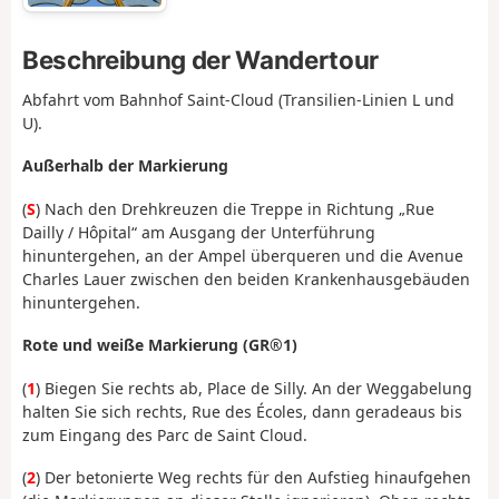
Beschreibung der Wandertour
Abfahrt vom Bahnhof Saint-Cloud (Transilien-Linien L und
U).
Außerhalb der Markierung
(
S
) Nach den Drehkreuzen die Treppe in Richtung „Rue
Dailly / Hôpital“ am Ausgang der Unterführung
hinuntergehen, an der Ampel überqueren und die Avenue
Charles Lauer zwischen den beiden Krankenhausgebäuden
hinuntergehen.
Rote und weiße Markierung (GR®1)
(
1
)
Biegen Sie rechts ab, Place de Silly. An der Weggabelung
halten Sie sich rechts, Rue des Écoles, dann geradeaus bis
zum Eingang des Parc de Saint Cloud.
(
2
) Der betonierte Weg rechts für den Aufstieg hinaufgehen