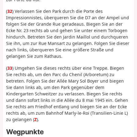
(
32
) Verlassen Sie den Park durch die Porte des
Impressionnistes, überqueren Sie die D7 an der Ampel und
folgen Sie der Grande Rue geradeaus. Biegen Sie an der
Ecke Nr. 23 rechts ab und gehen Sie unter einem Torbogen
hindurch. Betreten Sie den Jardin Maillol und durchqueren
Sie ihn, um zur Rue Mansart zu gelangen. Folgen Sie dieser
nach links, überqueren Sie eine größere Straße und
gelangen Sie zum Rathaus.
(
33
) Umgehen Sie dieses rechts über eine Treppe. Biegen
Sie rechts ab, um den Parc du Chenil (Arboretum) zu
betreten. Folgen Sie der Allée Mary Sol Boyer und biegen
Sie dann links ab, um den Park gegenüber dem
Kindergarten Schweitzer zu verlassen. Biegen Sie rechts
und dann sofort links in die Allée du 8 mai 1945 ein. Gehen
Sie rechts am Friedhof entlang und biegen Sie an der Ecke
rechts ab, um zum Bahnhof Marly-le-Roi (Transilien-Linie L)
zu gelangen (
Z
).
Wegpunkte