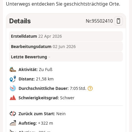
Unterwegs entdecken Sie geschichtsträchtige Orte.
Details
Nr.
95502410
Erstelldatum
22 Apr 2026
Bearbeitungsdatum
02 Jun 2026
Letzte Bewertung
–
Aktivität:
Zu Fuß
Distanz:
21,58 km
Durchschnittliche Dauer:
7:05 Std.
Schwierigkeitsgrad:
Schwer
Zurück zum Start:
Nein
Aufstieg:
+ 322 m