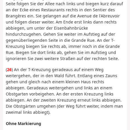
Seite folgen Sie der Allee nach links und biegen kurz darauf
an der Ecke eines Restaurants rechts in den Sentier des
Brangères ein. Sie gelangen auf die Avenue de l'Abreuvoir
und folgen dieser weiter. Am Ende erst links dann rechts
abbiegen, um unter der Eisenbahnbrücke
hindurchzugehen. Gehen Sie weiter im Aufstieg auf der
gegenüberliegenden Seite in die Grande Rue. An der T-
Kreuzung biegen Sie rechts ab, immer noch in die Grande
Rue. Biegen Sie dort links ab, gehen Sie im Aufstieg und
ignorieren Sie zwei weitere Straßen auf der rechten Seite.
(
26
) An der T-Kreuzung geradeaus auf einem Weg
weitergehen, der in den Wald führt. Entlang
eines Zauns
gehen
und gleich nach einem kleinen Haus rechts
abbiegen. Geradeaus weitergehen und links an einem
Obstgarten vorbeigehen. An der ersten Kreuzung links
abbiegen. An der zweiten Kreuzung erneut links abbiegen.
Die Obstgärten umgehen (der Weg führt weiter, indem man
zweimal links abbiegt).
Ohne Markierung