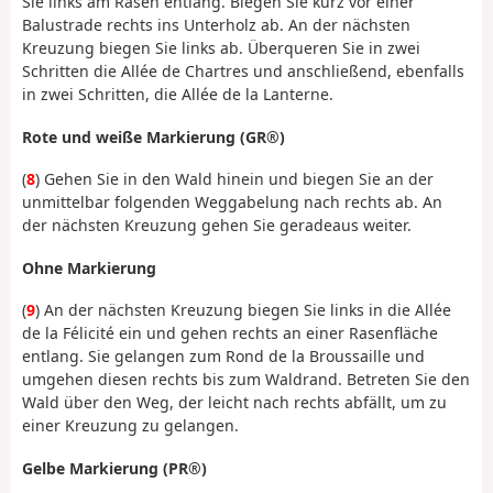
Sie links am Rasen entlang. Biegen Sie kurz vor einer
Balustrade rechts ins Unterholz ab. An der nächsten
Kreuzung biegen Sie links ab. Überqueren Sie in zwei
Schritten die Allée de Chartres und anschließend, ebenfalls
in zwei Schritten, die Allée de la Lanterne.
Rote und weiße Markierung (GR®)
(
8
) Gehen Sie in den Wald hinein und biegen Sie an der
unmittelbar folgenden Weggabelung nach rechts ab. An
der nächsten Kreuzung gehen Sie geradeaus weiter.
Ohne Markierung
(
9
) An der nächsten Kreuzung biegen Sie links in die Allée
de la Félicité ein und gehen rechts an einer Rasenfläche
entlang. Sie gelangen zum Rond de la Broussaille und
umgehen diesen rechts bis zum Waldrand. Betreten Sie den
Wald über den Weg, der leicht nach rechts abfällt, um zu
einer Kreuzung zu gelangen.
Gelbe Markierung (PR®)