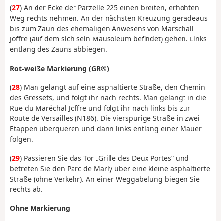
(
27
) An der Ecke der Parzelle 225 einen breiten, erhöhten
Weg rechts nehmen. An der nächsten Kreuzung geradeaus
bis zum Zaun des ehemaligen Anwesens von Marschall
Joffre (auf dem sich sein Mausoleum befindet) gehen. Links
entlang des Zauns abbiegen.
Rot-weiße Markierung (GR®)
(
28
) Man gelangt auf eine asphaltierte Straße, den Chemin
des Gressets, und folgt ihr nach rechts. Man gelangt in die
Rue du Maréchal Joffre und folgt ihr nach links bis zur
Route de Versailles (N186). Die vierspurige Straße in zwei
Etappen überqueren und dann links entlang einer Mauer
folgen.
(
29
) Passieren Sie das Tor „Grille des Deux Portes“ und
betreten Sie den Parc de Marly über eine kleine asphaltierte
Straße (ohne Verkehr). An einer Weggabelung biegen Sie
rechts ab.
Ohne Markierung