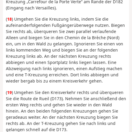
Kreuzung „Carrefour de la Porte Verte“ am Rande der D182
(Eingang nach Versailles).
(
18
) Umgehen Sie die Kreuzung links, indem Sie die
aufeinanderfolgenden Fußgängerüberwege nutzen. Biegen
Sie rechts ab, überqueren Sie zwei parallel verlaufende
Alleen und biegen Sie in den Chemin de la Brèche (Nord)
ein, um in den Wald zu gelangen. Ignorieren Sie einen von
links kommenden Weg und biegen Sie an der folgenden
Kreuzung links ab. An der nächsten Kreuzung rechts
abbiegen und einen Sportplatz links liegen lassen. Eine
Abzweigung nach links ignorieren, einen Aufstieg machen
und eine T-Kreuzung erreichen. Dort links abbiegen und
wieder bergab bis zu einem Kreisverkehr gehen.
(
19
) Umgehen Sie den Kreisverkehr rechts und überqueren
Sie die Route de Rueil (D173). Nehmen Sie anschließend den
ersten Weg rechts und gehen Sie wieder in den Wald
hinein. An den beiden folgenden Kreuzungen gehen Sie
geradeaus weiter. An der nächsten Kreuzung biegen Sie
rechts ab. An der T-Kreuzung gehen Sie nach links und
gelangen schnell auf die D173.