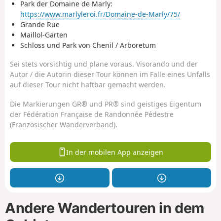
Park der Domaine de Marly:
https://www.marlyleroi.fr/Domaine-de-Marly/75/
Grande Rue
Maillol-Garten
Schloss und Park von Chenil / Arboretum
Sei stets vorsichtig und plane voraus. Visorando und der
Autor / die Autorin dieser Tour können im Falle eines Unfalls
auf dieser Tour nicht haftbar gemacht werden.
Die Markierungen GR® und PR® sind geistiges Eigentum
der Fédération Française de Randonnée Pédestre
(Französischer Wanderverband).
In der mobilen App anzeigen
Andere Wandertouren in dem