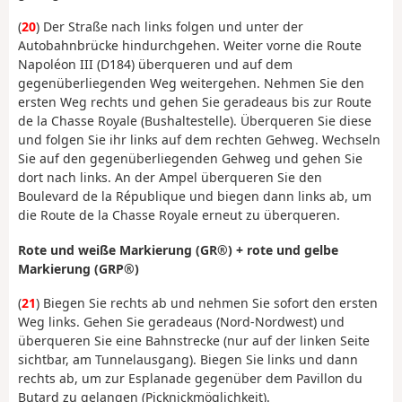
(
20
) Der Straße nach links folgen und unter der
Autobahnbrücke hindurchgehen. Weiter vorne die Route
Napoléon III (D184) überqueren und auf dem
gegenüberliegenden Weg weitergehen. Nehmen Sie den
ersten Weg rechts und gehen Sie geradeaus bis zur Route
de la Chasse Royale (Bushaltestelle). Überqueren Sie diese
und folgen Sie ihr links auf dem rechten Gehweg. Wechseln
Sie auf den gegenüberliegenden Gehweg und gehen Sie
dort nach links. An der Ampel überqueren Sie den
Boulevard de la République und biegen dann links ab, um
die Route de la Chasse Royale erneut zu überqueren.
Rote und weiße Markierung (GR®) + rote und gelbe
Markierung (GRP®)
(
21
) Biegen Sie rechts ab und
nehmen Sie sofort den ersten
Weg links. Gehen Sie geradeaus (Nord-Nordwest) und
überqueren Sie eine Bahnstrecke (nur auf der linken Seite
sichtbar, am Tunnelausgang). Biegen Sie links und dann
rechts ab, um zur Esplanade gegenüber dem Pavillon du
Butard zu gelangen (Picknickmöglichkeit).