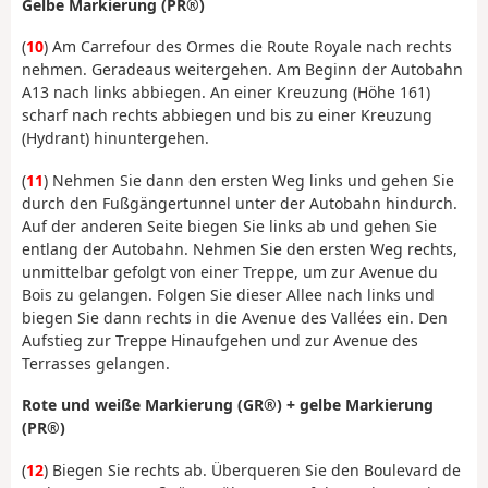
Gelbe Markierung (PR®)
(
10
) Am Carrefour des Ormes die Route Royale nach rechts
nehmen. Geradeaus weitergehen. Am Beginn der Autobahn
A13 nach links abbiegen. An einer Kreuzung (Höhe 161)
scharf nach rechts abbiegen und bis zu einer Kreuzung
(Hydrant) hinuntergehen.
(
11
) Nehmen Sie dann den ersten Weg links und gehen Sie
durch den Fußgängertunnel unter der Autobahn hindurch.
Auf der anderen Seite biegen Sie links ab und gehen Sie
entlang der Autobahn. Nehmen Sie den ersten Weg rechts,
unmittelbar gefolgt von einer Treppe, um zur Avenue du
Bois zu gelangen. Folgen Sie dieser Allee nach links und
biegen Sie dann rechts in die Avenue des Vallées ein. Den
Aufstieg zur Treppe Hinaufgehen und zur Avenue des
Terrasses gelangen.
Rote und weiße Markierung (GR®) + gelbe Markierung
(PR®)
(
12
) Biegen Sie rechts ab. Überqueren Sie den Boulevard de