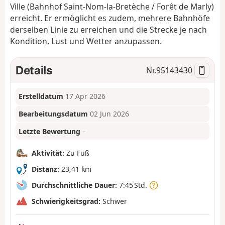
Ville (Bahnhof Saint-Nom-la-Bretèche / Forêt de Marly)
erreicht. Er ermöglicht es zudem, mehrere Bahnhöfe
derselben Linie zu erreichen und die Strecke je nach
Kondition, Lust und Wetter anzupassen.
Details
Nr.
95143430
Erstelldatum
17 Apr 2026
Bearbeitungsdatum
02 Jun 2026
Letzte Bewertung
–
Aktivität:
Zu Fuß
Distanz:
23,41 km
Durchschnittliche Dauer:
7:45 Std.
Schwierigkeitsgrad:
Schwer