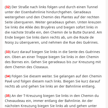
(
32
) Der Straße nach links folgen und durch einen Tunnel
unter der Eisenbahnlinie hindurchgehen. Geradeaus
weitergehen und den Chemin des Plantes auf der rechten
Seite überqueren. Weiter geradeaus gehen. Unten kreuzen
Sie links die Allée des Bruyères und biegen sofort links in
die nächste Straße ein, den Chemin de la Butte Durand. Am
Ende biegen Sie links dann rechts ab, um die Route de
Noisy zu überqueren, und nehmen die Rue des Guérines.
(
33
) Kurz darauf biegen Sie links in die Sente des Guérines
ein. Oben an einer Treppe biegen Sie links in den Chemin
des Bornes ein. Gehen Sie geradeaus bis zur Kreuzung mit
dem Chemin des Closeaux.
(
34
) Folgen Sie diesem weiter. Sie gelangen auf den Chemin
Pavé und folgen diesem nach links. Biegen Sie kurz darauf
rechts ab und gehen Sie links an der Bahnlinie entlang.
(
35
) An der T-Kreuzung biegen Sie links in den Chemin du
Chevaudeau ein, immer entlang der Bahnlinie. An der
nächsten Kreuzung biegen Sie links ab und gehen unter