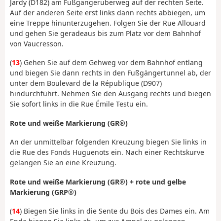
Jardy (D182) am Fußgängerüberweg auf der rechten Seite.
Auf der anderen Seite erst links dann rechts abbiegen, um
eine Treppe hinunterzugehen. Folgen Sie der Rue Allouard
und gehen Sie geradeaus bis zum Platz vor dem Bahnhof
von Vaucresson.
(
13
) Gehen Sie auf dem Gehweg vor dem Bahnhof entlang
und biegen Sie dann rechts in den Fußgängertunnel ab, der
unter dem Boulevard de la République (D907)
hindurchführt. Nehmen Sie den Ausgang rechts und biegen
Sie sofort links in die Rue Émile Testu ein.
Rote und weiße Markierung (GR®)
An der unmittelbar folgenden Kreuzung biegen Sie links in
die Rue des Fonds Huguenots ein. Nach einer Rechtskurve
gelangen Sie an eine Kreuzung.
Rote und weiße Markierung (GR®) + rote und gelbe
Markierung (GRP®)
(
14
) Biegen Sie links in die Sente du Bois des Dames ein. Am