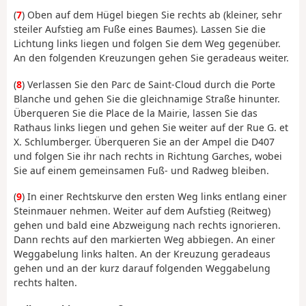
(
7
) Oben auf dem Hügel biegen Sie rechts ab (kleiner, sehr
steiler Aufstieg am Fuße eines Baumes). Lassen Sie die
Lichtung links liegen und folgen Sie dem Weg gegenüber.
An den folgenden Kreuzungen gehen Sie geradeaus weiter.
(
8
) Verlassen Sie den Parc de Saint-Cloud durch die Porte
Blanche und gehen Sie die gleichnamige Straße hinunter.
Überqueren Sie die Place de la Mairie, lassen Sie das
Rathaus links liegen und gehen Sie weiter auf der Rue G. et
X. Schlumberger. Überqueren Sie an der Ampel die D407
und folgen Sie ihr nach rechts in Richtung Garches, wobei
Sie auf einem gemeinsamen Fuß- und Radweg bleiben.
(
9
) In einer Rechtskurve den ersten Weg links entlang einer
Steinmauer nehmen. Weiter auf dem Aufstieg (Reitweg)
gehen und bald eine Abzweigung nach rechts ignorieren.
Dann rechts auf den markierten Weg abbiegen. An einer
Weggabelung links halten. An der Kreuzung geradeaus
gehen und an der kurz darauf folgenden Weggabelung
rechts halten.