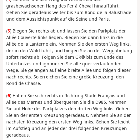
grasbewachsenen Hang des Fer à Cheval hinaufführt.
Gehen Sie geradeaus weiter bis zum Rond de la Balustrade
und dem Aussichtspunkt auf die Seine und Paris.
(
5
) Biegen Sie rechts ab und lassen Sie den Parkplatz der
Allée Couverte links liegen. Biegen Sie dann links in die
Allée de la Lanterne ein. Nehmen Sie den ersten Weg links,
der in den Wald führt, und biegen Sie an der Weggabelung
sofort rechts ab. Folgen Sie dem GR® bis zum Ende des
Unterholzes und ignorieren Sie alle quer verlaufenden
Wege. Sie gelangen auf eine breite Allee und folgen dieser
nach rechts. So erreichen Sie eine große Kreuzung, den
Rond de Chasse.
(
6
) Halten Sie sich rechts in Richtung Stade Français und
Allée des Marnes und überqueren Sie die D985. Nehmen
Sie auf Höhe des Parkplatzes den dritten Weg links. Gehen
Sie an der ersten Kreuzung geradeaus. Nehmen Sie an der
nächsten Kreuzung den ersten Weg links. Gehen Sie leicht
im Aufstieg und an jeder der drei folgenden Kreuzungen
geradeaus.