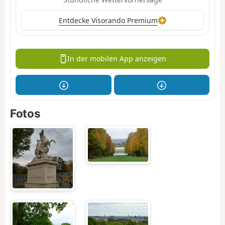
Entdecke Visorando Premium
In der mobilen App anzeigen
Fotos