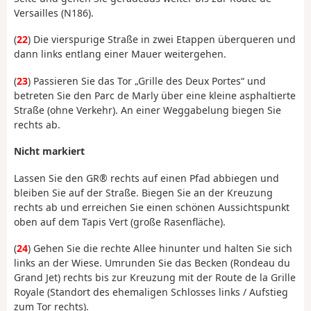
Versailles (N186).
(
22
) Die vierspurige Straße in zwei Etappen überqueren und
dann links entlang einer Mauer weitergehen.
(
23
) Passieren Sie das Tor „Grille des Deux Portes“ und
betreten Sie den Parc de Marly über eine kleine asphaltierte
Straße (ohne Verkehr). An einer Weggabelung biegen Sie
rechts ab.
Nicht markiert
Lassen Sie den GR® rechts auf einen Pfad abbiegen und
bleiben Sie auf der Straße. Biegen Sie an der Kreuzung
rechts ab und erreichen Sie einen schönen Aussichtspunkt
oben auf dem Tapis Vert (große Rasenfläche).
(
24
) Gehen Sie die rechte Allee hinunter und halten Sie sich
links an der Wiese. Umrunden Sie das Becken (Rondeau du
Grand Jet) rechts bis zur Kreuzung mit der Route de la Grille
Royale (Standort des ehemaligen Schlosses links / Aufstieg
zum Tor rechts).