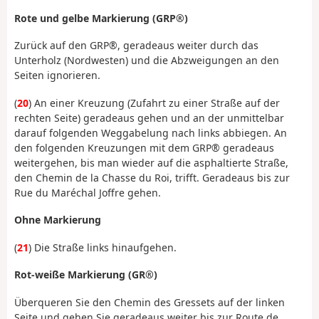
Rote und gelbe Markierung (GRP®)
Zurück auf den GRP®, geradeaus weiter durch das
Unterholz (Nordwesten) und die Abzweigungen an den
Seiten ignorieren.
(
20
) An einer Kreuzung (Zufahrt zu einer Straße auf der
rechten Seite) geradeaus gehen und an der unmittelbar
darauf folgenden Weggabelung nach links abbiegen. An
den folgenden Kreuzungen mit dem GRP® geradeaus
weitergehen, bis man wieder auf die asphaltierte Straße,
den Chemin de la Chasse du Roi, trifft. Geradeaus bis zur
Rue du Maréchal Joffre gehen.
Ohne Markierung
(
21
) Die Straße links hinaufgehen.
Rot-weiße Markierung (GR®)
Überqueren Sie den Chemin des Gressets auf der linken
Seite und gehen Sie geradeaus weiter bis zur Route de