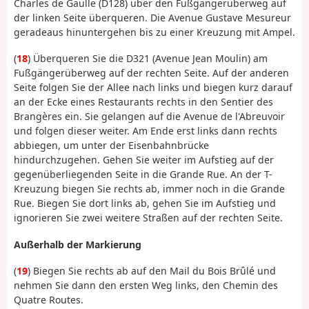
Charles de Gaulle (D128) über den Fußgängerüberweg auf
der linken Seite überqueren. Die Avenue Gustave Mesureur
geradeaus hinuntergehen bis zu einer Kreuzung mit Ampel.
(
18
) Überqueren Sie die D321 (Avenue Jean Moulin) am
Fußgängerüberweg auf der rechten Seite. Auf der anderen
Seite folgen Sie der Allee nach links und biegen kurz darauf
an der Ecke eines Restaurants rechts in den Sentier des
Brangères ein. Sie gelangen auf die Avenue de l'Abreuvoir
und folgen dieser weiter. Am Ende erst links dann rechts
abbiegen, um unter der Eisenbahnbrücke
hindurchzugehen. Gehen Sie weiter im Aufstieg auf der
gegenüberliegenden Seite in die Grande Rue. An der T-
Kreuzung biegen Sie rechts ab, immer noch in die Grande
Rue. Biegen Sie dort links ab, gehen Sie im Aufstieg und
ignorieren Sie zwei weitere Straßen auf der rechten Seite.
Außerhalb der Markierung
(
19
) Biegen Sie rechts ab auf den Mail du Bois Brûlé und
nehmen Sie dann den ersten Weg links, den Chemin des
Quatre Routes.