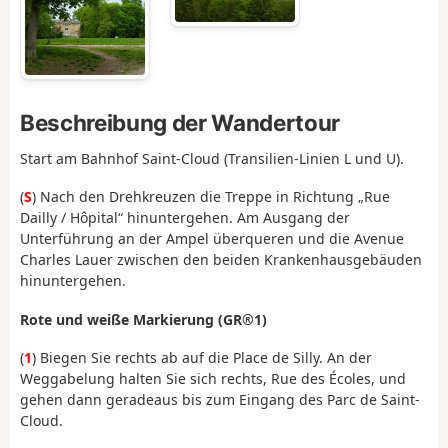
Beschreibung der Wandertour
Start am Bahnhof Saint-Cloud (Transilien-Linien L und U).
(
S
) Nach den Drehkreuzen die Treppe in Richtung „Rue
Dailly / Hôpital“ hinuntergehen. Am Ausgang der
Unterführung an der Ampel überqueren und die Avenue
Charles Lauer zwischen den beiden Krankenhausgebäuden
hinuntergehen.
Rote und weiße Markierung (GR®1)
(
1
) Biegen Sie rechts ab auf die Place de Silly. An der
Weggabelung halten Sie sich rechts, Rue des Écoles, und
gehen dann geradeaus bis zum Eingang des Parc de Saint-
Cloud.