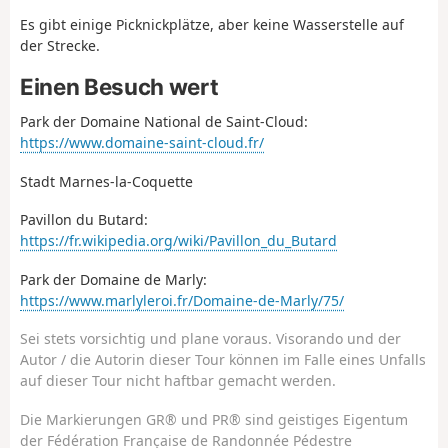
Es gibt einige Picknickplätze, aber keine Wasserstelle auf
der Strecke.
Einen Besuch wert
Park der Domaine National de Saint-Cloud:
https://www.domaine-saint-cloud.fr/
Stadt Marnes-la-Coquette
Pavillon du Butard:
https://fr.wikipedia.org/wiki/Pavillon_du_Butard
Park der Domaine de Marly:
https://www.marlyleroi.fr/Domaine-de-Marly/75/
Sei stets vorsichtig und plane voraus. Visorando und der
Autor / die Autorin dieser Tour können im Falle eines Unfalls
auf dieser Tour nicht haftbar gemacht werden.
Die Markierungen GR® und PR® sind geistiges Eigentum
der Fédération Française de Randonnée Pédestre