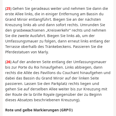
(
25
) Gehen Sie geradeaus weiter und nehmen Sie dann die
erste Allee links, die in einiger Entfernung am Bassin du
Grand Miroir entlangführt. Biegen Sie an der nächsten
Kreuzung links ab und dann sofort rechts. Umrunden Sie
den grasbewachsenen „Kreisverkehr“ rechts und nehmen
Sie die zweite Ausfahrt. Biegen Sie links ab, um der
Umfassungsmauer zu folgen, dann erneut links entlang der
Terrasse oberhalb des Tränkebeckens. Passieren Sie die
Pferdestatuen von Marly.
(
26
) Auf der anderen Seite entlang der Umfassungsmauer
bis zur Porte du Roi hinaufgehen. Links abbiegen, dann
rechts die Allée des Pavillons du Couchant hinaufgehen und
dabei das Bassin du Grand Miroir auf der linken Seite
passieren. Lassen Sie den Parkplatz rechts liegen und
gehen Sie auf derselben Allee weiter bis zur Kreuzung mit
der Route de la Grille Royale (gegenüber der zu Beginn
dieses Absatzes beschriebenen Kreuzung).
Rote und gelbe Markierungen (GRP®)