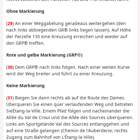
Ohne Markierung
(
29
) An einer Weggabelung geradeaus weitergehen (den
nach links abbiegenden GR® links liegen lassen). Auf Höhe
der Parzelle 135 eine Kreuzung erreichen und wieder auf
den GRP® treffen.
Rote und gelbe Markierung (GRP®)
(
30
) Dem GRP® nach links folgen. Nach einer weiten Kurve
wird der Weg breiter und führt zu einer Kreuzung.
Keine Markierung
(
31
) Biegen Sie dann rechts ab auf die Route des Dames.
Überqueren Sie einen quer verlaufenden Weg und betreten
Sie
Étang-la-Ville
. Einem Pfad folgen und nacheinander die
Allée du Val de Croui und die Allée des Sources überqueren.
Links am Sportgelände Val des Sources entlanggehen und
auf eine Straße gelangen (Chemin de l'Auberderie; rechts
Zugang zum Bahnhof von L'Étang-la-Ville).