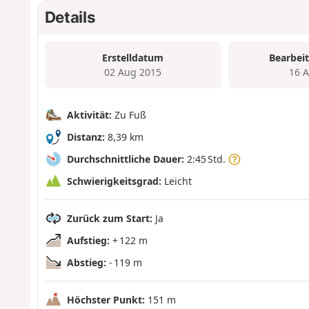
Details
Erstelldatum
Bearbei
02 Aug 2015
16 
Aktivität:
Zu Fuß
Distanz:
8,39 km
Durchschnittliche Dauer:
2:45 Std.
Schwierigkeitsgrad:
Leicht
Zurück zum Start:
Ja
Aufstieg:
+ 122 m
Abstieg:
- 119 m
Höchster Punkt:
151 m