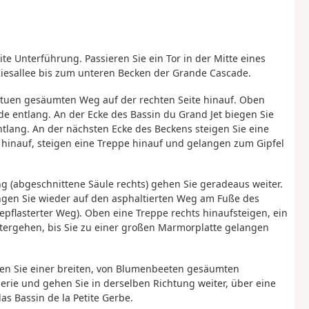
te Unterführung. Passieren Sie ein Tor in der Mitte eines
 Kiesallee bis zum unteren Becken der Grande Cascade.
tatuen gesäumten Weg auf der rechten Seite hinauf. Oben
e entlang. An der Ecke des Bassin du Grand Jet biegen Sie
ntlang. An der nächsten Ecke des Beckens steigen Sie eine
 hinauf, steigen eine Treppe hinauf und gelangen zum Gipfel
ng (abgeschnittene Säule rechts) gehen Sie geradeaus weiter.
angen Sie wieder auf den asphaltierten Weg am Fuße des
epflasterter Weg). Oben eine Treppe rechts hinaufsteigen, ein
itergehen, bis Sie zu einer großen Marmorplatte gelangen
gen Sie einer breiten, von Blumenbeeten gesäumten
erie und gehen Sie in derselben Richtung weiter, über eine
as Bassin de la Petite Gerbe.