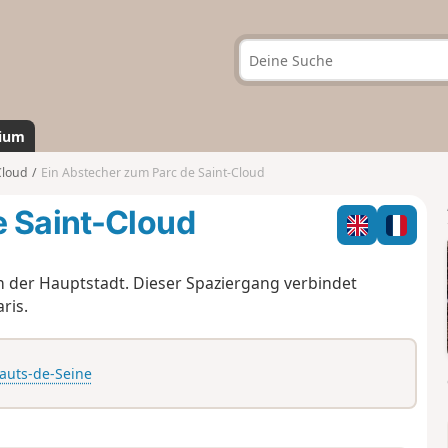
ium
Cloud
Ein Abstecher zum Parc de Saint-Cloud
e Saint-Cloud
en der Hauptstadt. Dieser Spaziergang verbindet
ris.
Hauts-de-Seine