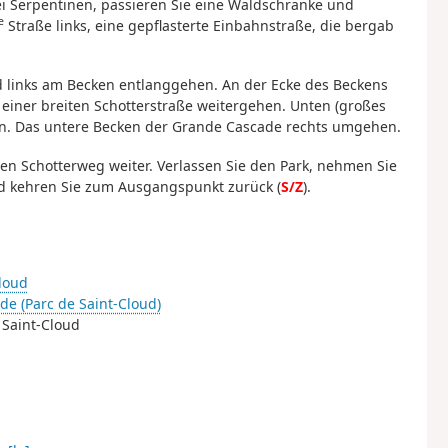
ei Serpentinen, passieren Sie eine Waldschranke und
e
Straße links, eine gepflasterte Einbahnstraße, die bergab
d links am Becken entlanggehen. An der Ecke des Beckens
 einer breiten Schotterstraße weitergehen. Unten (großes
en. Das untere Becken der Grande Cascade rechts umgehen.
en Schotterweg weiter. Verlassen Sie den Park, nehmen Sie
nd kehren Sie zum Ausgangspunkt zurück (
S/Z
).
loud
e (Parc de Saint-Cloud)
 Saint-Cloud