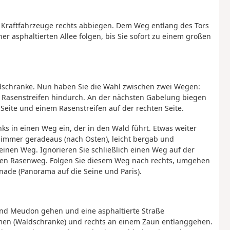
Kraftfahrzeuge rechts abbiegen. Dem Weg entlang des Tors
er asphaltierten Allee folgen, bis Sie sofort zu einem großen
aldschranke. Nun haben Sie die Wahl zwischen zwei Wegen:
Rasenstreifen hindurch. An der nächsten Gabelung biegen
 Seite und einem Rasenstreifen auf der rechten Seite.
nks in einen Weg ein, der in den Wald führt. Etwas weiter
e immer geradeaus (nach Osten), leicht bergab und
nen Weg. Ignorieren Sie schließlich einen Weg auf der
eiten Rasenweg. Folgen Sie diesem Weg nach rechts, umgehen
nade (Panorama auf die Seine und Paris).
 und Meudon gehen und eine asphaltierte Straße
en (Waldschranke) und rechts an einem Zaun entlanggehen.