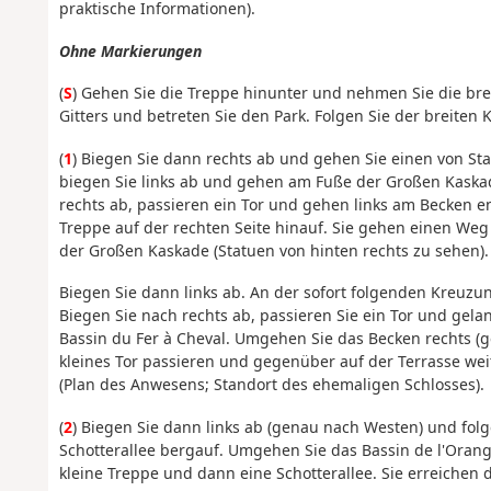
praktische Informationen).
Ohne Markierungen
(
S
) Gehen Sie die Treppe hinunter und nehmen Sie die brei
Gitters und betreten Sie den Park. Folgen Sie der breiten
(
1
) Biegen Sie dann rechts ab und gehen Sie einen von S
biegen Sie links ab und gehen am Fuße der Großen Kaskad
rechts ab, passieren ein Tor und gehen links am Becken e
Treppe auf der rechten Seite hinauf. Sie gehen einen Weg
der Großen Kaskade (Statuen von hinten rechts zu sehen).
Biegen Sie dann links ab. An der sofort folgenden Kreuzu
Biegen Sie nach rechts ab, passieren Sie ein Tor und gel
Bassin du Fer à Cheval. Umgehen Sie das Becken rechts (g
kleines Tor passieren und gegenüber auf der Terrasse we
(Plan des Anwesens; Standort des ehemaligen Schlosses).
(
2
) Biegen Sie dann links ab (genau nach Westen) und fol
Schotterallee bergauf. Umgehen Sie das Bassin de l'Orang
kleine Treppe und dann eine Schotterallee. Sie erreichen d