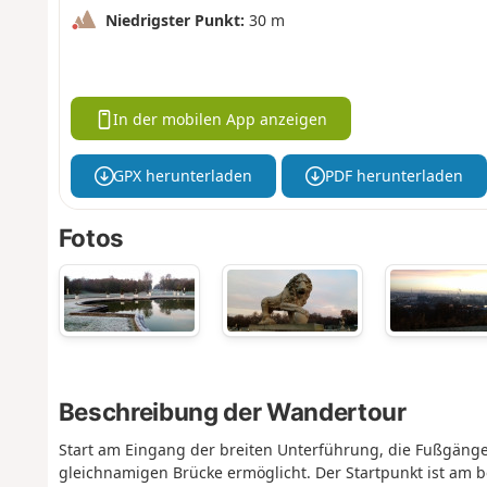
Niedrigster Punkt:
30 m
In der mobilen App anzeigen
GPX herunterladen
PDF herunterladen
Fotos
Beschreibung der Wandertour
Start am Eingang der breiten Unterführung, die Fußgäng
gleichnamigen Brücke ermöglicht. Der Startpunkt ist am be