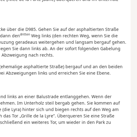
ke über die D985. Gehen Sie auf der asphaltierten Straße
dritten
 dann den
Weg links (den rechten Weg, wenn Sie die
Kreuzung geradeaus weitergehen und langsam bergauf gehen.
iegen Sie dann links ab. An der sofort folgenden Gabelung
e Abzweigung nach rechts.
(ehemalige asphaltierte Straße) bergauf und an den beiden
ei Abzweigungen links und erreichen Sie eine Ebene.
und links an einer Balustrade entlanggehen. Wenn der
 nehmen. Im Unterholz steil bergab gehen. Sie kommen auf
e (die Lyra) hinter sich und biegen rechts auf den Weg am
 das Tor „Grille de la Lyre”. Überqueren Sie eine Straße
schließend ein weiteres Tor, um wieder in den Park zu