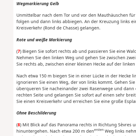
Wegmarkierung Gelb
Unmittelbar nach dem Tor und vor den Mauthäuschen für 
folgen und dann links abbiegen. An der Kreuzung links ein
Kreisverkehr (Rond de Chasse) gelangen.
Rote und weiße Markierung
(
7
) Biegen Sie sofort rechts ab und passieren Sie eine W
Nehmen Sie den linken Weg und gehen Sie zwischen zwei 
Sie rechts ab, zwischen einer kleinen Hecke auf der linken
Nach etwa 150 m biegen Sie in einer Lücke in der Hecke li
ignorieren Sie einen Weg, der von links kommt. Gehen Si
überqueren Sie nacheinander zwei Rasenwege und dann ei
rechten Seite und gelangen Sie sofort auf einen sehr br
Sie einen Kreisverkehr und erreichen Sie eine große Espla
Ohne Beschilderung
(
8
) Mit Blick auf das Panorama rechts in Richtung Sèvres
ersten
hinuntergehen. Nach etwa 200 m den
Weg links nehm