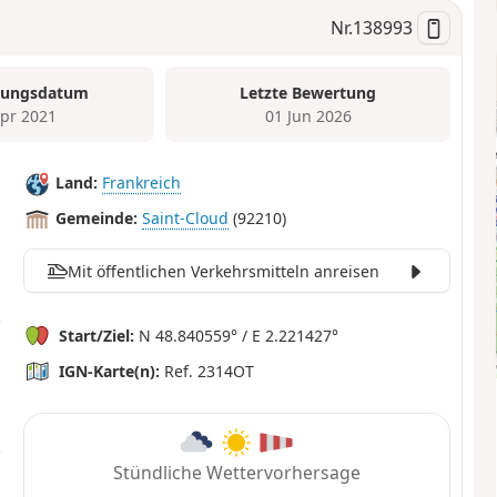
Nr.
138993
tungsdatum
Letzte Bewertung
Apr 2021
01 Jun 2026
Land:
Frankreich
Gemeinde:
Saint-Cloud
(92210)
Mit öffentlichen Verkehrsmitteln anreisen
Start/Ziel:
N 48.840559° / E 2.221427°
IGN-Karte(n):
Ref. 2314OT
Stündliche Wettervorhersage