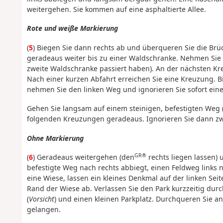
weitergehen. Sie kommen auf eine asphaltierte Allee.
Rote und weiße Markierung
(
5
) Biegen Sie dann rechts ab und überqueren Sie die Brüc
geradeaus weiter bis zu einer Waldschranke. Nehmen Sie
zweite Waldschranke passiert haben). An der nächsten 
Nach einer kurzen Abfahrt erreichen Sie eine Kreuzung. B
nehmen Sie den linken Weg und ignorieren Sie sofort ein
Gehen Sie langsam auf einem steinigen, befestigten Weg 
folgenden Kreuzungen geradeaus. Ignorieren Sie dann zw
Ohne Markierung
GR®
(
6
) Geradeaus weitergehen (den
rechts liegen lassen) 
befestigte Weg nach rechts abbiegt, einen Feldweg links
eine Wiese, lassen ein kleines Denkmal auf der linken Seit
Rand der Wiese ab. Verlassen Sie den Park kurzzeitig durch
(
Vorsicht
) und einen kleinen Parkplatz. Durchqueren Sie an
gelangen.