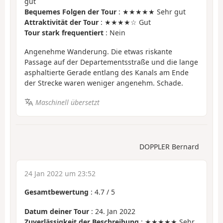
gut
Bequemes Folgen der Tour
: ★★★★★ Sehr gut
Attraktivität der Tour
: ★★★★☆ Gut
Tour stark frequentiert
: Nein
Angenehme Wanderung. Die etwas riskante
Passage auf der Departementsstraße und die lange
asphaltierte Gerade entlang des Kanals am Ende
der Strecke waren weniger angenehm. Schade.
Maschinell übersetzt
DOPPLER Bernard
24 Jan 2022 um 23:52
Gesamtbewertung
:
4.7
/
5
Datum deiner Tour
: 24. Jan 2022
Zuverlässigkeit der Beschreibung
: ★★★★★ Sehr