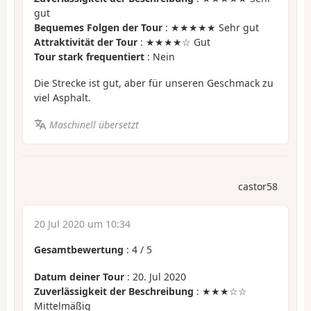
gut
Bequemes Folgen der Tour
: ★★★★★ Sehr gut
Attraktivität der Tour
: ★★★★☆ Gut
Tour stark frequentiert
: Nein
Die Strecke ist gut, aber für unseren Geschmack zu
viel Asphalt.
Maschinell übersetzt
castor58
20 Jul 2020 um 10:34
Gesamtbewertung
:
4
/
5
Datum deiner Tour
: 20. Jul 2020
Zuverlässigkeit der Beschreibung
: ★★★☆☆
Mittelmäßig