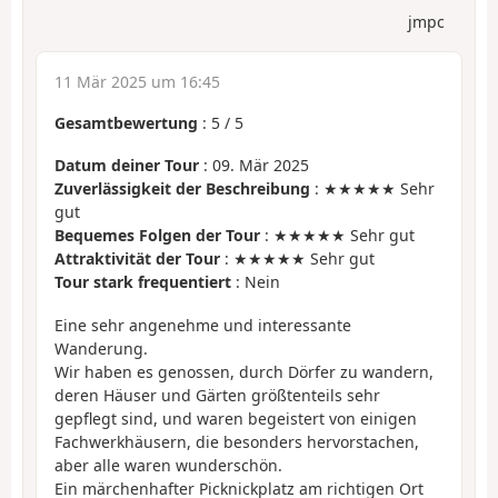
jmpc
11 Mär 2025 um 16:45
Gesamtbewertung
:
5
/
5
Datum deiner Tour
: 09. Mär 2025
Zuverlässigkeit der Beschreibung
: ★★★★★ Sehr
gut
Bequemes Folgen der Tour
: ★★★★★ Sehr gut
Attraktivität der Tour
: ★★★★★ Sehr gut
Tour stark frequentiert
: Nein
Eine sehr angenehme und interessante
Wanderung.
Wir haben es genossen, durch Dörfer zu wandern,
deren Häuser und Gärten größtenteils sehr
gepflegt sind, und waren begeistert von einigen
Fachwerkhäusern, die besonders hervorstachen,
aber alle waren wunderschön.
Ein märchenhafter Picknickplatz am richtigen Ort