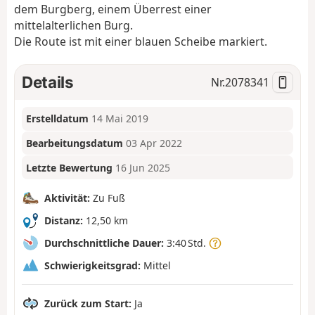
dem Burgberg, einem Überrest einer
mittelalterlichen Burg.
Die Route ist mit einer blauen Scheibe markiert.
Details
Nr.
2078341
Erstelldatum
14 Mai 2019
Bearbeitungsdatum
03 Apr 2022
Letzte Bewertung
16 Jun 2025
Aktivität:
Zu Fuß
Distanz:
12,50 km
Durchschnittliche Dauer:
3:40 Std.
Schwierigkeitsgrad:
Mittel
Zurück zum Start:
Ja