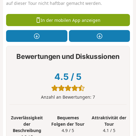
auf dieser Tour nicht haftbar gemacht werden.
In der mobilen App anzeigen
Bewertungen und Diskussionen
4.5
/
5
Anzahl an Bewertungen:
7
Zuverlässigkeit
Bequemes
Attraktivität der
der
Folgen der Tour
Tour
Beschreibung
4.9 / 5
4.1 / 5