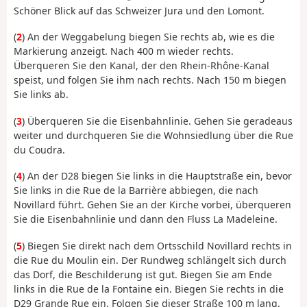
Schöner Blick auf das Schweizer Jura und den Lomont.
(
2
) An der Weggabelung biegen Sie rechts ab, wie es die
Markierung anzeigt. Nach 400 m wieder rechts.
Überqueren Sie den Kanal, der den Rhein-Rhône-Kanal
speist, und folgen Sie ihm nach rechts. Nach 150 m biegen
Sie links ab.
(
3
) Überqueren Sie die Eisenbahnlinie. Gehen Sie geradeaus
weiter und durchqueren Sie die Wohnsiedlung über die Rue
du Coudra.
(
4
) An der D28 biegen Sie links in die Hauptstraße ein, bevor
Sie links in die Rue de la Barrière abbiegen, die nach
Novillard führt. Gehen Sie an der Kirche vorbei, überqueren
Sie die Eisenbahnlinie und dann den Fluss La Madeleine.
(
5
) Biegen Sie direkt nach dem Ortsschild Novillard rechts in
die Rue du Moulin ein. Der Rundweg schlängelt sich durch
das Dorf, die Beschilderung ist gut. Biegen Sie am Ende
links in die Rue de la Fontaine ein. Biegen Sie rechts in die
D29 Grande Rue ein. Folgen Sie dieser Straße 100 m lang.