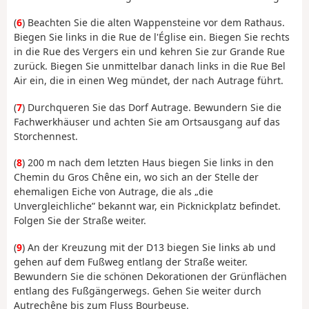
(
6
) Beachten Sie die alten Wappensteine vor dem Rathaus.
Biegen Sie links in die Rue de l'Église ein. Biegen Sie rechts
in die Rue des Vergers ein und kehren Sie zur Grande Rue
zurück. Biegen Sie unmittelbar danach links in die Rue Bel
Air ein, die in einen Weg mündet, der nach Autrage führt.
(
7
) Durchqueren Sie das Dorf Autrage. Bewundern Sie die
Fachwerkhäuser und achten Sie am Ortsausgang auf das
Storchennest.
(
8
) 200 m nach dem letzten Haus biegen Sie links in den
Chemin du Gros Chêne ein, wo sich an der Stelle der
ehemaligen Eiche von Autrage, die als „die
Unvergleichliche” bekannt war, ein Picknickplatz befindet.
Folgen Sie der Straße weiter.
(
9
) An der Kreuzung mit der D13 biegen Sie links ab und
gehen auf dem Fußweg entlang der Straße weiter.
Bewundern Sie die schönen Dekorationen der Grünflächen
entlang des Fußgängerwegs. Gehen Sie weiter durch
Autrechêne bis zum Fluss Bourbeuse.