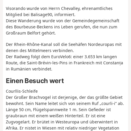
Visorando wurde von Herrn Chevalley, ehrenamtliches
Mitglied bei Balisage90, informiert.
Diese Wanderung wurde von der Gemeindegemeinschaft
des Bourbeuse-Beckens ins Leben gerufen, die nun zum
Großraum Belfort gehört.
Der Rhein-Rhône-Kanal soll die Seehäfen Nordeuropas mit
denen des Mittelmeers verbinden.
Der Radweg folgt dem EuroVelo6: einer 3.653 km langen
Route, die Saint-Brévin-les-Pins in Frankreich mit Constanța
in Rumänien verbindet.
Einen Besuch wert
Courllis-Schleife
Der Großer Brachvogel ist derjenige, der das größte Gebiet
bewohnt. Sein Name leitet sich von seinem Ruf „courli-i” ab.
Länge 50 cm, Flügelspannweite 1 m. Sein Gefieder ist
graubraun mit einem weißen Hinterteil. Er ist eine
Zugvogelart. Er brütet in Westeuropa und überwintert in
Afrika. Er nistet in Wiesen mit relativ niedriger Vegetation