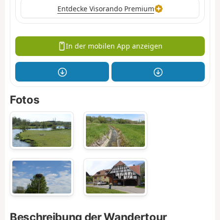
Entdecke Visorando Premium
In der mobilen App anzeigen
Fotos
Beschreibung der Wandertour