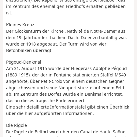
im Zentrum des ehemaligen Friedhofs erhalten geblieben
ist.
Kleines Kreuz
Der Glockenturm der Kirche „Nativité de Notre-Dame” aus
dem 19. Jahrhundert hat kein Dach. Da er zu baufällig war,
wurde er 1918 abgebaut. Der Turm wird von vier
Betonbalken überragt.
Pégoud-Denkmal
Am 31. August 1915 wurde der Fliegerass Adolphe Pégoud
(1889-1915), der der in Fontaine stationierten Staffel MS49
angehörte, über Petit-Croix von einem deutschen Gegner
abgeschossen und seine Nieuport stürzte auf einem Feld
ab. Im Zentrum des Dorfes wurde ein Denkmal errichtet,
das an dieses tragische Ende erinnert.
Eine sehr detaillierte Informationstafel gibt einen Überblick
über die hier aufgeführten Informationen.
Die Rigole
Die Rigole de Belfort wird über den Canal de Haute Saône