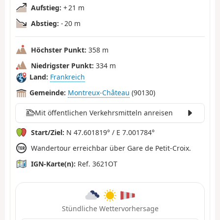
Aufstieg:
+ 21 m
Abstieg:
- 20 m
Höchster Punkt:
358 m
Niedrigster Punkt:
334 m
Land:
Frankreich
Gemeinde:
Montreux-Château
(90130)
Mit öffentlichen Verkehrsmitteln anreisen
Start/Ziel:
N 47.601819° / E 7.001784°
Wandertour erreichbar über Gare de Petit-Croix.
IGN-Karte(n):
Ref. 3621OT
Stündliche Wettervorhersage