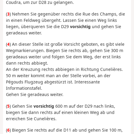
Coudra, um zur D28 zu gelangen.
(
3
) Nehmen Sie gegenüber rechts die Rue des Champs, die
in einen Feldweg übergeht. Lassen Sie einen Weg links
liegen, überqueren Sie die D29
vorsichtig
und gehen Sie
geradeaus weiter.
(
4
) An dieser Stelle ist große Vorsicht geboten, es gibt viele
Wegmarkierungen. Biegen Sie rechts ab, gehen Sie 300 m
geradeaus weiter und folgen Sie dem Weg, der erst links
dann rechts abbiegt.
An der Kreuzung rechts abbiegen in Richtung Cunelières.
50 m weiter kommt man an der Stelle vorbei, an der
Pégouds Flugzeug abgestürzt ist. Interessante
Informationstafel.
Gehen Sie geradeaus weiter.
(
5
) Gehen Sie
vorsichtig
600 m auf der D29 nach links,
biegen Sie dann rechts auf einen kleinen Weg ab und
erreichen Sie Cunelières.
(
6
) Biegen Sie rechts auf die D11 ab und gehen Sie 100 m,