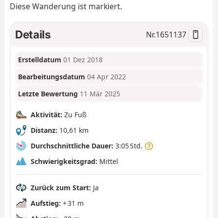
Diese Wanderung ist markiert.
Details
Nr.
1651137
Erstelldatum
01 Dez 2018
Bearbeitungsdatum
04 Apr 2022
Letzte Bewertung
11 Mär 2025
Aktivität:
Zu Fuß
Distanz:
10,61 km
Durchschnittliche Dauer:
3:05 Std.
Schwierigkeitsgrad:
Mittel
Zurück zum Start:
Ja
Aufstieg:
+ 31 m