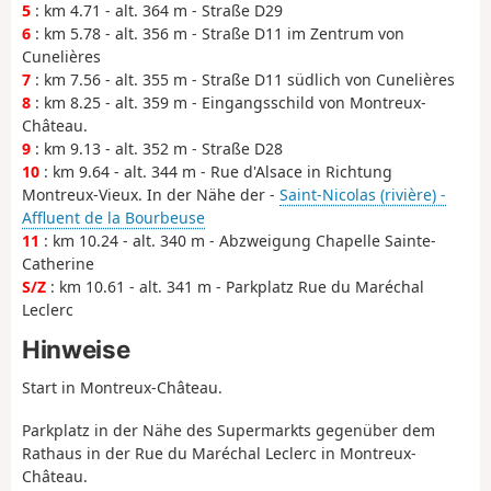
5
: km 4.71 - alt. 364 m - Straße D29
6
: km 5.78 - alt. 356 m - Straße D11 im Zentrum von
Cunelières
7
: km 7.56 - alt. 355 m - Straße D11 südlich von Cunelières
8
: km 8.25 - alt. 359 m - Eingangsschild von Montreux-
Château.
9
: km 9.13 - alt. 352 m - Straße D28
10
: km 9.64 - alt. 344 m - Rue d'Alsace in Richtung
Montreux-Vieux. In der Nähe der -
Saint-Nicolas (rivière) -
Affluent de la Bourbeuse
11
: km 10.24 - alt. 340 m - Abzweigung Chapelle Sainte-
Catherine
S/Z
: km 10.61 - alt. 341 m - Parkplatz Rue du Maréchal
Leclerc
Hinweise
Start in Montreux-Château.
Parkplatz in der Nähe des Supermarkts gegenüber dem
Rathaus in der Rue du Maréchal Leclerc in Montreux-
Château.