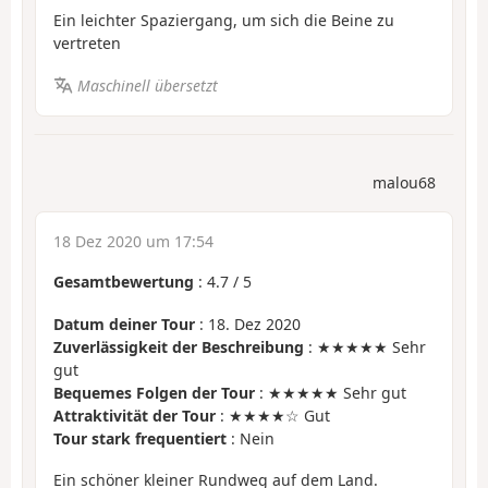
Ein leichter Spaziergang, um sich die Beine zu
vertreten
Maschinell übersetzt
malou68
18 Dez 2020 um 17:54
Gesamtbewertung
:
4.7
/
5
Datum deiner Tour
: 18. Dez 2020
Zuverlässigkeit der Beschreibung
: ★★★★★ Sehr
gut
Bequemes Folgen der Tour
: ★★★★★ Sehr gut
Attraktivität der Tour
: ★★★★☆ Gut
Tour stark frequentiert
: Nein
Ein schöner kleiner Rundweg auf dem Land.