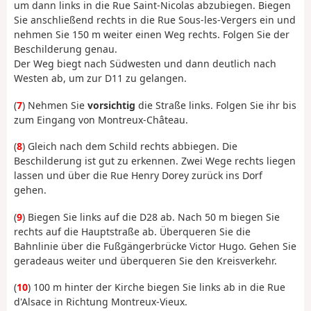
um dann links in die Rue Saint-Nicolas abzubiegen. Biegen
Sie anschließend rechts in die Rue Sous-les-Vergers ein und
nehmen Sie 150 m weiter einen Weg rechts. Folgen Sie der
Beschilderung genau.
Der Weg biegt nach Südwesten und dann deutlich nach
Westen ab, um zur D11 zu gelangen.
(
7
) Nehmen Sie
vorsichtig
die Straße links. Folgen Sie ihr bis
zum Eingang von Montreux-Château.
(
8
) Gleich nach dem Schild rechts abbiegen. Die
Beschilderung ist gut zu erkennen. Zwei Wege rechts liegen
lassen und über die Rue Henry Dorey zurück ins Dorf
gehen.
(
9
) Biegen Sie links auf die D28 ab. Nach 50 m biegen Sie
rechts auf die Hauptstraße ab. Überqueren Sie die
Bahnlinie über die Fußgängerbrücke Victor Hugo. Gehen Sie
geradeaus weiter und überqueren Sie den Kreisverkehr.
(
10
) 100 m hinter der Kirche biegen Sie links ab in die Rue
d'Alsace in Richtung Montreux-Vieux.