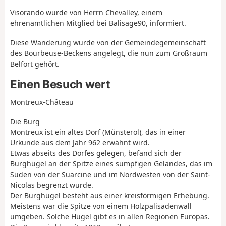
Visorando wurde von Herrn Chevalley, einem
ehrenamtlichen Mitglied bei Balisage90, informiert.
Diese Wanderung wurde von der Gemeindegemeinschaft
des Bourbeuse-Beckens angelegt, die nun zum Großraum
Belfort gehört.
Einen Besuch wert
Montreux-Château
Die Burg
Montreux ist ein altes Dorf (Münsterol), das in einer
Urkunde aus dem Jahr 962 erwähnt wird.
Etwas abseits des Dorfes gelegen, befand sich der
Burghügel an der Spitze eines sumpfigen Geländes, das im
Süden von der Suarcine und im Nordwesten von der Saint-
Nicolas begrenzt wurde.
Der Burghügel besteht aus einer kreisförmigen Erhebung.
Meistens war die Spitze von einem Holzpalisadenwall
umgeben. Solche Hügel gibt es in allen Regionen Europas.