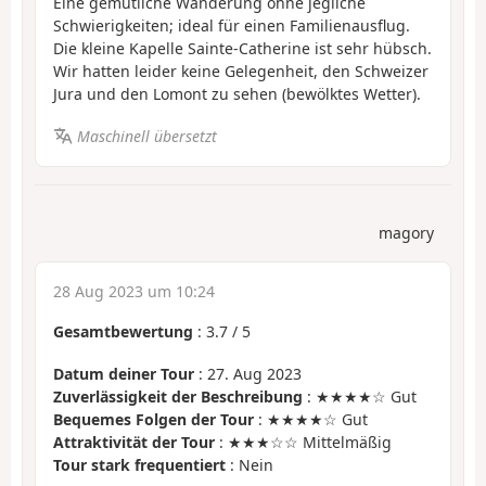
Eine gemütliche Wanderung ohne jegliche
Schwierigkeiten; ideal für einen Familienausflug.
Die kleine Kapelle Sainte-Catherine ist sehr hübsch.
Wir hatten leider keine Gelegenheit, den Schweizer
Jura und den Lomont zu sehen (bewölktes Wetter).
Maschinell übersetzt
magory
28 Aug 2023 um 10:24
Gesamtbewertung
:
3.7
/
5
Datum deiner Tour
: 27. Aug 2023
Zuverlässigkeit der Beschreibung
: ★★★★☆ Gut
Bequemes Folgen der Tour
: ★★★★☆ Gut
Attraktivität der Tour
: ★★★☆☆ Mittelmäßig
Tour stark frequentiert
: Nein