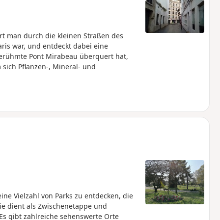
rt man durch die kleinen Straßen des
aris war, und entdeckt dabei eine
 berühmte Pont Mirabeau überquert hat,
 sich Pflanzen-, Mineral- und
ine Vielzahl von Parks zu entdecken, die
ie dient als Zwischenetappe und
Es gibt zahlreiche sehenswerte Orte