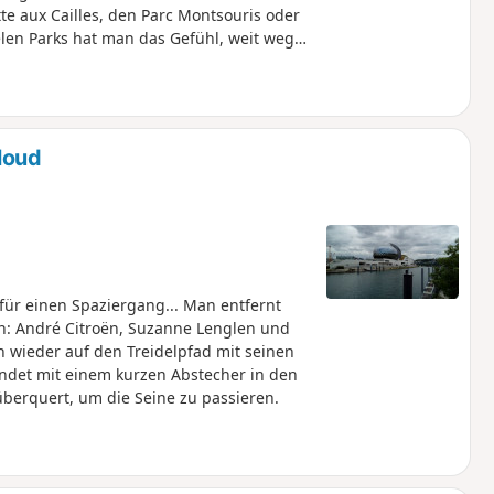
e aux Cailles, den Parc Montsouris oder
elen Parks hat man das Gefühl, weit weg
loud
für einen Spaziergang... Man entfernt
n: André Citroën, Suzanne Lenglen und
n wieder auf den Treidelpfad mit seinen
ndet mit einem kurzen Abstecher in den
berquert, um die Seine zu passieren.