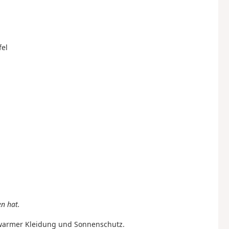
fel
n hat.
 warmer Kleidung und Sonnenschutz.