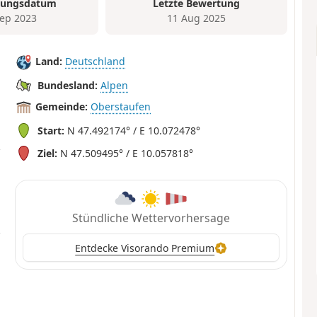
tungsdatum
Letzte Bewertung
Sep 2023
11 Aug 2025
Land:
Deutschland
Bundesland:
Alpen
Gemeinde:
Oberstaufen
Start:
N 47.492174° / E 10.072478°
Ziel:
N 47.509495° / E 10.057818°
Stündliche Wettervorhersage
Entdecke Visorando Premium