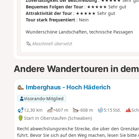
Zuverlässigkeit der Beschreibung
: ★★★★★ Sehr gu
Bequemes Folgen der Tour
: ★★★★★ Sehr gut
Attraktivität der Tour
: ★★★★★ Sehr gut
Tour stark frequentiert
: Nein
Wunderschöne Landschaften, technische Passagen
Maschinell übersetzt
Andere Wandertouren in dem
Imberghaus - Hoch Häderich
Visorando-Mitglied
12,30 km
+607 m
-608 m
5:15 Std.
Sc
Start in Oberstaufen (Schwaben)
Recht abwechslungsreiche Strecke, die über den Grenzk
führt. Bevor Sie sich auf den Weg machen, lesen Sie bitte