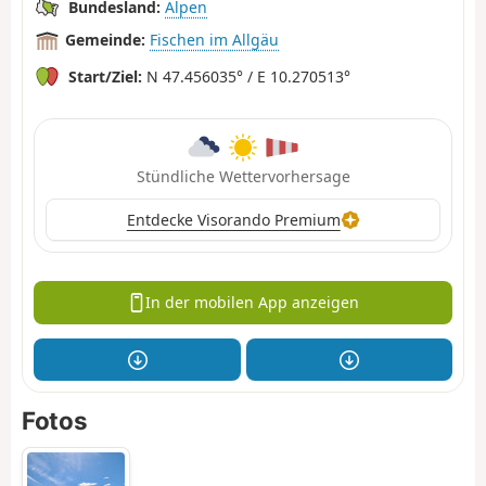
Bundesland:
Alpen
Gemeinde:
Fischen im Allgäu
Start/Ziel:
N 47.456035° / E 10.270513°
Stündliche Wettervorhersage
Entdecke Visorando Premium
In der mobilen App anzeigen
Fotos