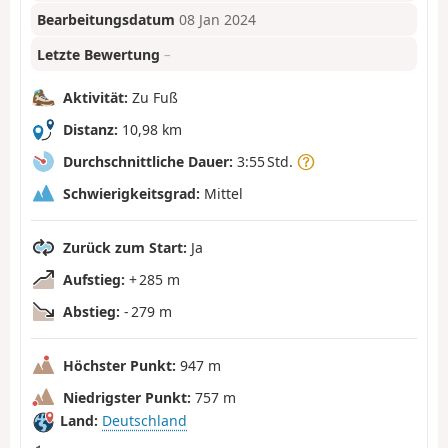
Bearbeitungsdatum
08 Jan 2024
Letzte Bewertung
–
Aktivität:
Zu Fuß
Distanz:
10,98 km
Durchschnittliche Dauer:
3:55 Std.
Schwierigkeitsgrad:
Mittel
Zurück zum Start:
Ja
Aufstieg:
+ 285 m
Abstieg:
- 279 m
Höchster Punkt:
947 m
Niedrigster Punkt:
757 m
Land:
Deutschland