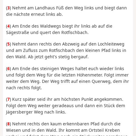
(
3
) Nehmt am Landhaus Füß den Weg links und biegt dann
die nächste erneut links ab.
(
4
) Am Ende des Waldwegs biegt ihr links ab auf die
Sägestraße und quert den Rotfischbach.
(
5
) Nehmt dann rechts den Abzweig auf den Lochleiteweg
und am Zufluss zum Rotfischbach den kleinen Pfad links in
den Wald. Ab jetzt geht's stetig bergauf.
(
6
) Am Ende des steinigen Weges haltet euch wieder links
und folgt dem Weg für die letzten Höhenmeter. Folgt immer
weiter dem Weg. Der Weg trifft auf einen Querweg, dem ihr
nach rechts folgt.
(
7
) Kurz später seid ihr am höchsten Punkt angekommen.
Folgt dem Weg weiter geradeaus und dann ein Stück dem
Jägersberger Weg nach links.
(
8
) Nehmt rechts den kaum erkennbaren Pfad durch die
Wiesen und in den Wald. Ihr kommt am Ortsteil Kreben