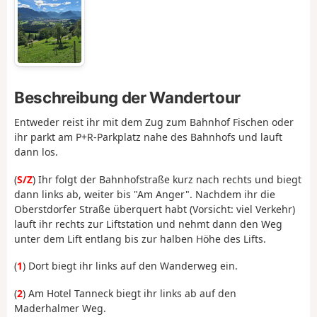
Beschreibung der Wandertour
Entweder reist ihr mit dem Zug zum Bahnhof Fischen oder
ihr parkt am P+R-Parkplatz nahe des Bahnhofs und lauft
dann los.
(
S/Z
) Ihr folgt der Bahnhofstraße kurz nach rechts und biegt
dann links ab, weiter bis "Am Anger". Nachdem ihr die
Oberstdorfer Straße überquert habt (Vorsicht: viel Verkehr)
lauft ihr rechts zur Liftstation und nehmt dann den Weg
unter dem Lift entlang bis zur halben Höhe des Lifts.
(
1
) Dort biegt ihr links auf den Wanderweg ein.
(
2
) Am Hotel Tanneck biegt ihr links ab auf den
Maderhalmer Weg.