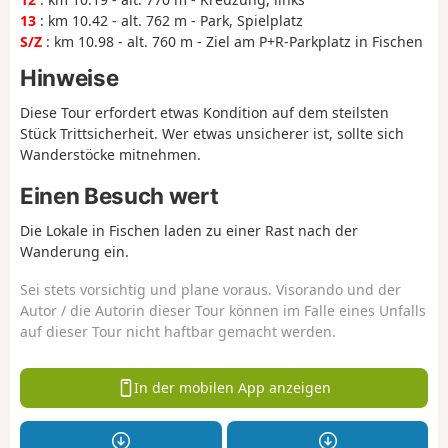
13
: km 10.42 - alt. 762 m - Park, Spielplatz
S/Z
: km 10.98 - alt. 760 m - Ziel am P+R-Parkplatz in Fischen
Hinweise
Diese Tour erfordert etwas Kondition auf dem steilsten
Stück Trittsicherheit. Wer etwas unsicherer ist, sollte sich
Wanderstöcke mitnehmen.
Einen Besuch wert
Die Lokale in Fischen laden zu einer Rast nach der
Wanderung ein.
Sei stets vorsichtig und plane voraus. Visorando und der
Autor / die Autorin dieser Tour können im Falle eines Unfalls
auf dieser Tour nicht haftbar gemacht werden.
In der mobilen App anzeigen