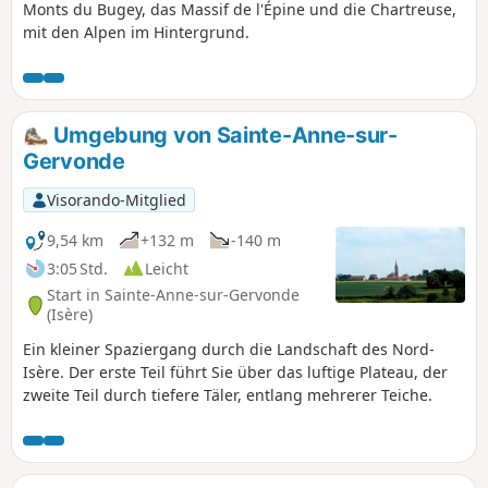
Monts du Bugey, das Massif de l'Épine und die Chartreuse,
mit den Alpen im Hintergrund.
Umgebung von Sainte-Anne-sur-
Gervonde
Visorando-Mitglied
9,54 km
+132 m
-140 m
3:05 Std.
Leicht
Start in Sainte-Anne-sur-Gervonde
(Isère)
Ein kleiner Spaziergang durch die Landschaft des Nord-
Isère. Der erste Teil führt Sie über das luftige Plateau, der
zweite Teil durch tiefere Täler, entlang mehrerer Teiche.