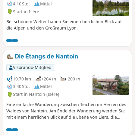
4:10 Std.
Mittel
Start in Isère
Bei schönem Wetter haben Sie einen herrlichen Blick auf
die Alpen und den Großraum Lyon.
Die Étangs de Nantoin
Visorando-Mitglied
10,70 km
+204 m
-200 m
3:40 Std.
Mittel
Start in Nantoin (Isère)
Eine einfache Wanderung zwischen Teichen im Herzen des
Waldes von Nantoin. Am Ende der Wanderung werden Sie
mit einem herrlichen Blick auf die Ebene von Liers, die
Chartreuse, die Alpen und den Vercors belohnt.