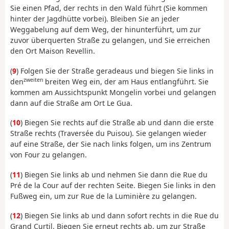
Sie einen Pfad, der rechts in den Wald führt (Sie kommen
hinter der Jagdhütte vorbei). Bleiben Sie an jeder
Weggabelung auf dem Weg, der hinunterführt, um zur
zuvor überquerten Straße zu gelangen, und Sie erreichen
den Ort Maison Revellin.
(
9
) Folgen Sie der Straße geradeaus und biegen Sie links in
zweiten
den
breiten Weg ein, der am Haus entlangführt. Sie
kommen am Aussichtspunkt Mongelin vorbei und gelangen
dann auf die Straße am Ort Le Gua.
(
10
) Biegen Sie rechts auf die Straße ab und dann die erste
Straße rechts (Traversée du Puisou). Sie gelangen wieder
auf eine Straße, der Sie nach links folgen, um ins Zentrum
von Four zu gelangen.
(
11
) Biegen Sie links ab und nehmen Sie dann die Rue du
Pré de la Cour auf der rechten Seite. Biegen Sie links in den
Fußweg ein, um zur Rue de la Luminière zu gelangen.
(
12
) Biegen Sie links ab und dann sofort rechts in die Rue du
Grand Curtil. Biegen Sie erneut rechts ab, um zur Straße