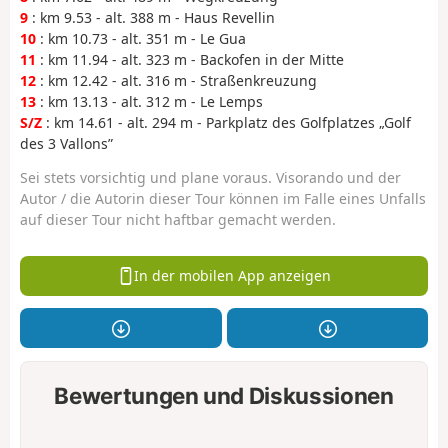
9
: km 9.53 - alt. 388 m - Haus Revellin
10
: km 10.73 - alt. 351 m - Le Gua
11
: km 11.94 - alt. 323 m - Backofen in der Mitte
12
: km 12.42 - alt. 316 m - Straßenkreuzung
13
: km 13.13 - alt. 312 m - Le Lemps
S/Z
: km 14.61 - alt. 294 m - Parkplatz des Golfplatzes „Golf
des 3 Vallons”
Sei stets vorsichtig und plane voraus. Visorando und der
Autor / die Autorin dieser Tour können im Falle eines Unfalls
auf dieser Tour nicht haftbar gemacht werden.
In der mobilen App anzeigen
Bewertungen und Diskussionen