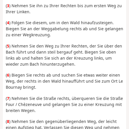
(
3
) Nehmen Sie ihn zu Ihrer Rechten bis zum ersten Weg zu
Ihrer Linken.
(
4
) Folgen Sie diesem, um in den Wald hinaufzusteigen.
Biegen Sie an der Weggabelung rechts ab und Sie gelangen
zu einer Wegkreuzung.
(
5
) Nehmen Sie den Weg zu Ihrer Rechten, der Sie über den
Bach führt und dann steil bergauf geht. Biegen Sie oben
links ab und halten Sie sich an der Kreuzung links, um
wieder zum Bach hinunterzugehen.
(
6
) Biegen Sie rechts ab und suchen Sie etwas weiter einen
Weg, der rechts in den Wald hinaufführt und Sie zum Ort Le
Bournay bringt.
(
7
) Nehmen Sie die Straße rechts, überqueren Sie die Straße
Four / Chèzeneuve und gelangen Sie zu einer Kreuzung mit
breiten Wegen.
(
8
) Nehmen Sie den gegenüberliegenden Weg, der leicht
einen Aufstieg hat. Verlassen Sie diesen Weg und nehmen