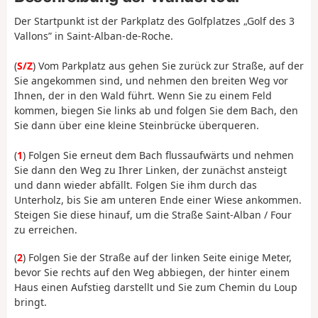
Der Startpunkt ist der Parkplatz des Golfplatzes „Golf des 3
Vallons” in Saint-Alban-de-Roche.
(
S/Z
) Vom Parkplatz aus gehen Sie zurück zur Straße, auf der
Sie angekommen sind, und nehmen den breiten Weg vor
Ihnen, der in den Wald führt. Wenn Sie zu einem Feld
kommen, biegen Sie links ab und folgen Sie dem Bach, den
Sie dann über eine kleine Steinbrücke überqueren.
(
1
) Folgen Sie erneut dem Bach flussaufwärts und nehmen
Sie dann den Weg zu Ihrer Linken, der zunächst ansteigt
und dann wieder abfällt. Folgen Sie ihm durch das
Unterholz, bis Sie am unteren Ende einer Wiese ankommen.
Steigen Sie diese hinauf, um die Straße Saint-Alban / Four
zu erreichen.
(
2
) Folgen Sie der Straße auf der linken Seite einige Meter,
bevor Sie rechts auf den Weg abbiegen, der hinter einem
Haus einen Aufstieg darstellt und Sie zum Chemin du Loup
bringt.