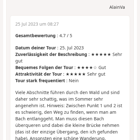
AlainVa
25 Jul 2023 um 08:27
Gesamtbewertung
:
4.7
/
5
Datum deiner Tour
: 25. Jul 2023
Zuverlässigkeit der Beschreibung
: ★★★★★ Sehr
gut
Bequemes Folgen der Tour
: ★★★★☆ Gut
Attraktivität der Tour
: ★★★★★ Sehr gut
Tour stark frequentiert
: Nein
Viele Abschnitte führen durch den Wald und sind
daher sehr schattig, was im Sommer sehr
angenehm ist. Hinweis: Zwischen Punkt 1 und 2 ist
es schwierig, den Weg zu finden, wenn man am
Bach entlanggeht. Man muss diesen Bach
überqueren und dabei die kleine Brücke nehmen
(das ist der einzige Übergang, den ich gefunden
habe). Ansonsten eine schöne Wanderung.