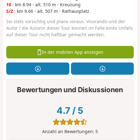
10
: km 8.94 - alt. 510 m - Kreuzung
S/Z
: km 9.66 - alt. 507 m - Rathausplatz
Sei stets vorsichtig und plane voraus. Visorando und der
Autor / die Autorin dieser Tour können im Falle eines Unfalls
auf dieser Tour nicht haftbar gemacht werden.
In der mobilen App anzeigen
Bewertungen und Diskussionen
4.7
/
5
Anzahl an Bewertungen:
5