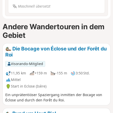
Maschinell übersetzt
Andere Wandertouren in dem
Gebiet
Die Bocage von Éclose und der Forêt du
Roi
Visorando-Mitglied
11,95 km
+159 m
-155 m
3:50 Std.
Mittel
Start in Eclose (Isère)
Ein unprätentiöser Spaziergang inmitten der Bocage von
Éclose und durch den Forêt du Roi.