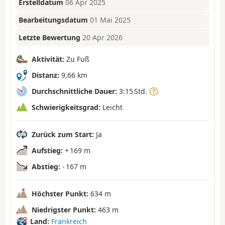
Erstelldatum
06 Apr 2025
Bearbeitungsdatum
01 Mai 2025
Letzte Bewertung
20 Apr 2026
Aktivität:
Zu Fuß
Distanz:
9,66 km
Durchschnittliche Dauer:
3:15 Std.
Schwierigkeitsgrad:
Leicht
Zurück zum Start:
Ja
Aufstieg:
+ 169 m
Abstieg:
- 167 m
Höchster Punkt:
634 m
Niedrigster Punkt:
463 m
Land:
Frankreich