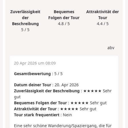
Zuverlässigkeit
Bequemes
Attraktivität der
der
Folgen der Tour
Tour
Beschreibung
4.8 / 5
4.4 / 5
5 / 5
abv
20 Apr 2026 um 08:09
Gesamtbewertung
:
5
/
5
Datum deiner Tour
: 20. Apr 2026
Zuverlässigkeit der Beschreibung
: ★★★★★ Sehr
gut
Bequemes Folgen der Tour
: ★★★★★ Sehr gut
Attraktivität der Tour
: ★★★★★ Sehr gut
Tour stark frequentiert
: Nein
Eine sehr schöne Wanderung/Spaziergang, die für