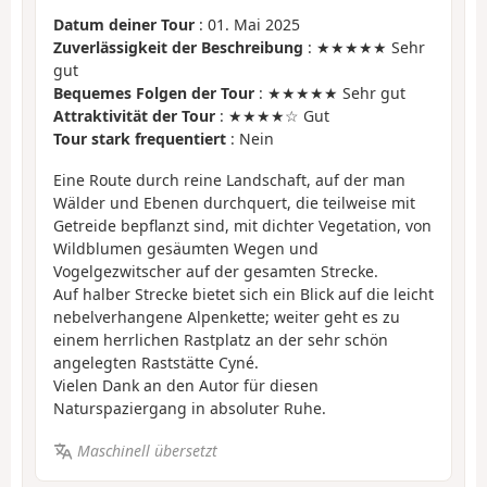
Datum deiner Tour
: 01. Mai 2025
Zuverlässigkeit der Beschreibung
: ★★★★★ Sehr
gut
Bequemes Folgen der Tour
: ★★★★★ Sehr gut
Attraktivität der Tour
: ★★★★☆ Gut
Tour stark frequentiert
: Nein
Eine Route durch reine Landschaft, auf der man
Wälder und Ebenen durchquert, die teilweise mit
Getreide bepflanzt sind, mit dichter Vegetation, von
Wildblumen gesäumten Wegen und
Vogelgezwitscher auf der gesamten Strecke.
Auf halber Strecke bietet sich ein Blick auf die leicht
nebelverhangene Alpenkette; weiter geht es zu
einem herrlichen Rastplatz an der sehr schön
angelegten Raststätte Cyné.
Vielen Dank an den Autor für diesen
Naturspaziergang in absoluter Ruhe.
Maschinell übersetzt