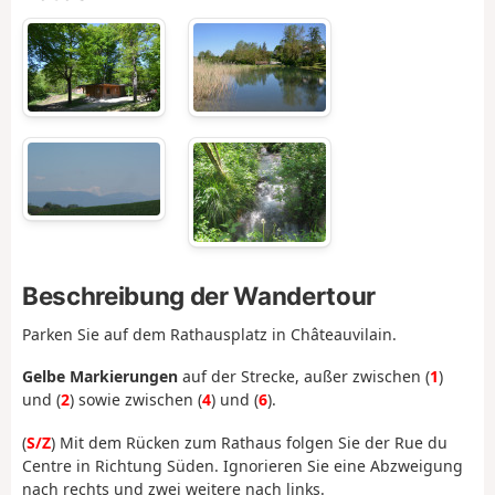
Beschreibung der Wandertour
Parken Sie auf dem Rathausplatz in Châteauvilain.
Gelbe Markierungen
auf der Strecke, außer zwischen (
1
)
und (
2
) sowie zwischen (
4
) und (
6
).
(
S/Z
) Mit dem Rücken zum Rathaus folgen Sie der Rue du
Centre in Richtung Süden. Ignorieren Sie eine Abzweigung
nach rechts und zwei weitere nach links.