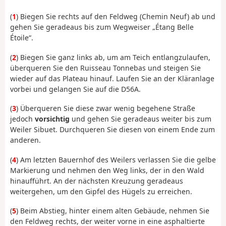
(
1
) Biegen Sie rechts auf den Feldweg (Chemin Neuf) ab und
gehen Sie geradeaus bis zum Wegweiser „Étang Belle
Étoile“.
(
2
) Biegen Sie ganz links ab, um am Teich entlangzulaufen,
überqueren Sie den Ruisseau Tonnebas und steigen Sie
wieder auf das Plateau hinauf. Laufen Sie an der Kläranlage
vorbei und gelangen Sie auf die D56A.
(
3
) Überqueren Sie diese zwar wenig begehene Straße
jedoch
vorsichtig
und gehen Sie geradeaus weiter bis zum
Weiler Sibuet. Durchqueren Sie diesen von einem Ende zum
anderen.
(
4
) Am letzten Bauernhof des Weilers verlassen Sie die gelbe
Markierung und nehmen den Weg links, der in den Wald
hinaufführt. An der nächsten Kreuzung geradeaus
weitergehen, um den Gipfel des Hügels zu erreichen.
(
5
) Beim Abstieg, hinter einem alten Gebäude, nehmen Sie
den Feldweg rechts, der weiter vorne in eine asphaltierte