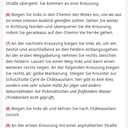
Straße übergeht. Sie kommen an eine Kreuzung.
(
6
) Biegen Sie links in den Chemin des Moles ein,
von wo aus
Sie einen schönen Ausblick genießen sollten
. Gehen Sie weiter
in Richtung Norden und überqueren Sie die Kreuzung,
indem Sie geradeaus auf den Chemin Vie Ferrée gehen.
(
7
) An der nächsten Kreuzung biegen Sie links ab, um am
Gestüt und anschließend an den Feldern entlangzugehen.
An der ersten Weggabelung nehmen Sie rechts zwischen
den Feldern. Lassen Sie einen Weg links und dann einen
weiteren rechts liegen. An der folgenden Kreuzung biegen
Sie rechts ab: gelbe Markierung. Steigen Sie hinunter zur
Schutzhütte Cyné de Châteauvilain:
hier gibt es kein Kino,
sondern eine sehr schöne Hütte für Jäger und andere
Naturliebhaber mit Picknicktischen und fließendem Wasser
(Trinkbarkeit nicht geprüft).
(
8
) Biegen Sie links ab und kehren Sie nach Châteauvilain
zurück.
(
9
) An der ersten Kreuzung mit einer asphaltierten Straße