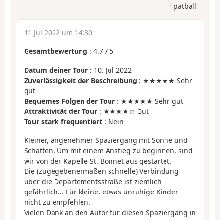
patball
11 Jul 2022 um 14:30
Gesamtbewertung
:
4.7
/
5
Datum deiner Tour
: 10. Jul 2022
Zuverlässigkeit der Beschreibung
: ★★★★★ Sehr
gut
Bequemes Folgen der Tour
: ★★★★★ Sehr gut
Attraktivität der Tour
: ★★★★☆ Gut
Tour stark frequentiert
: Nein
Kleiner, angenehmer Spaziergang mit Sonne und
Schatten. Um mit einem Anstieg zu beginnen, sind
wir von der Kapelle St. Bonnet aus gestartet.
Die (zugegebenermaßen schnelle) Verbindung
über die Departementsstraße ist ziemlich
gefährlich... Für kleine, etwas unruhige Kinder
nicht zu empfehlen.
Vielen Dank an den Autor für diesen Spaziergang in