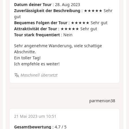
Datum deiner Tour
: 28. Aug 2023
Zuverlässigkeit der Beschreibung
: ★★★★★ Sehr
gut
Bequemes Folgen der Tour
: ★★★★★ Sehr gut
Attraktivität der Tour
: ★★★★★ Sehr gut
Tour stark frequentiert
: Nein
Sehr angenehme Wanderung, viele schattige
Abschnitte.
Ein toller Tag!
Ich empfehle es weiter!
Maschinell übersetzt
parmenion38
21 Mai 2023 um 10:51
Gesamtbewertung
:
4.7
/
5