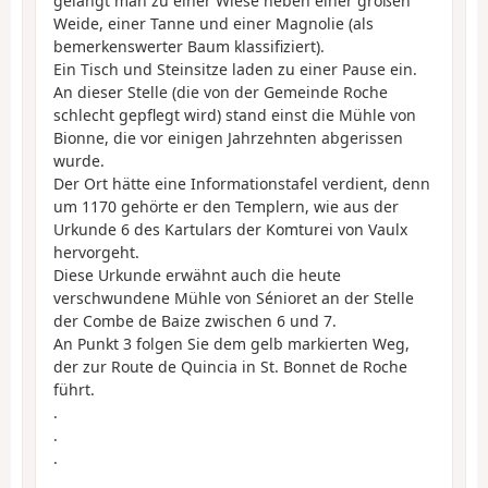
gelangt man zu einer Wiese neben einer großen
Weide, einer Tanne und einer Magnolie (als
bemerkenswerter Baum klassifiziert).
Ein Tisch und Steinsitze laden zu einer Pause ein.
An dieser Stelle (die von der Gemeinde Roche
schlecht gepflegt wird) stand einst die Mühle von
Bionne, die vor einigen Jahrzehnten abgerissen
wurde.
Der Ort hätte eine Informationstafel verdient, denn
um 1170 gehörte er den Templern, wie aus der
Urkunde 6 des Kartulars der Komturei von Vaulx
hervorgeht.
Diese Urkunde erwähnt auch die heute
verschwundene Mühle von Sénioret an der Stelle
der Combe de Baize zwischen 6 und 7.
An Punkt 3 folgen Sie dem gelb markierten Weg,
der zur Route de Quincia in St. Bonnet de Roche
führt.
.
.
.