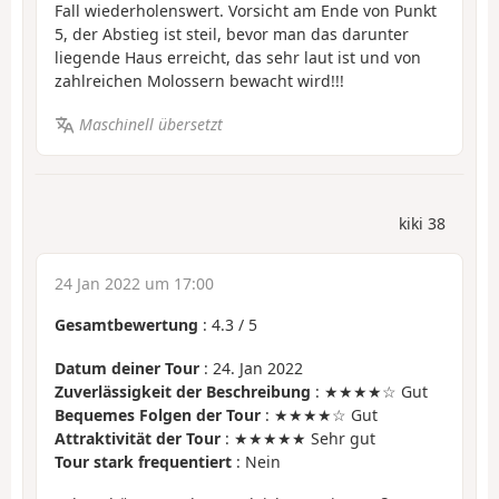
Fall wiederholenswert. Vorsicht am Ende von Punkt
5, der Abstieg ist steil, bevor man das darunter
liegende Haus erreicht, das sehr laut ist und von
zahlreichen Molossern bewacht wird!!!
Maschinell übersetzt
kiki 38
24 Jan 2022 um 17:00
Gesamtbewertung
:
4.3
/
5
Datum deiner Tour
: 24. Jan 2022
Zuverlässigkeit der Beschreibung
: ★★★★☆ Gut
Bequemes Folgen der Tour
: ★★★★☆ Gut
Attraktivität der Tour
: ★★★★★ Sehr gut
Tour stark frequentiert
: Nein