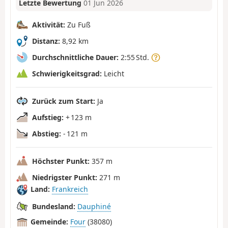
Letzte Bewertung
01 Jun 2026
Aktivität:
Zu Fuß
Distanz:
8,92 km
Durchschnittliche Dauer:
2:55 Std.
Schwierigkeitsgrad:
Leicht
Zurück zum Start:
Ja
Aufstieg:
+ 123 m
Abstieg:
- 121 m
Höchster Punkt:
357 m
Niedrigster Punkt:
271 m
Land:
Frankreich
Bundesland:
Dauphiné
Gemeinde:
Four
(38080)