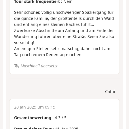
Tour stark frequentiert
: Nein
Sehr schöner, völlig unschwieriger Spaziergang für
die ganze Familie, der größtenteils durch den Wald
und entlang eines kleinen Baches führt...
Zwei kurze Abschnitte am Anfang und am Ende der
Wanderung führen über eine Straße. Seien Sie also
vorsichtig!
An einigen Stellen sehr matschig, daher nicht am
Tag nach einem Regentag machen.
Maschinell übersetzt
Cathi
20 Jan 2025 um 09:15
Gesamtbewertung
:
4.3
/
5
Datum deiner Tour
: 15. Jan 2025