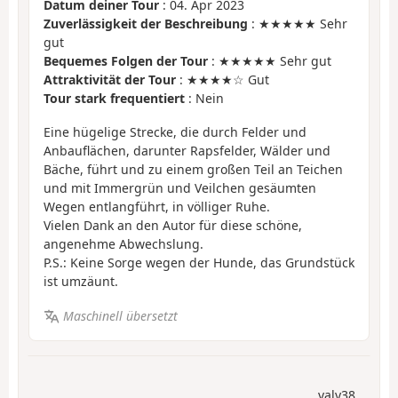
Datum deiner Tour
: 04. Apr 2023
Zuverlässigkeit der Beschreibung
: ★★★★★ Sehr
gut
Bequemes Folgen der Tour
: ★★★★★ Sehr gut
Attraktivität der Tour
: ★★★★☆ Gut
Tour stark frequentiert
: Nein
Eine hügelige Strecke, die durch Felder und
Anbauflächen, darunter Rapsfelder, Wälder und
Bäche, führt und zu einem großen Teil an Teichen
und mit Immergrün und Veilchen gesäumten
Wegen entlangführt, in völliger Ruhe.
Vielen Dank an den Autor für diese schöne,
angenehme Abwechslung.
P.S.: Keine Sorge wegen der Hunde, das Grundstück
ist umzäunt.
Maschinell übersetzt
valy38