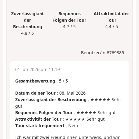
Zuverlässigkeit
Bequemes
Attraktivität der
der
Folgen der Tour
Tour
Beschreibung
4.7 / 5
4.4 / 5
4.8 / 5
Benutzer/in 6769385
01 Jun 2026 um 11:19
Gesamtbewertung
:
5
/
5
Datum deiner Tour
: 08. Mai 2026
Zuverlässigkeit der Beschreibung
: ★★★★★ Sehr
gut
Bequemes Folgen der Tour
: ★★★★★ Sehr gut
Attraktivität der Tour
: ★★★★★ Sehr gut
Tour stark frequentiert
: Nein
Ich war mit zwei Freundinnen unterwegs, und wir