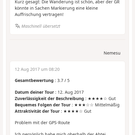
Kurz gesagt: Die Wanderung ist schön, aber der GR
könnte in Sachen Markierung eine kleine
Auffrischung vertragen!
Maschinell übersetzt
Nemesu
12 Aug 2017 um 08:20
Gesamtbewertung
:
3.7
/
5
Datum deiner Tour
: 12. Aug 2017
Zuverlässigkeit der Beschreibung
: ★★★★☆ Gut
Bequemes Folgen der Tour
: ★★★☆☆ Mittelmäßig
Attraktivität der Tour
: ★★★★☆ Gut
Problem mit der GPS-Route
Ich persönlich habe mich oberhalb der Abtei