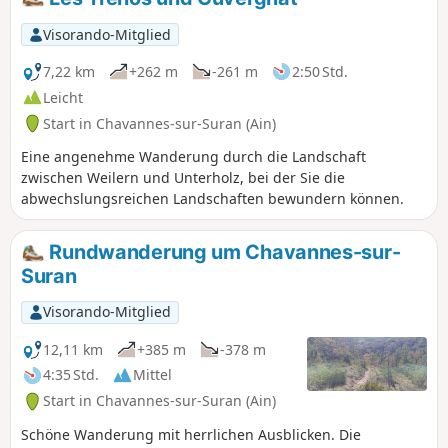
Visorando-Mitglied
7,22 km
+262 m
-261 m
2:50 Std.
Leicht
Start in Chavannes-sur-Suran (Ain)
Eine angenehme Wanderung durch die Landschaft
zwischen Weilern und Unterholz, bei der Sie die
abwechslungsreichen Landschaften bewundern können.
Rundwanderung um Chavannes-sur-
Suran
Visorando-Mitglied
12,11 km
+385 m
-378 m
4:35 Std.
Mittel
Start in Chavannes-sur-Suran (Ain)
Schöne Wanderung mit herrlichen Ausblicken. Die