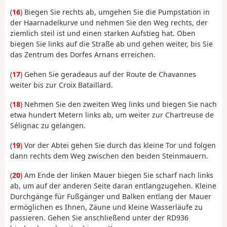
(
16
) Biegen Sie rechts ab, umgehen Sie die Pumpstation in
der Haarnadelkurve und nehmen Sie den Weg rechts, der
ziemlich steil ist und einen starken Aufstieg hat. Oben
biegen Sie links auf die Straße ab und gehen weiter, bis Sie
das Zentrum des Dorfes Arnans erreichen.
(
17
) Gehen Sie geradeaus auf der Route de Chavannes
weiter bis zur Croix Bataillard.
(
18
) Nehmen Sie den zweiten Weg links und biegen Sie nach
etwa hundert Metern links ab, um weiter zur Chartreuse de
Sélignac zu gelangen.
(
19
) Vor der Abtei gehen Sie durch das kleine Tor und folgen
dann rechts dem Weg zwischen den beiden Steinmauern.
(
20
) Am Ende der linken Mauer biegen Sie scharf nach links
ab, um auf der anderen Seite daran entlangzugehen. Kleine
Durchgänge für Fußgänger und Balken entlang der Mauer
ermöglichen es Ihnen, Zäune und kleine Wasserläufe zu
passieren. Gehen Sie anschließend unter der RD936