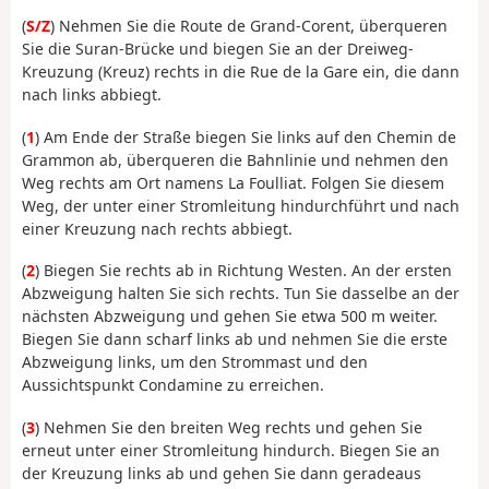
(
S/Z
) Nehmen Sie die Route de Grand-Corent, überqueren
Sie die Suran-Brücke und biegen Sie an der Dreiweg-
Kreuzung (Kreuz) rechts in die Rue de la Gare ein, die dann
nach links abbiegt.
(
1
) Am Ende der Straße biegen Sie links auf den Chemin de
Grammon ab, überqueren die Bahnlinie und nehmen den
Weg rechts am Ort namens La Foulliat. Folgen Sie diesem
Weg, der unter einer Stromleitung hindurchführt und nach
einer Kreuzung nach rechts abbiegt.
(
2
) Biegen Sie rechts ab in Richtung Westen. An der ersten
Abzweigung halten Sie sich rechts. Tun Sie dasselbe an der
nächsten Abzweigung und gehen Sie etwa 500 m weiter.
Biegen Sie dann scharf links ab und nehmen Sie die erste
Abzweigung links, um den Strommast und den
Aussichtspunkt Condamine zu erreichen.
(
3
) Nehmen Sie den breiten Weg rechts und gehen Sie
erneut unter einer Stromleitung hindurch. Biegen Sie an
der Kreuzung links ab und gehen Sie dann geradeaus