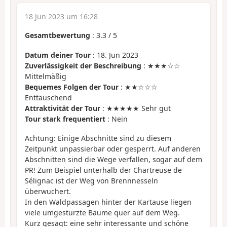
18 Jun 2023 um 16:28
Gesamtbewertung
:
3.3
/
5
Datum deiner Tour
: 18. Jun 2023
Zuverlässigkeit der Beschreibung
: ★★★☆☆
Mittelmäßig
Bequemes Folgen der Tour
: ★★☆☆☆
Enttäuschend
Attraktivität der Tour
: ★★★★★ Sehr gut
Tour stark frequentiert
: Nein
Achtung: Einige Abschnitte sind zu diesem
Zeitpunkt unpassierbar oder gesperrt. Auf anderen
Abschnitten sind die Wege verfallen, sogar auf dem
PR! Zum Beispiel unterhalb der Chartreuse de
Sélignac ist der Weg von Brennnesseln
überwuchert.
In den Waldpassagen hinter der Kartause liegen
viele umgestürzte Bäume quer auf dem Weg.
Kurz gesagt: eine sehr interessante und schöne