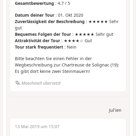
Gesamtbewertung
:
4.7
/
5
Datum deiner Tour
: 01. Okt 2020
Zuverlässigkeit der Beschreibung
: ★★★★★ Sehr
gut
Bequemes Folgen der Tour
: ★★★★★ Sehr gut
Attraktivität der Tour
: ★★★★☆ Gut
Tour stark frequentiert
: Nein
Bitte beachten Sie einen Fehler in der
Wegbeschreibung zur Chartreuse de Solignac (19):
Es gibt dort keine zwei Steinmauern!
Maschinell übersetzt
Jul'ien
13 Mai 2019 um 15:07