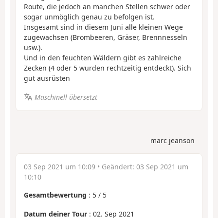
Route, die jedoch an manchen Stellen schwer oder
sogar unmöglich genau zu befolgen ist.
Insgesamt sind in diesem Juni alle kleinen Wege
zugewachsen (Brombeeren, Gräser, Brennnesseln
usw.).
Und in den feuchten Wäldern gibt es zahlreiche
Zecken (4 oder 5 wurden rechtzeitig entdeckt). Sich
gut ausrüsten
Maschinell übersetzt
marc jeanson
03 Sep 2021 um 10:09
• Geändert:
03 Sep 2021 um
10:10
Gesamtbewertung
:
5
/
5
Datum deiner Tour
: 02. Sep 2021