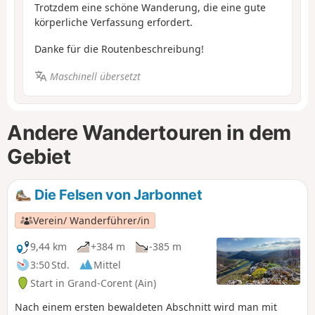
Trotzdem eine schöne Wanderung, die eine gute
körperliche Verfassung erfordert.
Danke für die Routenbeschreibung!
Maschinell übersetzt
Andere Wandertouren in dem
Gebiet
Die Felsen von Jarbonnet
Verein/ Wanderführer/in
9,44 km
+384 m
-385 m
3:50 Std.
Mittel
Start in Grand-Corent (Ain)
Nach einem ersten bewaldeten Abschnitt wird man mit