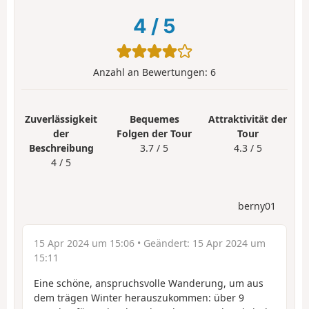
4
/
5
Anzahl an Bewertungen:
6
Zuverlässigkeit
Bequemes
Attraktivität der
der
Folgen der Tour
Tour
Beschreibung
3.7 / 5
4.3 / 5
4 / 5
berny01
15 Apr 2024 um 15:06
• Geändert:
15 Apr 2024 um
15:11
Eine schöne, anspruchsvolle Wanderung, um aus
dem trägen Winter herauszukommen: über 9