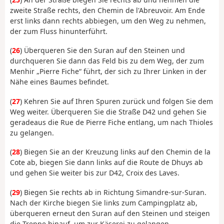
zweite Straße rechts, den Chemin de l'Abreuvoir. Am Ende
erst links dann rechts abbiegen, um den Weg zu nehmen,
der zum Fluss hinunterführt.
(
26
) Überqueren Sie den Suran auf den Steinen und
durchqueren Sie dann das Feld bis zu dem Weg, der zum
Menhir „Pierre Fiche“ führt, der sich zu Ihrer Linken in der
Nähe eines Baumes befindet.
(
27
) Kehren Sie auf Ihren Spuren zurück und folgen Sie dem
Weg weiter. Überqueren Sie die Straße D42 und gehen Sie
geradeaus die Rue de Pierre Fiche entlang, um nach Thioles
zu gelangen.
(
28
) Biegen Sie an der Kreuzung links auf den Chemin de la
Cote ab, biegen Sie dann links auf die Route de Dhuys ab
und gehen Sie weiter bis zur D42, Croix des Laves.
(
29
) Biegen Sie rechts ab in Richtung Simandre-sur-Suran.
Nach der Kirche biegen Sie links zum Campingplatz ab,
überqueren erneut den Suran auf den Steinen und steigen
die Treppe hinauf, um zur Käserei zu gelangen.