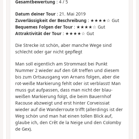
Gesamtbewertung
:
4
/
5
Datum deiner Tour
: 21. Mai 2019
Zuverlässigkeit der Beschreibung
: ★★★★☆ Gut
Bequemes Folgen der Tour
: ★★★★☆ Gut
Attraktivität der Tour
: ★★★★☆ Gut
Die Strecke ist schön, aber manche Wege sind
schlecht oder gar nicht gepflegt
Man soll eigentlich am Strommast bei Punkt
Nummer 2 wieder auf den GR treffen und diesem
bis zum Ortsausgang von Arnans folgen, aber die
rot-weiße Markierung fehlt oder ist verblasst! Man
muss gut aufpassen, dass man nicht der blau-
weißen Markierung folgt, die beim Bauernhof
Racouse abzweigt und erst hinter Corveissiat
wieder auf die Wanderroute trifft (allerdings ist der
Weg schön und man hat einen tollen Blick auf,
glaube ich, den Crêt de la Neige und den Colomby
de Gex).