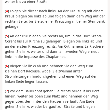
weiter bis zu einer Straße.
(
4
) Folgen Sie dieser nach links. An der Kreuzung mit einem
Kreuz biegen Sie links ab und folgen dann dem Weg auf der
rechten Seite, bis Sie zu einer Kreuzung mit einer Steinbank
gelangen.
(
5
) An der D98 biegen Sie rechts ab, um in das Dorf Grand-
Corent bis zur Kirche zu gelangen. Biegen Sie links ab und
an der ersten Kreuzung rechts. Am Ort namens La Risolière
gehen Sie links weiter und dann am zweiten Weg erneut
links in die Impasse des Chaplannes.
(
6
) Biegen Sie links ab und nehmen Sie den Weg zum
kleinen Dorf Racouse, wobei Sie zweimal unter
Stromleitungen hindurchgehen und einen Weg auf der
linken Seite liegen lassen.
(
7
) Vor dem Bauernhof gehen Sie rechts bergauf ins Dorf
hinein, weiter bis oben zum Platz und nehmen den Weg
gegenüber, der hinter den Häusern verläuft. Am Ende
gehen Sie links wieder bergauf zur Straße und biegen