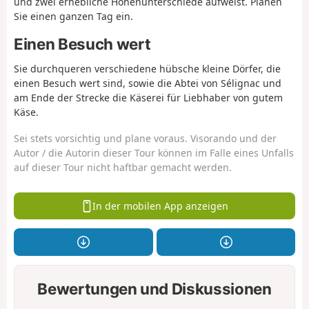
und zwei erhebliche Höhenunterschiede aufweist. Planen
Sie einen ganzen Tag ein.
Einen Besuch wert
Sie durchqueren verschiedene hübsche kleine Dörfer, die
einen Besuch wert sind, sowie die Abtei von Sélignac und
am Ende der Strecke die Käserei für Liebhaber von gutem
Käse.
Sei stets vorsichtig und plane voraus. Visorando und der
Autor / die Autorin dieser Tour können im Falle eines Unfalls
auf dieser Tour nicht haftbar gemacht werden.
In der mobilen App anzeigen
Bewertungen und Diskussionen