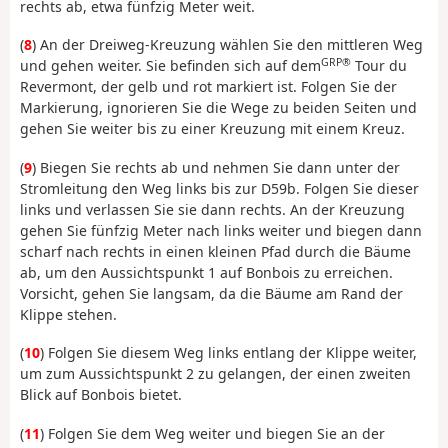
rechts ab, etwa fünfzig Meter weit.
(
8
) An der Dreiweg-Kreuzung wählen Sie den mittleren Weg
GRP®
und gehen weiter. Sie befinden sich auf dem
Tour du
Revermont, der gelb und rot markiert ist. Folgen Sie der
Markierung, ignorieren Sie die Wege zu beiden Seiten und
gehen Sie weiter bis zu einer Kreuzung mit einem Kreuz.
(
9
) Biegen Sie rechts ab und nehmen Sie dann unter der
Stromleitung den Weg links bis zur D59b. Folgen Sie dieser
links und verlassen Sie sie dann rechts. An der Kreuzung
gehen Sie fünfzig Meter nach links weiter und biegen dann
scharf nach rechts in einen kleinen Pfad durch die Bäume
ab, um den Aussichtspunkt 1 auf Bonbois zu erreichen.
Vorsicht, gehen Sie langsam, da die Bäume am Rand der
Klippe stehen.
(
10
) Folgen Sie diesem Weg links entlang der Klippe weiter,
um zum Aussichtspunkt 2 zu gelangen, der einen zweiten
Blick auf Bonbois bietet.
(
11
) Folgen Sie dem Weg weiter und biegen Sie an der