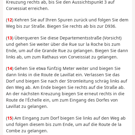
Kreuzung rechts ab, bis Sie den Aussichtspunkt 3 auf
Corvessiat erreichen.
(
12
) Kehren Sie auf Ihren Spuren zurück und folgen Sie dem
Weg bis zur Straße. Biegen Sie rechts ab bis zur D936.
(
13
) Überqueren Sie diese Departementsstraße (Vorsicht)
und gehen Sie weiter über die Rue sur la Roche bis zum
Ende, um auf die Grande Rue zu gelangen. Biegen Sie dann
links ab, um zum Rathaus von Corveissiat zu gelangen.
(
14
) Gehen Sie etwa fünfzig Meter weiter und biegen Sie
dann links in die Route de Lavillat ein. Verlassen Sie das
Dorf und biegen Sie nach der Stromleitung schräg links auf
den Weg ab. Am Ende biegen Sie rechts auf die Straße ab.
An der nächsten Kreuzung biegen Sie erneut rechts in die
Route de l'Échelle ein, um zum Eingang des Dorfes von
Lavillat zu gelangen.
(
15
) Am Eingang zum Dorf biegen Sie links auf den Weg ab
und folgen diesem bis zum Ende, um auf die Route de la
Combe zu gelangen.