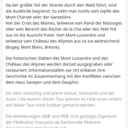
Da der größte Teil der Strecke durch den Wald führt, sind
die Ausblicke begrenzt: So sieht man nichts vom Gipfel des
Mont Charvet oder der Gantelière.
Von der Croix des Moines, teilweise vom Rand der Massoges
oder vom Bereich des Rocher de la Cha oder des Petit Pré
aus ist die Aussicht freier. Vom Mont Luisandre und
teilweise vom Château des Allymes aus ist sie weitreichend
(Bugey, Mont Blanc, Bresse).
Die historischen Stätten des Mont Luisandre und des
Château des Allymes werden derzeit ausgegraben oder
restauriert: Informationstafeln vor Ort erklären ihre
Geschichte im Zusammenhang mit den Konflikten zwischen
dem Haus Savoyen und dem Dauphin.
Sei stets vorsichtig und plane voraus. Visorando und der
Autor / die Autorin dieser Tour können im Falle eines Unfalls
auf dieser Tour nicht haftbar gemacht werden.
Die Markierungen GR® und PR® sind geistiges Eigentum
der Fédération Française de Randonnée Pédestre