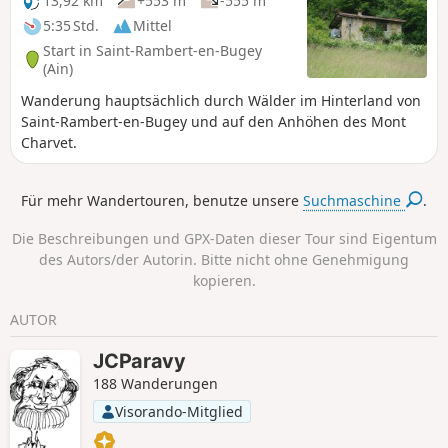
13,92 km
+553 m
-555 m
5:35 Std.
Mittel
Start in Saint-Rambert-en-Bugey
(Ain)
Wanderung hauptsächlich durch Wälder im Hinterland von
Saint-Rambert-en-Bugey und auf den Anhöhen des Mont
Charvet.
Für mehr Wandertouren, benutze unsere
Suchmaschine
.
Die Beschreibungen und GPX-Daten dieser Tour sind Eigentum
des Autors/der Autorin. Bitte nicht ohne Genehmigung
kopieren.
AUTOR
JCParavy
188 Wanderungen
Visorando-Mitglied