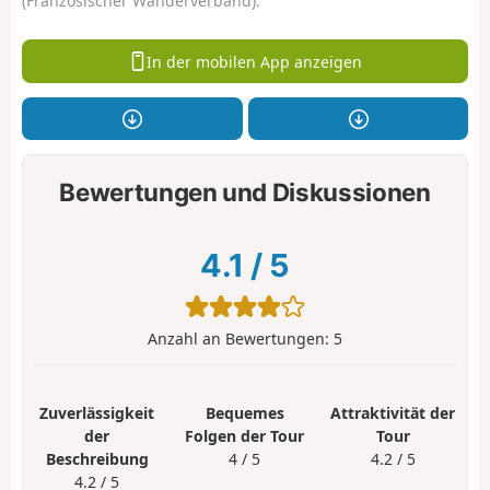
(Französischer Wanderverband).
In der mobilen App anzeigen
Bewertungen und Diskussionen
4.1
/
5
Anzahl an Bewertungen:
5
Zuverlässigkeit
Bequemes
Attraktivität der
der
Folgen der Tour
Tour
Beschreibung
4 / 5
4.2 / 5
4.2 / 5