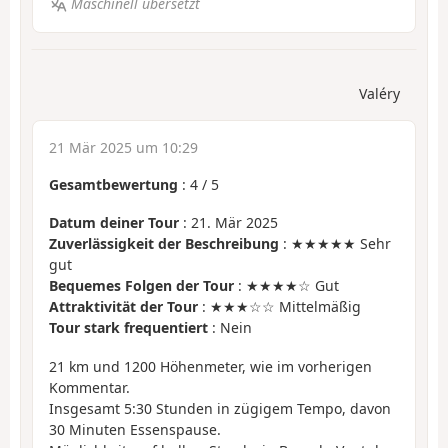
Maschinell übersetzt
Valéry
21 Mär 2025 um 10:29
Gesamtbewertung
:
4
/
5
Datum deiner Tour
: 21. Mär 2025
Zuverlässigkeit der Beschreibung
: ★★★★★ Sehr
gut
Bequemes Folgen der Tour
: ★★★★☆ Gut
Attraktivität der Tour
: ★★★☆☆ Mittelmäßig
Tour stark frequentiert
: Nein
21 km und 1200 Höhenmeter, wie im vorherigen
Kommentar.
Insgesamt 5:30 Stunden in zügigem Tempo, davon
30 Minuten Essenspause.