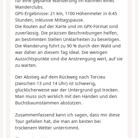
für eine geplante Wanderung im Rahmen eines
Wanderclubs.
GPS-Ergebnisse: 21 km, 1100 Höhenmeter in 6:45
Stunden, inklusive Mittagspause.
Die Routen auf der Karte und im GPX-Format sind
zuverlässig. Die präzisen Beschreibungen helfen,
an bestimmten Stellen Unklarheiten zu beseitigen.
Die Wanderung führt zu 90 % durch den Wald und
war daher an diesem Tag ideal. Die wenigen
Aussichtspunkte sind die Anstrengung wert, auf sie
zu warten.
Der Abstieg auf dem Rückweg nach Torcieu
(zwischen 13 und 14 Uhr) ist schwierig,
glücklicherweise war der Untergrund gut trocken.
Man muss sich wirklich mit den Händen und den
Buchsbaumstämmen abstützen.
Zusammenfassend kann ich sagen, dass mir diese
Tour gefallen hat, die man am besten bei
trockenem Wetter unternimmt.