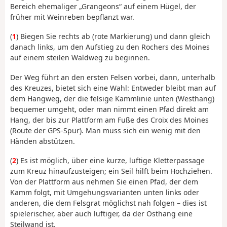
Bereich ehemaliger „Grangeons“ auf einem Hügel, der
früher mit Weinreben bepflanzt war.
(
1
) Biegen Sie rechts ab (rote Markierung) und dann gleich
danach links, um den Aufstieg zu den Rochers des Moines
auf einem steilen Waldweg zu beginnen.
Der Weg führt an den ersten Felsen vorbei, dann, unterhalb
des Kreuzes, bietet sich eine Wahl: Entweder bleibt man auf
dem Hangweg, der die felsige Kammlinie unten (Westhang)
bequemer umgeht, oder man nimmt einen Pfad direkt am
Hang, der bis zur Plattform am Fuße des Croix des Moines
(Route der GPS-Spur). Man muss sich ein wenig mit den
Händen abstützen.
(
2
) Es ist möglich, über eine kurze, luftige Kletterpassage
zum Kreuz hinaufzusteigen; ein Seil hilft beim Hochziehen.
Von der Plattform aus nehmen Sie einen Pfad, der dem
Kamm folgt, mit Umgehungsvarianten unten links oder
anderen, die dem Felsgrat möglichst nah folgen – dies ist
spielerischer, aber auch luftiger, da der Osthang eine
Steilwand ist.