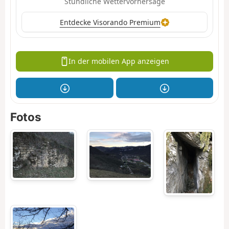
Stündliche Wettervorhersage
Entdecke Visorando Premium
In der mobilen App anzeigen
Fotos