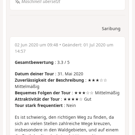
Maschinell übersetzt
Saribung
02 Jun 2020 um 09:48
• Geändert:
01 Jul 2020 um
14:57
Gesamtbewertung
:
3.3
/
5
Datum deiner Tour
: 31. Mai 2020
Zuverlässigkeit der Beschreibung
: ★★★☆☆
Mittelmäßig
Bequemes Folgen der Tour
: ★★★☆☆ Mittelmäßig
Attraktivität der Tour
: ★★★★☆ Gut
Tour stark frequentiert
: Nein
Es ist schwierig, den richtigen Weg zu finden, da
sich an vielen Stellen zahlreiche Wege kreuzen,
insbesondere in den Waldgebieten, und auf einem