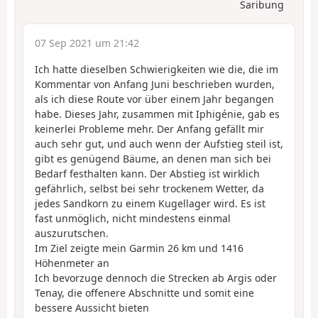
Saribung
07 Sep 2021 um 21:42
Ich hatte dieselben Schwierigkeiten wie die, die im
Kommentar von Anfang Juni beschrieben wurden,
als ich diese Route vor über einem Jahr begangen
habe. Dieses Jahr, zusammen mit Iphigénie, gab es
keinerlei Probleme mehr. Der Anfang gefällt mir
auch sehr gut, und auch wenn der Aufstieg steil ist,
gibt es genügend Bäume, an denen man sich bei
Bedarf festhalten kann. Der Abstieg ist wirklich
gefährlich, selbst bei sehr trockenem Wetter, da
jedes Sandkorn zu einem Kugellager wird. Es ist
fast unmöglich, nicht mindestens einmal
auszurutschen.
Im Ziel zeigte mein Garmin 26 km und 1416
Höhenmeter an
Ich bevorzuge dennoch die Strecken ab Argis oder
Tenay, die offenere Abschnitte und somit eine
bessere Aussicht bieten