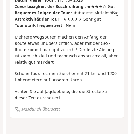
Datum deiner Tour
: 11. Nov 2023
Zuverlässigkeit der Beschreibung
: ★★★★☆ Gut
Bequemes Folgen der Tour
: ★★★☆☆ Mittelmäßig
Attraktivität der Tour
: ★★★★★ Sehr gut
Tour stark frequentiert
: Nein
Mehrere Wegspuren machen den Anfang der
Route etwas unübersichtlich, aber mit der GPS-
Route kommt man gut zurecht! Der letzte Abstieg
ist ziemlich steil und technisch anspruchsvoll, aber
relativ gut markiert.
Schöne Tour, rechnen Sie eher mit 21 km und 1200
Höhenmetern auf unseren Uhren.
Achten Sie auf Jagdgebiete, die die Strecke zu
dieser Zeit durchquert.
Maschinell übersetzt