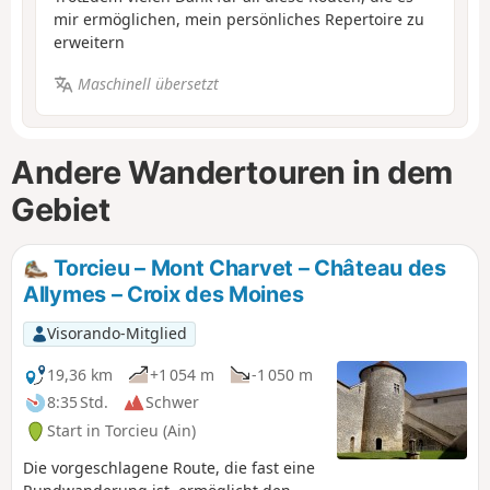
mir ermöglichen, mein persönliches Repertoire zu
erweitern
Maschinell übersetzt
Andere Wandertouren in dem
Gebiet
Torcieu – Mont Charvet – Château des
Allymes – Croix des Moines
Visorando-Mitglied
19,36 km
+1 054 m
-1 050 m
8:35 Std.
Schwer
Start in Torcieu (Ain)
Die vorgeschlagene Route, die fast eine