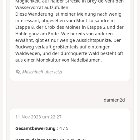
Möglichkeit, auf halber Strecke in Brey-de-Vent den
Wasservorrat aufzufüllen.
Diese Wanderung ist meiner Meinung nach wenig
interessant, abgesehen vom Mont Luisandre in
Etappe 8, der Croix des Moines in Etappe 2 und der
Höhle ganz am Ende. Wie bereits von anderen
erwähnt, gibt es nur wenige Aussichtspunkte. Der
Rückweg verläuft größtenteils auf eintönigen
Waldwegen, und der durchquerte Wald besteht oft
aus einer Monokultur von Nadelbäumen.
Maschinell übersetzt
damien2d
11 Nov 2023 um 22:27
Gesamtbewertung
:
4
/
5