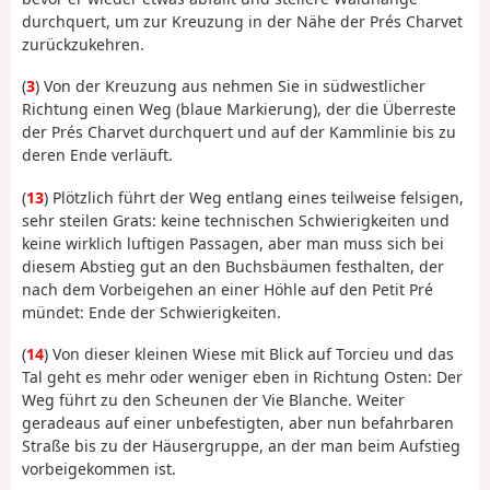
durchquert, um zur Kreuzung in der Nähe der Prés Charvet
zurückzukehren.
(
3
) Von der Kreuzung aus nehmen Sie in südwestlicher
Richtung einen Weg (blaue Markierung), der die Überreste
der Prés Charvet durchquert und auf der Kammlinie bis zu
deren Ende verläuft.
(
13
) Plötzlich führt der Weg entlang eines teilweise felsigen,
sehr steilen Grats: keine technischen Schwierigkeiten und
keine wirklich luftigen Passagen, aber man muss sich bei
diesem Abstieg gut an den Buchsbäumen festhalten, der
nach dem Vorbeigehen an einer Höhle auf den Petit Pré
mündet: Ende der Schwierigkeiten.
(
14
) Von dieser kleinen Wiese mit Blick auf Torcieu und das
Tal geht es mehr oder weniger eben in Richtung Osten: Der
Weg führt zu den Scheunen der Vie Blanche. Weiter
geradeaus auf einer unbefestigten, aber nun befahrbaren
Straße bis zu der Häusergruppe, an der man beim Aufstieg
vorbeigekommen ist.