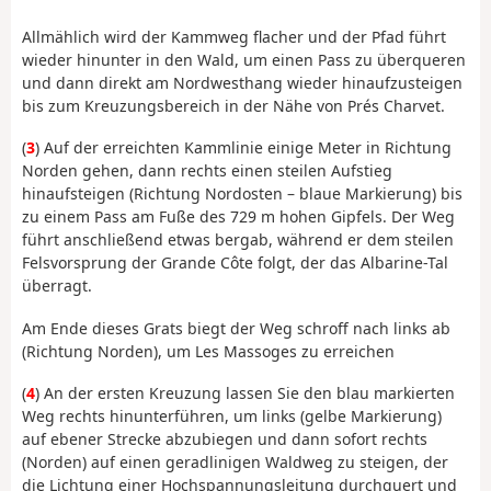
Allmählich wird der Kammweg flacher und der Pfad führt
wieder hinunter in den Wald, um einen Pass zu überqueren
und dann direkt am Nordwesthang wieder hinaufzusteigen
bis zum Kreuzungsbereich in der Nähe von Prés Charvet.
(
3
) Auf der erreichten Kammlinie einige Meter in Richtung
Norden gehen, dann rechts einen steilen Aufstieg
hinaufsteigen (Richtung Nordosten – blaue Markierung) bis
zu einem Pass am Fuße des 729 m hohen Gipfels. Der Weg
führt anschließend etwas bergab, während er dem steilen
Felsvorsprung der Grande Côte folgt, der das Albarine-Tal
überragt.
Am Ende dieses Grats biegt der Weg schroff nach links ab
(Richtung Norden), um Les Massoges zu erreichen
(
4
) An der ersten Kreuzung lassen Sie den blau markierten
Weg rechts hinunterführen, um links (gelbe Markierung)
auf ebener Strecke abzubiegen und dann sofort rechts
(Norden) auf einen geradlinigen Waldweg zu steigen, der
die Lichtung einer Hochspannungsleitung durchquert und