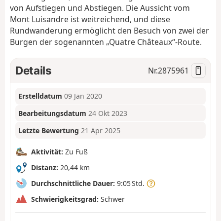
von Aufstiegen und Abstiegen. Die Aussicht vom
Mont Luisandre ist weitreichend, und diese
Rundwanderung ermöglicht den Besuch von zwei der
Burgen der sogenannten „Quatre Châteaux“-Route.
Details
Nr.
2875961
Erstelldatum
09 Jan 2020
Bearbeitungsdatum
24 Okt 2023
Letzte Bewertung
21 Apr 2025
Aktivität:
Zu Fuß
Distanz:
20,44 km
Durchschnittliche Dauer:
9:05 Std.
Schwierigkeitsgrad:
Schwer