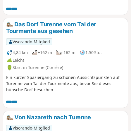
Das Dorf Turenne vom Tal der
Tourmente aus gesehen
Visorando-Mitglied
4,84 km
+162 m
-162 m
1:50 Std.
Leicht
Start in Turenne (Corrèze)
Ein kurzer Spaziergang zu schönen Aussichtspunkten auf
Turenne vom Tal der Tourmente aus, bevor Sie dieses
hübsche Dorf besuchen.
Von Nazareth nach Turenne
Visorando-Mitglied