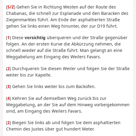
(
S/Z
) Gehen Sie in Richtung Westen auf der Route des
Chabanas, die schnell zur Esplanade und den Baracken des
Ziegenmarktes führt. Am Ende der asphaltierten Straße
gehen Sie links einen Weg hinunter, der zur D19 führt.
(
1
) Diese
vorsichtig
überqueren und der Straße gegenüber
folgen. An der ersten Kurve die Abkürzung nehmen, die
schnell wieder auf die Straße führt. Man gelangt an eine
Weggabelung am Eingang des Weilers Favars.
(
2
) Durchqueren Sie diesen Weiler und folgen Sie der Straße
weiter bis zur Kapelle.
(
3
) Gehen Sie links weiter bis zum Backofen.
(
4
) Kehren Sie auf demselben Weg zurück bis zur
Weggabelung, an der Sie auf dem Hinweg vorbeigekommen
sind, am Eingang des Weilers Favars.
(
2
) Biegen Sie links ab und folgen Sie dem asphaltierten
Chemin des Justes über gut hundert Meter.