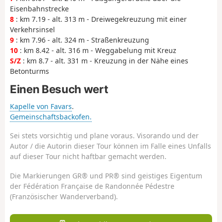
Eisenbahnstrecke
8
: km 7.19 - alt. 313 m - Dreiwegekreuzung mit einer
Verkehrsinsel
9
: km 7.96 - alt. 324 m - Straßenkreuzung
10
: km 8.42 - alt. 316 m - Weggabelung mit Kreuz
S/Z
: km 8.7 - alt. 331 m - Kreuzung in der Nähe eines
Betonturms
Einen Besuch wert
Kapelle von Favars
.
Gemeinschaftsbackofen.
Sei stets vorsichtig und plane voraus. Visorando und der
Autor / die Autorin dieser Tour können im Falle eines Unfalls
auf dieser Tour nicht haftbar gemacht werden.
Die Markierungen GR® und PR® sind geistiges Eigentum
der Fédération Française de Randonnée Pédestre
(Französischer Wanderverband).