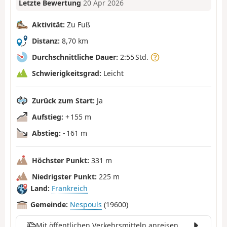
Letzte Bewertung
20 Apr 2026
Aktivität:
Zu Fuß
Distanz:
8,70 km
Durchschnittliche Dauer:
2:55 Std.
Schwierigkeitsgrad:
Leicht
Zurück zum Start:
Ja
Aufstieg:
+ 155 m
Abstieg:
- 161 m
Höchster Punkt:
331 m
Niedrigster Punkt:
225 m
Land:
Frankreich
Gemeinde:
Nespouls
(19600)
Mit öffentlichen Verkehrsmitteln anreisen