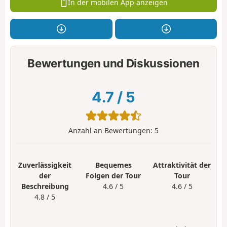
In der mobilen App anzeigen
Bewertungen und Diskussionen
4.7
/
5
Anzahl an Bewertungen:
5
Zuverlässigkeit
Bequemes
Attraktivität der
der
Folgen der Tour
Tour
Beschreibung
4.6 / 5
4.6 / 5
4.8 / 5