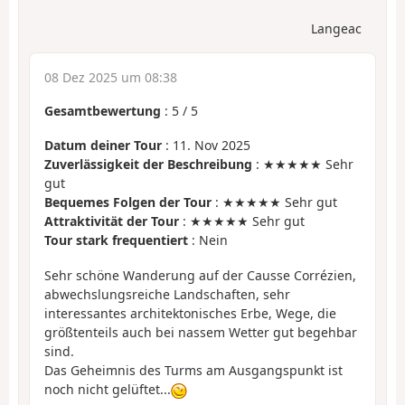
Langeac
08 Dez 2025 um 08:38
Gesamtbewertung
:
5
/
5
Datum deiner Tour
: 11. Nov 2025
Zuverlässigkeit der Beschreibung
: ★★★★★ Sehr
gut
Bequemes Folgen der Tour
: ★★★★★ Sehr gut
Attraktivität der Tour
: ★★★★★ Sehr gut
Tour stark frequentiert
: Nein
Sehr schöne Wanderung auf der Causse Corrézien,
abwechslungsreiche Landschaften, sehr
interessantes architektonisches Erbe, Wege, die
größtenteils auch bei nassem Wetter gut begehbar
sind.
Das Geheimnis des Turms am Ausgangspunkt ist
noch nicht gelüftet...