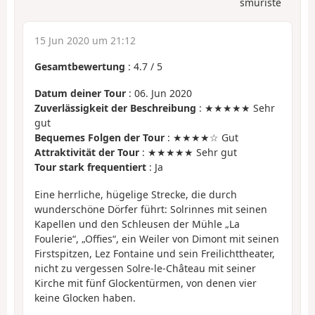
smuriste
15 Jun 2020 um 21:12
Gesamtbewertung
:
4.7
/
5
Datum deiner Tour
: 06. Jun 2020
Zuverlässigkeit der Beschreibung
: ★★★★★ Sehr
gut
Bequemes Folgen der Tour
: ★★★★☆ Gut
Attraktivität der Tour
: ★★★★★ Sehr gut
Tour stark frequentiert
: Ja
Eine herrliche, hügelige Strecke, die durch
wunderschöne Dörfer führt: Solrinnes mit seinen
Kapellen und den Schleusen der Mühle „La
Foulerie“, „Offies“, ein Weiler von Dimont mit seinen
Firstspitzen, Lez Fontaine und sein Freilichttheater,
nicht zu vergessen Solre-le-Château mit seiner
Kirche mit fünf Glockentürmen, von denen vier
keine Glocken haben.