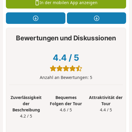
In der mobilen App anzeigen
Bewertungen und Diskussionen
4.4
/
5
Anzahl an Bewertungen:
5
Zuverlässigkeit
Bequemes
Attraktivität der
der
Folgen der Tour
Tour
Beschreibung
4.6 / 5
4.4 / 5
4.2 / 5