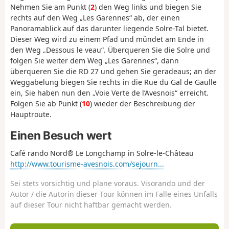
Nehmen Sie am Punkt (
2
) den Weg links und biegen Sie
rechts auf den Weg „Les Garennes“ ab, der einen
Panoramablick auf das darunter liegende Solre-Tal bietet.
Dieser Weg wird zu einem Pfad und mündet am Ende in
den Weg „Dessous le veau“. Überqueren Sie die Solre und
folgen Sie weiter dem Weg „Les Garennes“, dann
überqueren Sie die RD 27 und gehen Sie geradeaus; an der
Weggabelung biegen Sie rechts in die Rue du Gal de Gaulle
ein, Sie haben nun den „Voie Verte de l’Avesnois“ erreicht.
Folgen Sie ab Punkt (
10
) wieder der Beschreibung der
Hauptroute.
Einen Besuch wert
Café rando Nord® Le Longchamp in Solre-le-Château
http://www.tourisme-avesnois.com/sejourn...
Sei stets vorsichtig und plane voraus. Visorando und der
Autor / die Autorin dieser Tour können im Falle eines Unfalls
auf dieser Tour nicht haftbar gemacht werden.