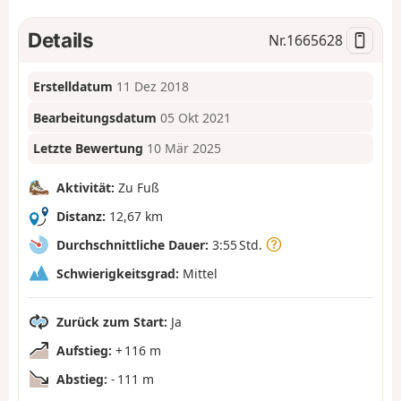
Details
Nr.
1665628
Erstelldatum
11 Dez 2018
Bearbeitungsdatum
05 Okt 2021
Letzte Bewertung
10 Mär 2025
Aktivität:
Zu Fuß
Distanz:
12,67 km
Durchschnittliche Dauer:
3:55 Std.
Schwierigkeitsgrad:
Mittel
Zurück zum Start:
Ja
Aufstieg:
+ 116 m
Abstieg:
- 111 m