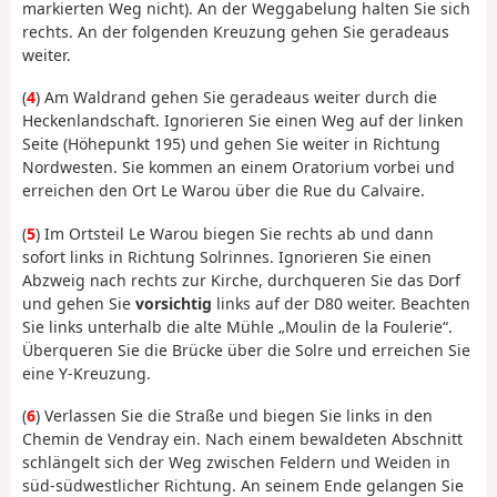
markierten Weg nicht). An der Weggabelung halten Sie sich
rechts. An der folgenden Kreuzung gehen Sie geradeaus
weiter.
(
4
) Am Waldrand gehen Sie geradeaus weiter durch die
Heckenlandschaft. Ignorieren Sie einen Weg auf der linken
Seite (Höhepunkt 195) und gehen Sie weiter in Richtung
Nordwesten. Sie kommen an einem Oratorium vorbei und
erreichen den Ort Le Warou über die Rue du Calvaire.
(
5
) Im Ortsteil Le Warou biegen Sie rechts ab und dann
sofort links in Richtung Solrinnes. Ignorieren Sie einen
Abzweig nach rechts zur Kirche, durchqueren Sie das Dorf
und gehen Sie
vorsichtig
links auf der D80 weiter. Beachten
Sie links unterhalb die alte Mühle „Moulin de la Foulerie“.
Überqueren Sie die Brücke über die Solre und erreichen Sie
eine Y-Kreuzung.
(
6
) Verlassen Sie die Straße und biegen Sie links in den
Chemin de Vendray ein. Nach einem bewaldeten Abschnitt
schlängelt sich der Weg zwischen Feldern und Weiden in
süd-südwestlicher Richtung. An seinem Ende gelangen Sie