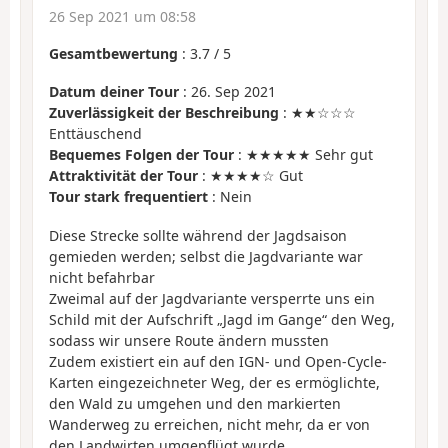
26 Sep 2021 um 08:58
Gesamtbewertung
:
3.7
/
5
Datum deiner Tour
: 26. Sep 2021
Zuverlässigkeit der Beschreibung
: ★★☆☆☆
Enttäuschend
Bequemes Folgen der Tour
: ★★★★★ Sehr gut
Attraktivität der Tour
: ★★★★☆ Gut
Tour stark frequentiert
: Nein
Diese Strecke sollte während der Jagdsaison
gemieden werden; selbst die Jagdvariante war
nicht befahrbar
Zweimal auf der Jagdvariante versperrte uns ein
Schild mit der Aufschrift „Jagd im Gange“ den Weg,
sodass wir unsere Route ändern mussten
Zudem existiert ein auf den IGN- und Open-Cycle-
Karten eingezeichneter Weg, der es ermöglichte,
den Wald zu umgehen und den markierten
Wanderweg zu erreichen, nicht mehr, da er von
den Landwirten umgepflügt wurde