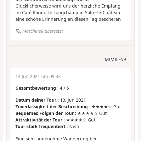
Glücklicherweise wird uns der herzliche Empfang
im Café Rando Le Longchamp in Solre-le-Château
eine schöne Erinnerung an diesen Tag bescheren
Maschinell übersetzt
MIMILE59
14 Jun 2021 um 09:38
Gesamtbewertung
:
4
/
5
Datum deiner Tour
: 13. Jun 2021
Zuverlässigkeit der Beschreibung
: ★★★★☆ Gut
Bequemes Folgen der Tour
: ★★★★☆ Gut
Attraktivität der Tour
: ★★★★☆ Gut
Tour stark frequentiert
: Nein
Eine sehr angenehme Wanderung bei