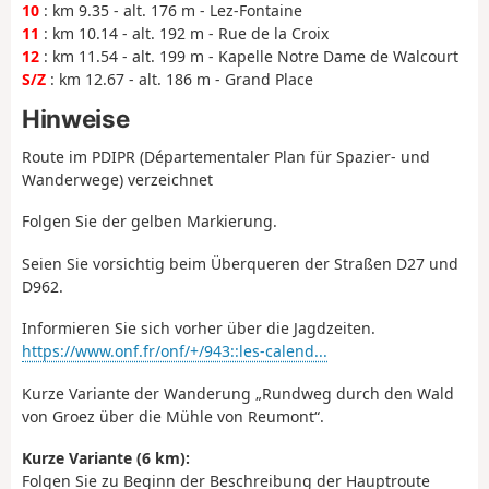
10
: km 9.35 - alt. 176 m - Lez-Fontaine
11
: km 10.14 - alt. 192 m - Rue de la Croix
12
: km 11.54 - alt. 199 m - Kapelle Notre Dame de Walcourt
S/Z
: km 12.67 - alt. 186 m - Grand Place
Hinweise
Route im PDIPR (Départementaler Plan für Spazier- und
Wanderwege) verzeichnet
Folgen Sie der gelben Markierung.
Seien Sie vorsichtig beim Überqueren der Straßen D27 und
D962.
Informieren Sie sich vorher über die Jagdzeiten.
https://www.onf.fr/onf/+/943::les-calend...
Kurze Variante der Wanderung „Rundweg durch den Wald
von Groez über die Mühle von Reumont“.
Kurze Variante (6 km):
Folgen Sie zu Beginn der Beschreibung der Hauptroute