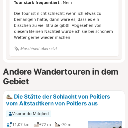
Tour stark frequentiert
: Nein
Die Tour ist nicht schlecht; wenn ich etwas zu
bemängeln hätte, dann wäre es, dass es ein
bisschen zu viel Straße gibt!!! Abgesehen von
diesem kleinen Nachteil würde ich sie bei schönem
Wetter gerne wieder machen
Maschinell übersetzt
Andere Wandertouren in dem
Gebiet
Die Stätte der Schlacht von Poitiers
vom Altstadtkern von Poitiers aus
Visorando-Mitglied
11,07 km
+72 m
-70 m