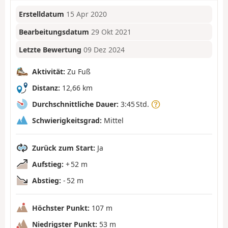
Erstelldatum
15 Apr 2020
Bearbeitungsdatum
29 Okt 2021
Letzte Bewertung
09 Dez 2024
Aktivität:
Zu Fuß
Distanz:
12,66 km
Durchschnittliche Dauer:
3:45 Std.
Schwierigkeitsgrad:
Mittel
Zurück zum Start:
Ja
Aufstieg:
+ 52 m
Abstieg:
- 52 m
Höchster Punkt:
107 m
Niedrigster Punkt:
53 m