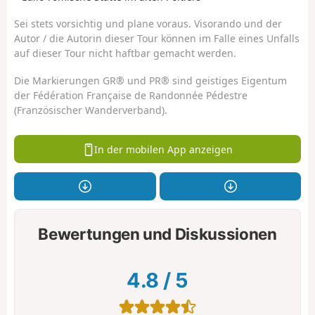
Sei stets vorsichtig und plane voraus. Visorando und der
Autor / die Autorin dieser Tour können im Falle eines Unfalls
auf dieser Tour nicht haftbar gemacht werden.
Die Markierungen GR® und PR® sind geistiges Eigentum
der Fédération Française de Randonnée Pédestre
(Französischer Wanderverband).
In der mobilen App anzeigen
Bewertungen und Diskussionen
4.8
/
5