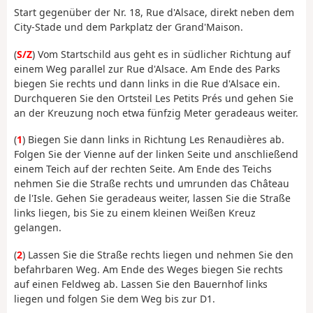
Start gegenüber der Nr. 18, Rue d'Alsace, direkt neben dem
City-Stade und dem Parkplatz der Grand'Maison.
(
S/Z
) Vom Startschild aus geht es in südlicher Richtung auf
einem Weg parallel zur Rue d'Alsace. Am Ende des Parks
biegen Sie rechts und dann links in die Rue d'Alsace ein.
Durchqueren Sie den Ortsteil Les Petits Prés und gehen Sie
an der Kreuzung noch etwa fünfzig Meter geradeaus weiter.
(
1
) Biegen Sie dann links in Richtung Les Renaudières ab.
Folgen Sie der Vienne auf der linken Seite und anschließend
einem Teich auf der rechten Seite. Am Ende des Teichs
nehmen Sie die Straße rechts und umrunden das Château
de l'Isle. Gehen Sie geradeaus weiter, lassen Sie die Straße
links liegen, bis Sie zu einem kleinen Weißen Kreuz
gelangen.
(
2
) Lassen Sie die Straße rechts liegen und nehmen Sie den
befahrbaren Weg. Am Ende des Weges biegen Sie rechts
auf einen Feldweg ab. Lassen Sie den Bauernhof links
liegen und folgen Sie dem Weg bis zur D1.