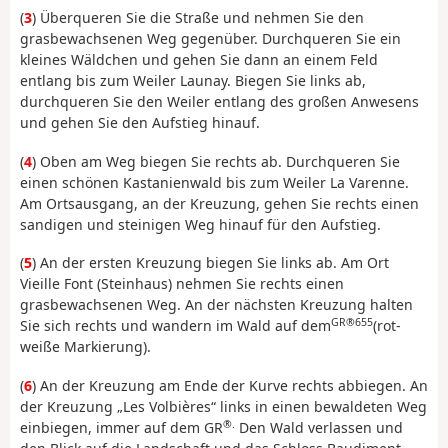
(
3
) Überqueren Sie die Straße und nehmen Sie den
grasbewachsenen Weg gegenüber. Durchqueren Sie ein
kleines Wäldchen und gehen Sie dann an einem Feld
entlang bis zum Weiler Launay. Biegen Sie links ab,
durchqueren Sie den Weiler entlang des großen Anwesens
und gehen Sie den Aufstieg hinauf.
(
4
) Oben am Weg biegen Sie rechts ab. Durchqueren Sie
einen schönen Kastanienwald bis zum Weiler La Varenne.
Am Ortsausgang, an der Kreuzung, gehen Sie rechts einen
sandigen und steinigen Weg hinauf für den Aufstieg.
(
5
) An der ersten Kreuzung biegen Sie links ab. Am Ort
Vieille Font (Steinhaus) nehmen Sie rechts einen
grasbewachsenen Weg. An der nächsten Kreuzung halten
GR®655
Sie sich rechts und wandern im Wald auf dem
(rot-
weiße Markierung).
(
6
) An der Kreuzung am Ende der Kurve rechts abbiegen. An
der Kreuzung „Les Volbières“ links in einen bewaldeten Weg
®.
einbiegen, immer auf dem GR
Den Wald verlassen und