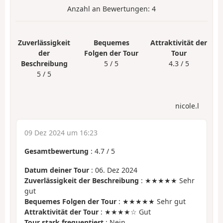
Anzahl an Bewertungen:
4
Zuverlässigkeit
Bequemes
Attraktivität der
der
Folgen der Tour
Tour
Beschreibung
5 / 5
4.3 / 5
5 / 5
nicole.l
09 Dez 2024 um 16:23
Gesamtbewertung
:
4.7
/
5
Datum deiner Tour
: 06. Dez 2024
Zuverlässigkeit der Beschreibung
: ★★★★★ Sehr
gut
Bequemes Folgen der Tour
: ★★★★★ Sehr gut
Attraktivität der Tour
: ★★★★☆ Gut
Tour stark frequentiert
: Nein