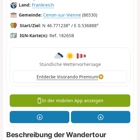
Land:
Frankreich
Gemeinde:
Cenon-sur-Vienne
(86530)
Start/Ziel:
N 46.771238° / E 0.536888°
IGN-Karte(n):
Ref. 1826SB
Stündliche Wettervorhersage
Entdecke Visorando Premium
In der mobilen App anzeigen
Beschreibung der Wandertour