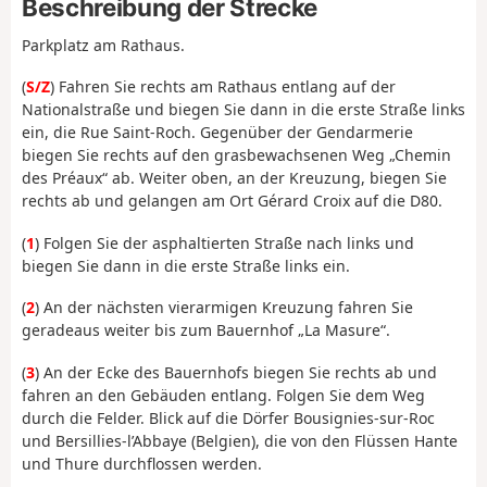
Beschreibung der Strecke
Parkplatz am Rathaus.
(
S/Z
) Fahren Sie rechts am Rathaus entlang auf der
Nationalstraße und biegen Sie dann in die erste Straße links
ein, die Rue Saint-Roch. Gegenüber der Gendarmerie
biegen Sie rechts auf den grasbewachsenen Weg „Chemin
des Préaux“ ab. Weiter oben, an der Kreuzung, biegen Sie
rechts ab und gelangen am Ort Gérard Croix auf die D80.
(
1
) Folgen Sie der asphaltierten Straße nach links und
biegen Sie dann in die erste Straße links ein.
(
2
) An der nächsten vierarmigen Kreuzung fahren Sie
geradeaus weiter bis zum Bauernhof „La Masure“.
(
3
) An der Ecke des Bauernhofs biegen Sie rechts ab und
fahren an den Gebäuden entlang. Folgen Sie dem Weg
durch die Felder. Blick auf die Dörfer Bousignies-sur-Roc
und Bersillies-l’Abbaye (Belgien), die von den Flüssen Hante
und Thure durchflossen werden.