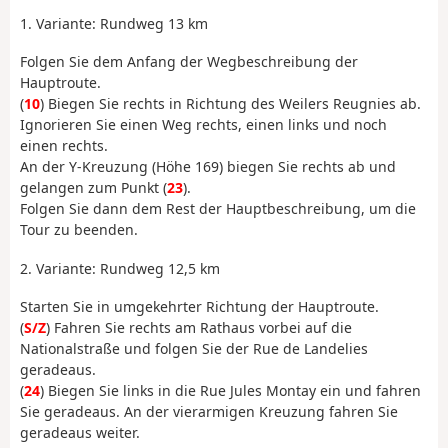
1. Variante: Rundweg 13 km
Folgen Sie dem Anfang der Wegbeschreibung der
Hauptroute.
(
10
) Biegen Sie rechts in Richtung des Weilers Reugnies ab.
Ignorieren Sie einen Weg rechts, einen links und noch
einen rechts.
An der Y-Kreuzung (Höhe 169) biegen Sie rechts ab und
gelangen zum Punkt (
23
).
Folgen Sie dann dem Rest der Hauptbeschreibung, um die
Tour zu beenden.
2. Variante: Rundweg 12,5 km
Starten Sie in umgekehrter Richtung der Hauptroute.
(
S/Z
) Fahren Sie rechts am Rathaus vorbei auf die
Nationalstraße und folgen Sie der Rue de Landelies
geradeaus.
(
24
) Biegen Sie links in die Rue Jules Montay ein und fahren
Sie geradeaus. An der vierarmigen Kreuzung fahren Sie
geradeaus weiter.