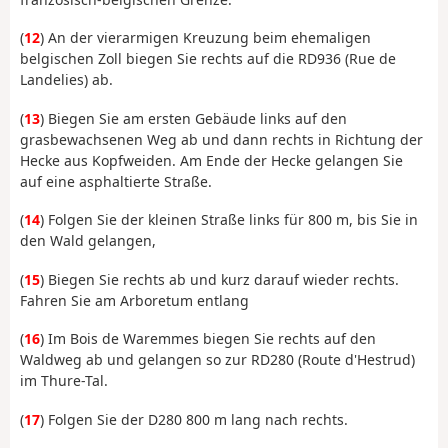
(
12
) An der vierarmigen Kreuzung beim ehemaligen
belgischen Zoll biegen Sie rechts auf die RD936 (Rue de
Landelies) ab.
(
13
) Biegen Sie am ersten Gebäude links auf den
grasbewachsenen Weg ab und dann rechts in Richtung der
Hecke aus Kopfweiden. Am Ende der Hecke gelangen Sie
auf eine asphaltierte Straße.
(
14
) Folgen Sie der kleinen Straße links für 800 m, bis Sie in
den Wald gelangen,
(
15
) Biegen Sie rechts ab und kurz darauf wieder rechts.
Fahren Sie am Arboretum entlang
(
16
) Im Bois de Waremmes biegen Sie rechts auf den
Waldweg ab und gelangen so zur RD280 (Route d'Hestrud)
im Thure-Tal.
(
17
) Folgen Sie der D280 800 m lang nach rechts.