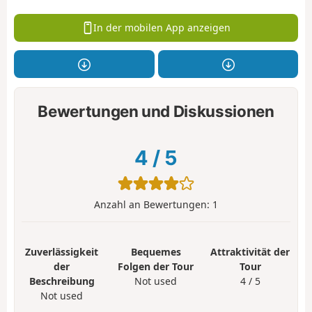
In der mobilen App anzeigen
Bewertungen und Diskussionen
4
/
5
Anzahl an Bewertungen:
1
Zuverlässigkeit
Bequemes
Attraktivität der
der
Folgen der Tour
Tour
Beschreibung
Not used
4 / 5
Not used