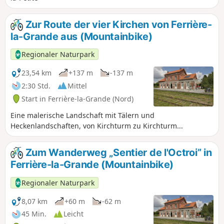
Zur Route der vier Kirchen von Ferrière-
la-Grande aus (Mountainbike)
Regionaler Naturpark
23,54 km
+137 m
-137 m
2:30 Std.
Mittel
Start in Ferrière-la-Grande (Nord)
Eine malerische Landschaft mit Tälern und
Heckenlandschaften, von Kirchturm zu Kirchturm...
Zum Wanderweg „Sentier de l'Octroi” in
Ferrière-la-Grande (Mountainbike)
Regionaler Naturpark
8,07 km
+60 m
-62 m
45 Min.
Leicht