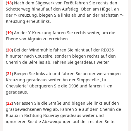
(
18
) Nach dem Sägewerk von Forêt fahren Sie rechts den
Schotterweg hinauf auf den Aufstieg. Oben am Hügel, an
der Y-Kreuzung, biegen Sie links ab und an der nächsten Y-
Kreuzung erneut links.
(
19
) An der Y-Kreuzung fahren Sie rechts weiter, um die
Ebene von Algrain zu erreichen.
(
20
) Bei der Windmühle fahren Sie nicht auf der RD936
hinunter nach Cousolre, sondern biegen rechts auf den
Chemin de Bérelles ab. Fahren Sie geradeaus weiter.
(
21
) Biegen Sie links ab und fahren Sie an der vierarmigen
Kreuzung geradeaus weiter. An der Stoppstelle „La
Chevalerie“ überqueren Sie die D936 und fahren 1 km
geradeaus.
(
22
) Verlassen Sie die Straße und biegen Sie links auf den
grasbewachsenen Weg ab. Fahren Sie auf dem Chemin de
Ruaux in Richtung Rouvroy geradeaus weiter und
ignorieren Sie die Abzweigungen auf der rechten Seite.