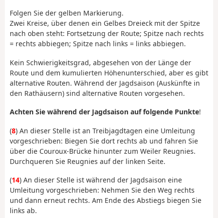
Folgen Sie der gelben Markierung.
Zwei Kreise, über denen ein Gelbes Dreieck mit der Spitze
nach oben steht: Fortsetzung der Route; Spitze nach rechts
= rechts abbiegen; Spitze nach links = links abbiegen.
Kein Schwierigkeitsgrad, abgesehen von der Länge der
Route und dem kumulierten Höhenunterschied, aber es gibt
alternative Routen. Während der Jagdsaison (Auskünfte in
den Rathäusern) sind alternative Routen vorgesehen.
Achten Sie während der Jagdsaison auf folgende Punkte
!
(
8
) An dieser Stelle ist an Treibjagdtagen eine Umleitung
vorgeschrieben: Biegen Sie dort rechts ab und fahren Sie
über die Couroux-Brücke hinunter zum Weiler Reugnies.
Durchqueren Sie Reugnies auf der linken Seite.
(
14
) An dieser Stelle ist während der Jagdsaison eine
Umleitung vorgeschrieben: Nehmen Sie den Weg rechts
und dann erneut rechts. Am Ende des Abstiegs biegen Sie
links ab.