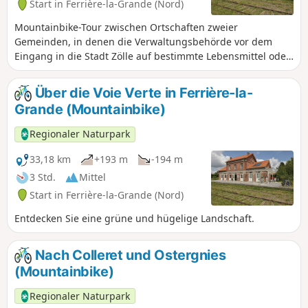
Start in Ferrière-la-Grande (Nord)
Mountainbike-Tour zwischen Ortschaften zweier
Gemeinden, in denen die Verwaltungsbehörde vor dem
Eingang in die Stadt Zölle auf bestimmte Lebensmittel oder
Waren erhob.
Über die Voie Verte in Ferrière-la-
Grande (Mountainbike)
Regionaler Naturpark
33,18 km
+193 m
-194 m
3 Std.
Mittel
Start in Ferrière-la-Grande (Nord)
Entdecken Sie eine grüne und hügelige Landschaft.
Nach Colleret und Ostergnies
(Mountainbike)
Regionaler Naturpark