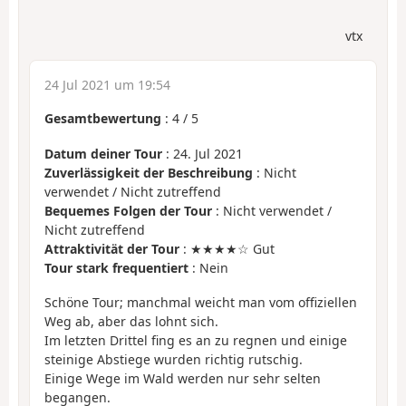
vtx
24 Jul 2021 um 19:54
Gesamtbewertung
:
4
/
5
Datum deiner Tour
: 24. Jul 2021
Zuverlässigkeit der Beschreibung
: Nicht
verwendet / Nicht zutreffend
Bequemes Folgen der Tour
: Nicht verwendet /
Nicht zutreffend
Attraktivität der Tour
: ★★★★☆ Gut
Tour stark frequentiert
: Nein
Schöne Tour; manchmal weicht man vom offiziellen
Weg ab, aber das lohnt sich.
Im letzten Drittel fing es an zu regnen und einige
steinige Abstiege wurden richtig rutschig.
Einige Wege im Wald werden nur sehr selten
begangen.