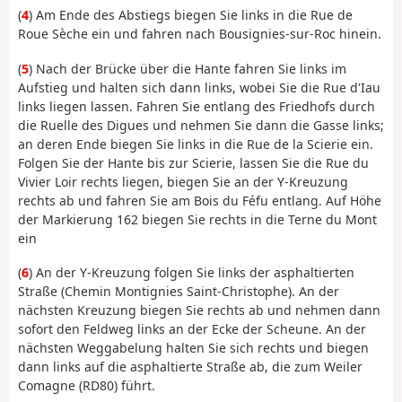
(
4
) Am Ende des Abstiegs biegen Sie links in die Rue de
Roue Sèche ein und fahren nach Bousignies-sur-Roc hinein.
(
5
) Nach der Brücke über die Hante fahren Sie links im
Aufstieg und halten sich dann links, wobei Sie die Rue d'Iau
links liegen lassen. Fahren Sie entlang des Friedhofs durch
die Ruelle des Digues und nehmen Sie dann die Gasse links;
an deren Ende biegen Sie links in die Rue de la Scierie ein.
Folgen Sie der Hante bis zur Scierie, lassen Sie die Rue du
Vivier Loir rechts liegen, biegen Sie an der Y-Kreuzung
rechts ab und fahren Sie am Bois du Féfu entlang. Auf Höhe
der Markierung 162 biegen Sie rechts in die Terne du Mont
ein
(
6
) An der Y-Kreuzung folgen Sie links der asphaltierten
Straße (Chemin Montignies Saint-Christophe). An der
nächsten Kreuzung biegen Sie rechts ab und nehmen dann
sofort den Feldweg links an der Ecke der Scheune. An der
nächsten Weggabelung halten Sie sich rechts und biegen
dann links auf die asphaltierte Straße ab, die zum Weiler
Comagne (RD80) führt.