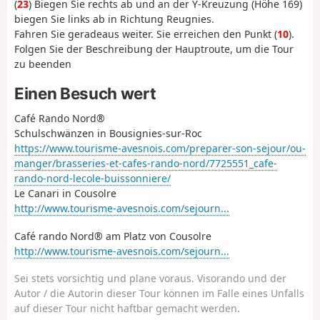
(
23
) Biegen Sie rechts ab und an der Y-Kreuzung (Höhe 169)
biegen Sie links ab in Richtung Reugnies.
Fahren Sie geradeaus weiter. Sie erreichen den Punkt (
10
).
Folgen Sie der Beschreibung der Hauptroute, um die Tour
zu beenden
Einen Besuch wert
Café Rando Nord®
Schulschwänzen in Bousignies-sur-Roc
https://www.tourisme-avesnois.com/preparer-son-sejour/ou-
manger/brasseries-et-cafes-rando-nord/7725551_cafe-
rando-nord-lecole-buissonniere/
Le Canari in Cousolre
http://www.tourisme-avesnois.com/sejourn...
Café rando Nord® am Platz von Cousolre
http://www.tourisme-avesnois.com/sejourn...
Sei stets vorsichtig und plane voraus. Visorando und der
Autor / die Autorin dieser Tour können im Falle eines Unfalls
auf dieser Tour nicht haftbar gemacht werden.