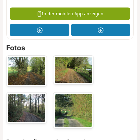
In der mobilen App anzeigen
Fotos