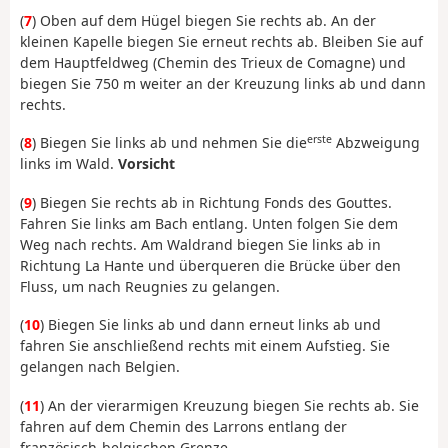
(
7
) Oben auf dem Hügel biegen Sie rechts ab. An der
kleinen Kapelle biegen Sie erneut rechts ab. Bleiben Sie auf
dem Hauptfeldweg (Chemin des Trieux de Comagne) und
biegen Sie 750 m weiter an der Kreuzung links ab und dann
rechts.
erste
(
8
) Biegen Sie links ab und nehmen Sie die
Abzweigung
links im Wald.
Vorsicht
(
9
) Biegen Sie rechts ab in Richtung Fonds des Gouttes.
Fahren Sie links am Bach entlang. Unten folgen Sie dem
Weg nach rechts. Am Waldrand biegen Sie links ab in
Richtung La Hante und überqueren die Brücke über den
Fluss, um nach Reugnies zu gelangen.
(
10
) Biegen Sie links ab und dann erneut links ab und
fahren Sie anschließend rechts mit einem Aufstieg. Sie
gelangen nach Belgien.
(
11
) An der vierarmigen Kreuzung biegen Sie rechts ab. Sie
fahren auf dem Chemin des Larrons entlang der
französisch-belgischen Grenze.