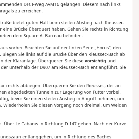
 kommenden DFCI-Weg AVM16 gelangen. Diesem nach links
ragals zu erreichen.
Straße bietet guten Halt beim steilen Abstieg nach Rieussec.
r eine Brücke überquert haben. Gehen Sie rechts in Richtung
 neben dem Square A. Barreau befinden.
aus vorbei. Beachten Sie auf der linken Seite „Horus“, den
 Biegen Sie links auf die Brücke über den Rieussec-Bach ab
 an der Kläranlage. Überqueren Sie diese
vorsichtig
und
der unterhalb der D907 am Rieussec-Bach entlangführt. Sie
or rechts abbiegen. Überqueren Sie den Rieussec, der an
Planen abgedeckten Tunneln zur Lagerung von Futter vorbei.
ltig, bevor Sie einen steilen Anstieg in Angriff nehmen, um
n. Wiederholen Sie diesen Vorgang noch dreimal, um Weiden
 Über Le Cabanis in Richtung D 147 gehen. Nach der Kurve
nungszaun entlanggehen, um in Richtung des Baches