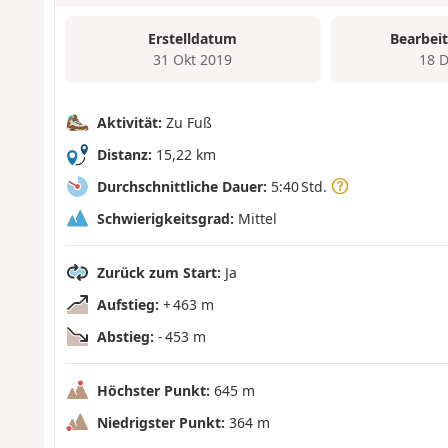
Erstelldatum
Bearbei
31 Okt 2019
18 
Aktivität:
Zu Fuß
Distanz:
15,22 km
Durchschnittliche Dauer:
5:40 Std.
Schwierigkeitsgrad:
Mittel
Zurück zum Start:
Ja
Aufstieg:
+ 463 m
Abstieg:
- 453 m
Höchster Punkt:
645 m
Niedrigster Punkt:
364 m