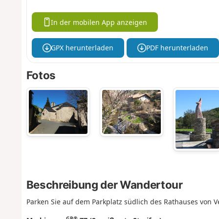
In der mobilen App anzeigen
GPX herunterladen
PDF herunterladen
Fotos
Beschreibung der Wandertour
Parken Sie auf dem Parkplatz südlich des Rathauses von Vé
GR®