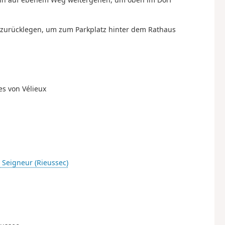
 zurücklegen, um zum Parkplatz hinter dem Rathaus
es von Vélieux
u Seigneur (Rieussec)