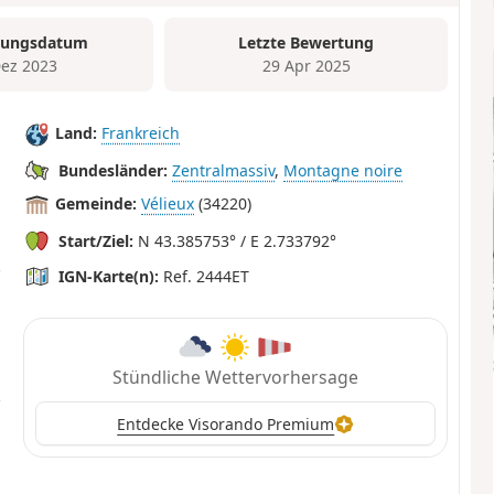
tungsdatum
Letzte Bewertung
Dez 2023
29 Apr 2025
Land:
Frankreich
Bundesländer:
Zentralmassiv
,
Montagne noire
Gemeinde:
Vélieux
(34220)
Start/Ziel:
N 43.385753° / E 2.733792°
IGN-Karte(n):
Ref. 2444ET
Stündliche Wettervorhersage
Entdecke Visorando Premium