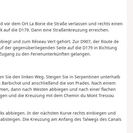
 vor dem Ort La Borie die Straße verlassen und rechts einen
 auf die D179. Dann eine Straßenkreuzung erreichen.
bbiegt und zum Réseau Vert gehört. Zur D907, der Route de
f der gegenüberliegenden Seite auf die D179 in Richtung
 Zugang zu den Ferienunterkünften gelangen.
 Sie den linken Weg. Steigen Sie in Serpentinen unterhalb
n Barbichot und anschließend die von Prades. Nach einem
ehmen, dann nach Westen abbiegen und nach einer flachen
ltigen und die Kreuzung mit dem Chemin du Mont Tressou
nks abbiegen. In der nächsten Kurve rechts einbiegen und
nabsteigen. Die Kreuzung am Anfang des Talwegs des Canals