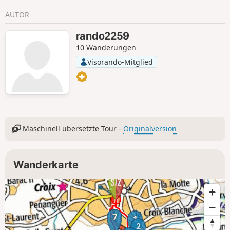
AUTOR
rando2259
10 Wanderungen
Visorando-Mitglied
Maschinell übersetzte Tour -
Originalversion
Wanderkarte
7
1
2