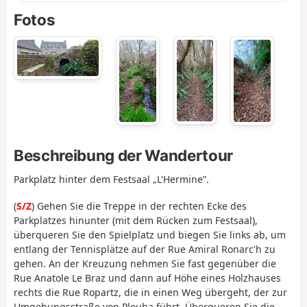
Fotos
Beschreibung der Wandertour
Parkplatz hinter dem Festsaal „L'Hermine”.
(
S/Z
) Gehen Sie die Treppe in der rechten Ecke des
Parkplatzes hinunter (mit dem Rücken zum Festsaal),
überqueren Sie den Spielplatz und biegen Sie links ab, um
entlang der Tennisplätze auf der Rue Amiral Ronarc'h zu
gehen. An der Kreuzung nehmen Sie fast gegenüber die
Rue Anatole Le Braz und dann auf Höhe eines Holzhauses
rechts die Rue Ropartz, die in einen Weg übergeht, der zur
Umgehungsstraße von Plouha führt. Überqueren Sie die