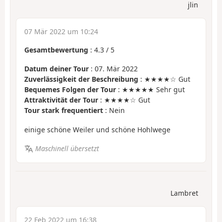
jlin
07 Mär 2022 um 10:24
Gesamtbewertung
:
4.3
/
5
Datum deiner Tour
: 07. Mär 2022
Zuverlässigkeit der Beschreibung
: ★★★★☆ Gut
Bequemes Folgen der Tour
: ★★★★★ Sehr gut
Attraktivität der Tour
: ★★★★☆ Gut
Tour stark frequentiert
: Nein
einige schöne Weiler und schöne Hohlwege
Maschinell übersetzt
Lambret
22 Feb 2022 um 16:38