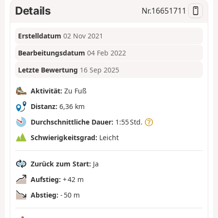
Details
Nr.
16651711
Erstelldatum
02 Nov 2021
Bearbeitungsdatum
04 Feb 2022
Letzte Bewertung
16 Sep 2025
Aktivität:
Zu Fuß
Distanz:
6,36 km
Durchschnittliche Dauer:
1:55 Std.
Schwierigkeitsgrad:
Leicht
Zurück zum Start:
Ja
Aufstieg:
+ 42 m
Abstieg:
- 50 m