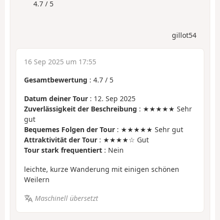
4.7 / 5
gillot54
16 Sep 2025 um 17:55
Gesamtbewertung
:
4.7
/
5
Datum deiner Tour
: 12. Sep 2025
Zuverlässigkeit der Beschreibung
: ★★★★★ Sehr
gut
Bequemes Folgen der Tour
: ★★★★★ Sehr gut
Attraktivität der Tour
: ★★★★☆ Gut
Tour stark frequentiert
: Nein
leichte, kurze Wanderung mit einigen schönen
Weilern
Maschinell übersetzt