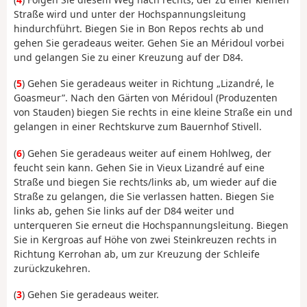
Straße wird und unter der Hochspannungsleitung
hindurchführt. Biegen Sie in Bon Repos rechts ab und
gehen Sie geradeaus weiter. Gehen Sie an Méridoul vorbei
und gelangen Sie zu einer Kreuzung auf der D84.
(
5
) Gehen Sie geradeaus weiter in Richtung „Lizandré, le
Goasmeur”. Nach den Gärten von Méridoul (Produzenten
von Stauden) biegen Sie rechts in eine kleine Straße ein und
gelangen in einer Rechtskurve zum Bauernhof Stivell.
(
6
) Gehen Sie geradeaus weiter auf einem Hohlweg, der
feucht sein kann. Gehen Sie in Vieux Lizandré auf eine
Straße und biegen Sie rechts/links ab, um wieder auf die
Straße zu gelangen, die Sie verlassen hatten. Biegen Sie
links ab, gehen Sie links auf der D84 weiter und
unterqueren Sie erneut die Hochspannungsleitung. Biegen
Sie in Kergroas auf Höhe von zwei Steinkreuzen rechts in
Richtung Kerrohan ab, um zur Kreuzung der Schleife
zurückzukehren.
(
3
) Gehen Sie geradeaus weiter.