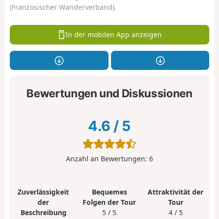
(Französischer Wanderverband).
In der mobilen App anzeigen
Bewertungen und Diskussionen
4.6
/
5
Anzahl an Bewertungen:
6
Zuverlässigkeit
Bequemes
Attraktivität der
der
Folgen der Tour
Tour
Beschreibung
5 / 5
4 / 5