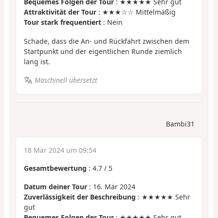
Bequemes Folgen der Tour
: ★★★★★ Sehr gut
Attraktivität der Tour
: ★★★☆☆ Mittelmäßig
Tour stark frequentiert
: Nein
Schade, dass die An- und Rückfahrt zwischen dem
Startpunkt und der eigentlichen Runde ziemlich
lang ist.
Maschinell übersetzt
Bambi31
18 Mär 2024 um 09:54
Gesamtbewertung
:
4.7
/
5
Datum deiner Tour
: 16. Mär 2024
Zuverlässigkeit der Beschreibung
: ★★★★★ Sehr
gut
Bequemes Folgen der Tour
: ★★★★★ Sehr gut