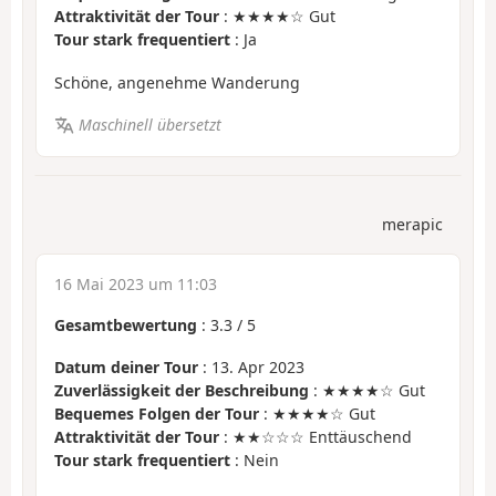
Attraktivität der Tour
: ★★★★☆ Gut
Tour stark frequentiert
: Ja
Schöne, angenehme Wanderung
Maschinell übersetzt
merapic
16 Mai 2023 um 11:03
Gesamtbewertung
:
3.3
/
5
Datum deiner Tour
: 13. Apr 2023
Zuverlässigkeit der Beschreibung
: ★★★★☆ Gut
Bequemes Folgen der Tour
: ★★★★☆ Gut
Attraktivität der Tour
: ★★☆☆☆ Enttäuschend
Tour stark frequentiert
: Nein