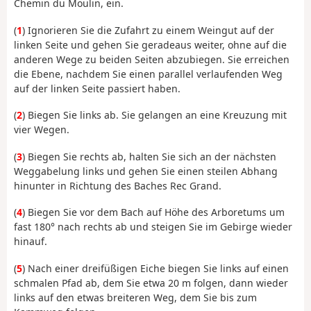
Chemin du Moulin, ein.
(
1
) Ignorieren Sie die Zufahrt zu einem Weingut auf der
linken Seite und gehen Sie geradeaus weiter, ohne auf die
anderen Wege zu beiden Seiten abzubiegen. Sie erreichen
die Ebene, nachdem Sie einen parallel verlaufenden Weg
auf der linken Seite passiert haben.
(
2
) Biegen Sie links ab. Sie gelangen an eine Kreuzung mit
vier Wegen.
(
3
) Biegen Sie rechts ab, halten Sie sich an der nächsten
Weggabelung links und gehen Sie einen steilen Abhang
hinunter in Richtung des Baches Rec Grand.
(
4
) Biegen Sie vor dem Bach auf Höhe des Arboretums um
fast 180° nach rechts ab und steigen Sie im Gebirge wieder
hinauf.
(
5
) Nach einer dreifüßigen Eiche biegen Sie links auf einen
schmalen Pfad ab, dem Sie etwa 20 m folgen, dann wieder
links auf den etwas breiteren Weg, dem Sie bis zum