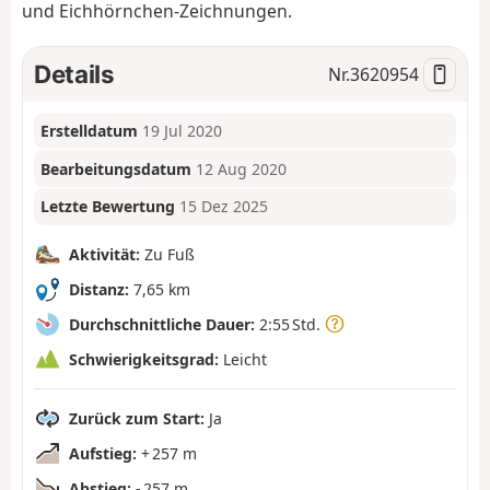
und Eichhörnchen-Zeichnungen.
Details
Nr.
3620954
Erstelldatum
19 Jul 2020
Bearbeitungsdatum
12 Aug 2020
Letzte Bewertung
15 Dez 2025
Aktivität:
Zu Fuß
Distanz:
7,65 km
Durchschnittliche Dauer:
2:55 Std.
Schwierigkeitsgrad:
Leicht
Zurück zum Start:
Ja
Aufstieg:
+ 257 m
Abstieg:
- 257 m