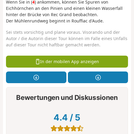
Wenn Sie in (
4
) ankommen, können Sie Spuren von
Eichhörnchen an den Pinien und einen kleinen Wasserfall
hinter der Brücke von Rec Grand beobachten.
Der Mühlenrundweg beginnt in Rouffiac d'Aude.
Sei stets vorsichtig und plane voraus. Visorando und der
Autor / die Autorin dieser Tour können im Falle eines Unfalls
auf dieser Tour nicht haftbar gemacht werden.
In der mobilen App anzeigen
Bewertungen und Diskussionen
4.4
/
5