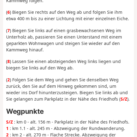
Kammweg folgen.
(
6
) Biegen Sie rechts auf den Weg ab und folgen Sie ihm
etwa 400 m bis zu einer Lichtung mit einer einzelnen Eiche.
(
7
) Biegen Sie links auf einen grasbewachsenen Weg im
Unterholz ab, passieren Sie einen Unterstand mit einem
geparkten Wohnwagen und steigen Sie wieder auf den
Kammweg hinauf.
(
8
) Lassen Sie einen absteigenden Weg links liegen und
biegen Sie links auf den Weg ab.
(
2
) Folgen Sie dem Weg und gehen Sie denselben Weg
zurück, den Sie auf dem Hinweg gekommen sind, um
wieder ins Dorf hinunterzusteigen. Biegen Sie links ab und
Sie gelangen zum Parkplatz in der Nähe des Friedhofs (
S/Z
).
Wegpunkte
S/Z
: km 0 - alt. 156 m - Parkplatz in der Nähe des Friedhofs.
1
: km 1.1 - alt. 245 m - Abzweigung der Rundwanderung.
2
: km 2 - alt. 270 m - Flache Strecke. Abzweigung der