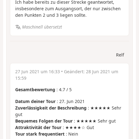
Ich habe bereits zu dieser Strecke geantwortet,
insbesondere zum Ausgangsort, der nur zwischen
den Punkten 2 und 3 liegen sollte.
Maschinell übersetzt
Relf
27 Jun 2021 um 16:33
• Geändert:
28 Jun 2021 um
15:59
Gesamtbewertung
:
4.7
/
5
Datum deiner Tour
: 27. Jun 2021
Zuverlässigkeit der Beschreibung
: ★★★★★ Sehr
gut
Bequemes Folgen der Tour
: ★★★★★ Sehr gut
Attraktivität der Tour
: ★★★★☆ Gut
Tour stark frequentiert
: Nein