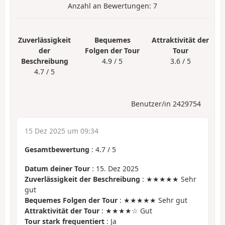
Anzahl an Bewertungen:
7
Zuverlässigkeit
Bequemes
Attraktivität der
der
Folgen der Tour
Tour
Beschreibung
4.9 / 5
3.6 / 5
4.7 / 5
Benutzer/in 2429754
15 Dez 2025 um 09:34
Gesamtbewertung
:
4.7
/
5
Datum deiner Tour
: 15. Dez 2025
Zuverlässigkeit der Beschreibung
: ★★★★★ Sehr
gut
Bequemes Folgen der Tour
: ★★★★★ Sehr gut
Attraktivität der Tour
: ★★★★☆ Gut
Tour stark frequentiert
: Ja