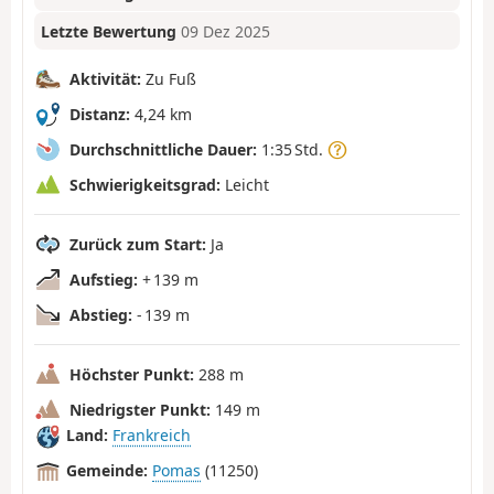
Letzte Bewertung
09 Dez 2025
Aktivität:
Zu Fuß
Distanz:
4,24 km
Durchschnittliche Dauer:
1:35 Std.
Schwierigkeitsgrad:
Leicht
Zurück zum Start:
Ja
Aufstieg:
+ 139 m
Abstieg:
- 139 m
Höchster Punkt:
288 m
Niedrigster Punkt:
149 m
Land:
Frankreich
Gemeinde:
Pomas
(11250)