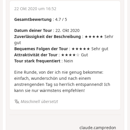
22 Okt 2020 um 16:52
Gesamtbewertung
:
4.7
/
5
Datum deiner Tour
: 22. Okt 2020
Zuverlässigkeit der Beschreibung
: ★★★★★ Sehr
gut
Bequemes Folgen der Tour
: ★★★★★ Sehr gut
Attraktivität der Tour
: ★★★★☆ Gut
Tour stark frequentiert
: Nein
Eine Runde, von der ich nie genug bekomme:
einfach, wunderschön und nach einem
anstrengenden Tag so herrlich entspannend! Ich
kann sie nur wärmstens empfehlen!
Maschinell übersetzt
claude.campredon