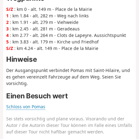
S/Z
: km 0 - alt. 149 m - Place de la Mairie
1
: km 1.84 - alt. 282 m - Weg nach links
2
: km 1.91 - alt. 279 m - Viehweide
3
: km 2.45 - alt. 281 m - Geradeaus
4
: km 2.77 - alt. 264 m - Clots de Lapeyre. Aussichtspunkt
5
: km 3.83 - alt. 179 m - Kirche und Friedhof
S/Z
: km 4.24 - alt. 149 m - Place de la Mairie
Hinweise
Der Ausgangspunkt verbindet Pomas mit Saint-Hilaire, und
es gehen vereinzelt Fahrzeuge auf dem Weg. Seien Sie
vorsichtig.
Einen Besuch wert
Schloss von Pomas
Sei stets vorsichtig und plane voraus. Visorando und der
Autor / die Autorin dieser Tour können im Falle eines Unfalls
auf dieser Tour nicht haftbar gemacht werden.