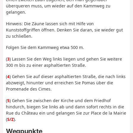
überqueren muss, um wieder auf den Kammweg zu
gelangen.
Hinweis: Die Zäune lassen sich mit Hilfe von
Kunststoffgriffen öffnen. Denken Sie daran, sie wieder gut
zu schließen.
Folgen Sie dem Kammweg etwa 500 m.
(
3
) Lassen Sie den Weg links liegen und gehen Sie weitere
300 m bis zu einer asphaltierten Straße.
(
4
) Gehen Sie auf dieser asphaltierten Straße, die nach links
abzweigt, hinunter und erreichen Sie Pomas über die
Promenade des Cimes.
(
5
) Gehen Sie zwischen der Kirche und dem Friedhof
hindurch, biegen Sie links ab und dann sofort rechts in die
Rue du Château ein und gelangen Sie zur Place de la Mairie
(
S/Z
).
Wegpunkte