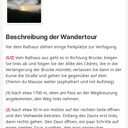
Beschreibung der Wandertour
Vor dem Rathaus stehen einige Parkplätze zur Verfügung.
(
S/Z
) Vom Rathaus aus geht es in Richtung Brücke; biegen
Sie links ab und folgen Sie der Allée des Cèdres, die in die
Verlängerung der Brücke mündet; verlassen Sie dann in der
Kurve die Straße und gehen Sie gegenüber auf dem
Chemin du Mauzac weiter (asphaltiert und mit Aufstieg).
(
1
) Nach etwa 1700 m, oben am Pass an der Wegkreuzung
angekommen, den Weg links nehmen.
(
2
) Nach etwa 50 m ein Holztor auf der rechten Seite öffnen
und den Viehweide betreten. Entlang des Zauns erst links,
dann rechts gehen. Den Zaun öffnen, ein paar Schritte auf
einen zweiten Zaun zugehen, den man gegenüber