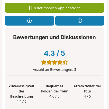
In der mobilen App anzeigen
Bewertungen und Diskussionen
4.3
/
5
Anzahl an Bewertungen:
5
Zuverlässigkeit
Bequemes
Attraktivität der
der
Folgen der Tour
Tour
Beschreibung
4.6 / 5
4 / 5
4.4 / 5