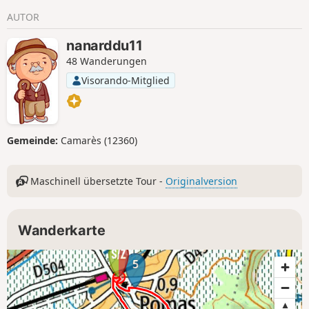
markiert.
AUTOR
nanarddu11
48 Wanderungen
Visorando-Mitglied
Gemeinde:
Camarès (12360)
Maschinell übersetzte Tour -
Originalversion
Wanderkarte
5