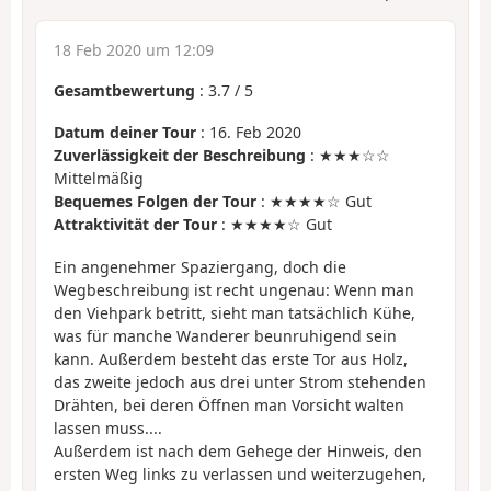
18 Feb 2020 um 12:09
Gesamtbewertung
:
3.7
/
5
Datum deiner Tour
: 16. Feb 2020
Zuverlässigkeit der Beschreibung
: ★★★☆☆
Mittelmäßig
Bequemes Folgen der Tour
: ★★★★☆ Gut
Attraktivität der Tour
: ★★★★☆ Gut
Ein angenehmer Spaziergang, doch die
Wegbeschreibung ist recht ungenau: Wenn man
den Viehpark betritt, sieht man tatsächlich Kühe,
was für manche Wanderer beunruhigend sein
kann. Außerdem besteht das erste Tor aus Holz,
das zweite jedoch aus drei unter Strom stehenden
Drähten, bei deren Öffnen man Vorsicht walten
lassen muss....
Außerdem ist nach dem Gehege der Hinweis, den
ersten Weg links zu verlassen und weiterzugehen,