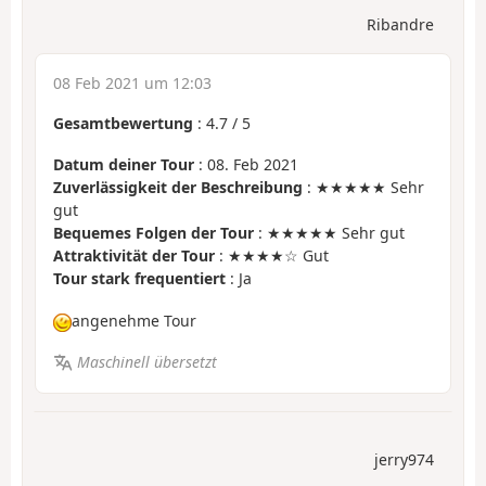
Ribandre
08 Feb 2021 um 12:03
Gesamtbewertung
:
4.7
/
5
Datum deiner Tour
: 08. Feb 2021
Zuverlässigkeit der Beschreibung
: ★★★★★ Sehr
gut
Bequemes Folgen der Tour
: ★★★★★ Sehr gut
Attraktivität der Tour
: ★★★★☆ Gut
Tour stark frequentiert
: Ja
angenehme Tour
Maschinell übersetzt
jerry974