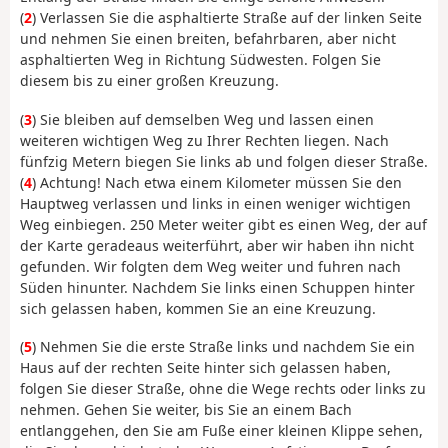
(
2
) Verlassen Sie die asphaltierte Straße auf der linken Seite
und nehmen Sie einen breiten, befahrbaren, aber nicht
asphaltierten Weg in Richtung Südwesten. Folgen Sie
diesem bis zu einer großen Kreuzung.
(
3
) Sie bleiben auf demselben Weg und lassen einen
weiteren wichtigen Weg zu Ihrer Rechten liegen. Nach
fünfzig Metern biegen Sie links ab und folgen dieser Straße.
(
4
) Achtung! Nach etwa einem Kilometer müssen Sie den
Hauptweg verlassen und links in einen weniger wichtigen
Weg einbiegen. 250 Meter weiter gibt es einen Weg, der auf
der Karte geradeaus weiterführt, aber wir haben ihn nicht
gefunden. Wir folgten dem Weg weiter und fuhren nach
Süden hinunter. Nachdem Sie links einen Schuppen hinter
sich gelassen haben, kommen Sie an eine Kreuzung.
(
5
) Nehmen Sie die erste Straße links und nachdem Sie ein
Haus auf der rechten Seite hinter sich gelassen haben,
folgen Sie dieser Straße, ohne die Wege rechts oder links zu
nehmen. Gehen Sie weiter, bis Sie an einem Bach
entlanggehen, den Sie am Fuße einer kleinen Klippe sehen,