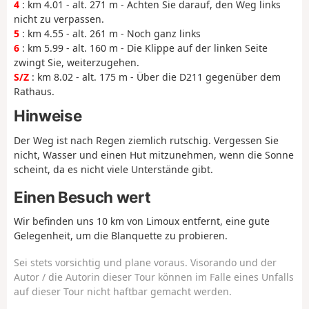
4
: km 4.01 - alt. 271 m - Achten Sie darauf, den Weg links
nicht zu verpassen.
5
: km 4.55 - alt. 261 m - Noch ganz links
6
: km 5.99 - alt. 160 m - Die Klippe auf der linken Seite
zwingt Sie, weiterzugehen.
S/Z
: km 8.02 - alt. 175 m - Über die D211 gegenüber dem
Rathaus.
Hinweise
Der Weg ist nach Regen ziemlich rutschig. Vergessen Sie
nicht, Wasser und einen Hut mitzunehmen, wenn die Sonne
scheint, da es nicht viele Unterstände gibt.
Einen Besuch wert
Wir befinden uns 10 km von Limoux entfernt, eine gute
Gelegenheit, um die Blanquette zu probieren.
Sei stets vorsichtig und plane voraus. Visorando und der
Autor / die Autorin dieser Tour können im Falle eines Unfalls
auf dieser Tour nicht haftbar gemacht werden.