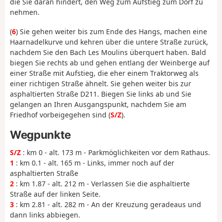
die Sie daran hindert, den Weg zum Aufstieg zum Dorf zu
nehmen.
(
6
) Sie gehen weiter bis zum Ende des Hangs, machen eine
Haarnadelkurve und kehren über die untere Straße zurück,
nachdem Sie den Bach Les Moulins überquert haben. Bald
biegen Sie rechts ab und gehen entlang der Weinberge auf
einer Straße mit Aufstieg, die eher einem Traktorweg als
einer richtigen Straße ähnelt. Sie gehen weiter bis zur
asphaltierten Straße D211. Biegen Sie links ab und Sie
gelangen an Ihren Ausgangspunkt, nachdem Sie am
Friedhof vorbeigegehen sind (
S/Z
).
Wegpunkte
S/Z
: km 0 - alt. 173 m - Parkmöglichkeiten vor dem Rathaus.
1
: km 0.1 - alt. 165 m - Links, immer noch auf der
asphaltierten Straße
2
: km 1.87 - alt. 212 m - Verlassen Sie die asphaltierte
Straße auf der linken Seite.
3
: km 2.81 - alt. 282 m - An der Kreuzung geradeaus und
dann links abbiegen.