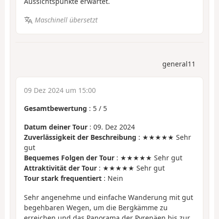
Aussichtspunkte erwartet.
Maschinell übersetzt
general11
09 Dez 2024 um 15:00
Gesamtbewertung
:
5
/
5
Datum deiner Tour
: 09. Dez 2024
Zuverlässigkeit der Beschreibung
: ★★★★★ Sehr
gut
Bequemes Folgen der Tour
: ★★★★★ Sehr gut
Attraktivität der Tour
: ★★★★★ Sehr gut
Tour stark frequentiert
: Nein
Sehr angenehme und einfache Wanderung mit gut
begehbaren Wegen, um die Bergkämme zu
erreichen und das Panorama der Pyrenäen bis zur