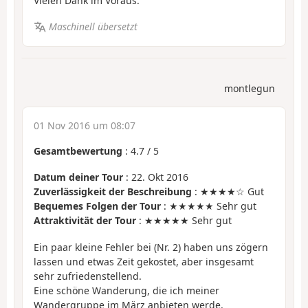
Vielen Dank im Voraus.
Maschinell übersetzt
montlegun
01 Nov 2016 um 08:07
Gesamtbewertung
:
4.7
/
5
Datum deiner Tour
: 22. Okt 2016
Zuverlässigkeit der Beschreibung
: ★★★★☆ Gut
Bequemes Folgen der Tour
: ★★★★★ Sehr gut
Attraktivität der Tour
: ★★★★★ Sehr gut
Ein paar kleine Fehler bei (Nr. 2) haben uns zögern
lassen und etwas Zeit gekostet, aber insgesamt
sehr zufriedenstellend.
Eine schöne Wanderung, die ich meiner
Wandergruppe im März anbieten werde.