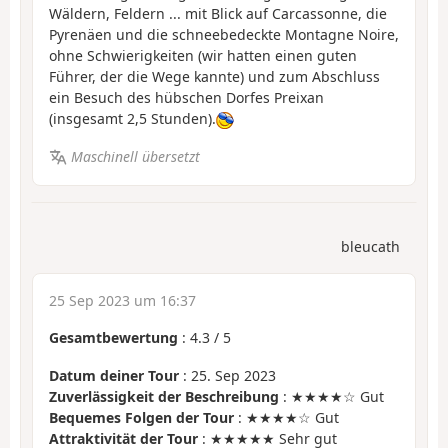
Wäldern, Feldern ... mit Blick auf Carcassonne, die
Pyrenäen und die schneebedeckte Montagne Noire,
ohne Schwierigkeiten (wir hatten einen guten
Führer, der die Wege kannte) und zum Abschluss
ein Besuch des hübschen Dorfes Preixan
(insgesamt 2,5 Stunden).
Maschinell übersetzt
bleucath
25 Sep 2023 um 16:37
Gesamtbewertung
:
4.3
/
5
Datum deiner Tour
: 25. Sep 2023
Zuverlässigkeit der Beschreibung
: ★★★★☆ Gut
Bequemes Folgen der Tour
: ★★★★☆ Gut
Attraktivität der Tour
: ★★★★★ Sehr gut