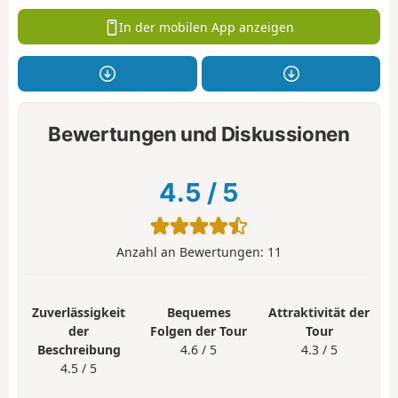
In der mobilen App anzeigen
Bewertungen und Diskussionen
4.5
/
5
Anzahl an Bewertungen:
11
Zuverlässigkeit
Bequemes
Attraktivität der
der
Folgen der Tour
Tour
Beschreibung
4.6 / 5
4.3 / 5
4.5 / 5