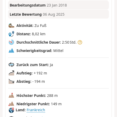
Bearbeitungsdatum
23 Jan 2018
Letzte Bewertung
06 Aug 2025
Aktivität:
Zu Fuß
Distanz:
8,02 km
Durchschnittliche Dauer:
2:50 Std.
Schwierigkeitsgrad:
Mittel
Zurück zum Start:
Ja
Aufstieg:
+ 192 m
Abstieg:
- 194 m
Höchster Punkt:
288 m
Niedrigster Punkt:
149 m
Land:
Frankreich