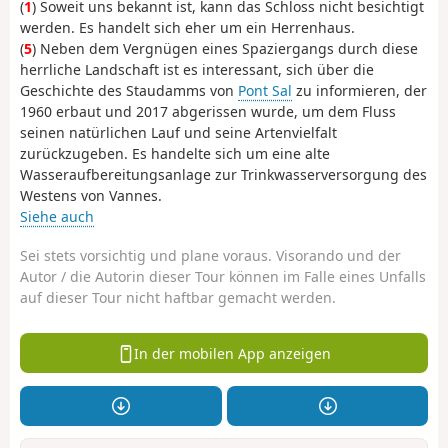
(
1
) Soweit uns bekannt ist, kann das Schloss nicht besichtigt
werden. Es handelt sich eher um ein Herrenhaus.
(
5
) Neben dem Vergnügen eines Spaziergangs durch diese
herrliche Landschaft ist es interessant, sich über die
Geschichte des Staudamms von
Pont Sal
zu informieren, der
1960 erbaut und 2017 abgerissen wurde, um dem Fluss
seinen natürlichen Lauf und seine Artenvielfalt
zurückzugeben. Es handelte sich um eine alte
Wasseraufbereitungsanlage zur Trinkwasserversorgung des
Westens von Vannes.
Siehe auch
Sei stets vorsichtig und plane voraus. Visorando und der
Autor / die Autorin dieser Tour können im Falle eines Unfalls
auf dieser Tour nicht haftbar gemacht werden.
In der mobilen App anzeigen