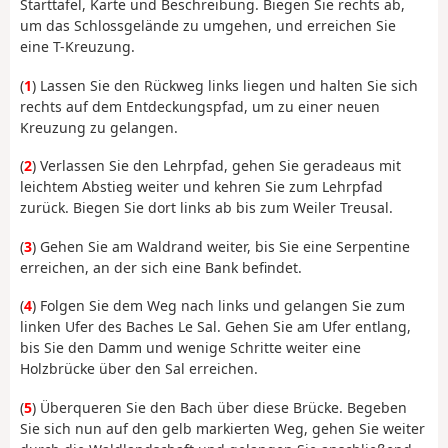
Starttafel, Karte und Beschreibung. Biegen Sie rechts ab,
um das Schlossgelände zu umgehen, und erreichen Sie
eine T-Kreuzung.
(
1
) Lassen Sie den Rückweg links liegen und halten Sie sich
rechts auf dem Entdeckungspfad, um zu einer neuen
Kreuzung zu gelangen.
(
2
) Verlassen Sie den Lehrpfad, gehen Sie geradeaus mit
leichtem Abstieg weiter und kehren Sie zum Lehrpfad
zurück. Biegen Sie dort links ab bis zum Weiler Treusal.
(
3
) Gehen Sie am Waldrand weiter, bis Sie eine Serpentine
erreichen, an der sich eine Bank befindet.
(
4
) Folgen Sie dem Weg nach links und gelangen Sie zum
linken Ufer des Baches Le Sal. Gehen Sie am Ufer entlang,
bis Sie den Damm und wenige Schritte weiter eine
Holzbrücke über den Sal erreichen.
(
5
) Überqueren Sie den Bach über diese Brücke. Begeben
Sie sich nun auf den gelb markierten Weg, gehen Sie weiter