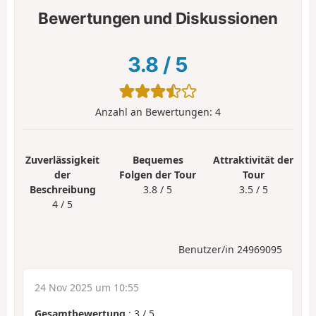
Bewertungen und Diskussionen
3.8
/
5
Anzahl an Bewertungen:
4
Zuverlässigkeit
Bequemes
Attraktivität der
der
Folgen der Tour
Tour
Beschreibung
3.8 / 5
3.5 / 5
4 / 5
Benutzer/in 24969095
24 Nov 2025 um 10:55
Gesamtbewertung
:
3
/
5