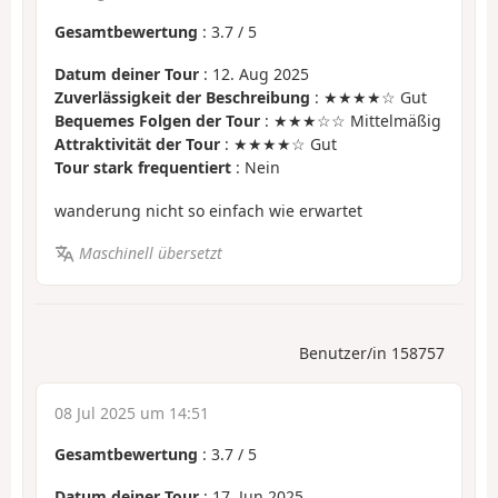
Gesamtbewertung
:
3.7
/
5
Datum deiner Tour
: 12. Aug 2025
Zuverlässigkeit der Beschreibung
: ★★★★☆ Gut
Bequemes Folgen der Tour
: ★★★☆☆ Mittelmäßig
Attraktivität der Tour
: ★★★★☆ Gut
Tour stark frequentiert
: Nein
wanderung nicht so einfach wie erwartet
Maschinell übersetzt
Benutzer/in 158757
08 Jul 2025 um 14:51
Gesamtbewertung
:
3.7
/
5
Datum deiner Tour
: 17. Jun 2025