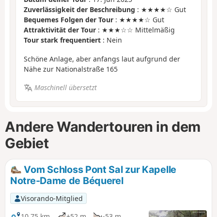
Zuverlässigkeit der Beschreibung
: ★★★★☆ Gut
Bequemes Folgen der Tour
: ★★★★☆ Gut
Attraktivität der Tour
: ★★★☆☆ Mittelmäßig
Tour stark frequentiert
: Nein
Schöne Anlage, aber anfangs laut aufgrund der
Nähe zur Nationalstraße 165
Maschinell übersetzt
Andere Wandertouren in dem
Gebiet
Vom Schloss Pont Sal zur Kapelle
Notre-Dame de Béquerel
Visorando-Mitglied
10,75 km
+52 m
-53 m