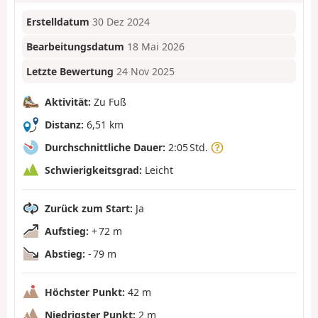
Erstelldatum
30 Dez 2024
Bearbeitungsdatum
18 Mai 2026
Letzte Bewertung
24 Nov 2025
Aktivität:
Zu Fuß
Distanz:
6,51 km
Durchschnittliche Dauer:
2:05 Std.
Schwierigkeitsgrad:
Leicht
Zurück zum Start:
Ja
Aufstieg:
+ 72 m
Abstieg:
- 79 m
Höchster Punkt:
42 m
Niedrigster Punkt:
2 m