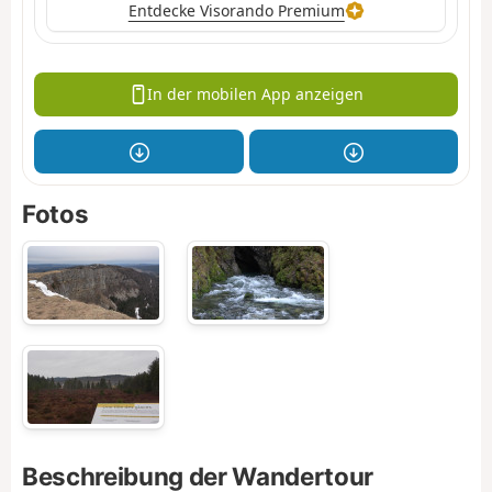
Entdecke Visorando Premium
In der mobilen App anzeigen
Fotos
Beschreibung der Wandertour