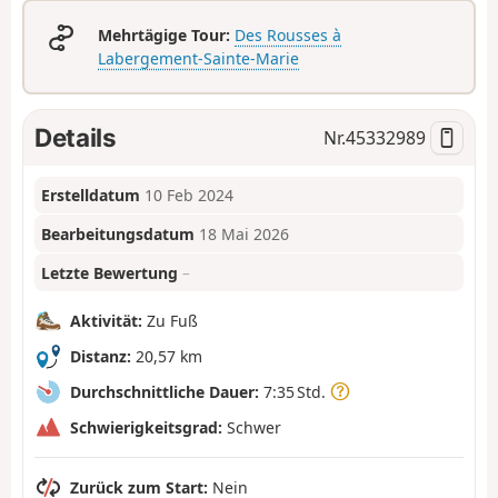
Mehrtägige Tour:
Des Rousses à
Labergement-Sainte-Marie
Details
Nr.
45332989
Erstelldatum
10 Feb 2024
Bearbeitungsdatum
18 Mai 2026
Letzte Bewertung
–
Aktivität:
Zu Fuß
Distanz:
20,57 km
Durchschnittliche Dauer:
7:35 Std.
Schwierigkeitsgrad:
Schwer
Zurück zum Start:
Nein