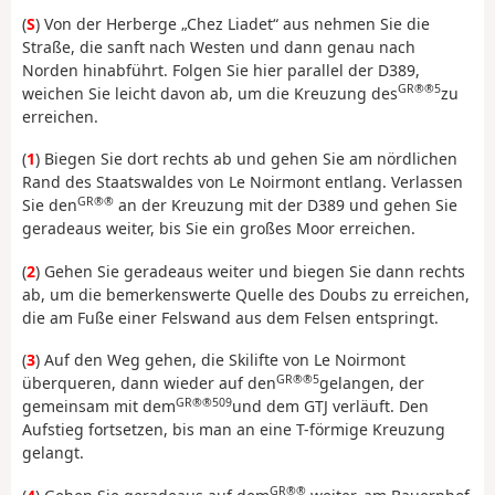
(
S
) Von der Herberge „Chez Liadet“ aus nehmen Sie die
Straße, die sanft nach Westen und dann genau nach
Norden hinabführt. Folgen Sie hier parallel der D389,
GR®®5
weichen Sie leicht davon ab, um die Kreuzung des
zu
erreichen.
(
1
) Biegen Sie dort rechts ab und gehen Sie am nördlichen
Rand des Staatswaldes von Le Noirmont entlang. Verlassen
GR®®
Sie den
an der Kreuzung mit der D389 und gehen Sie
geradeaus weiter, bis Sie ein großes Moor erreichen.
(
2
) Gehen Sie geradeaus weiter und biegen Sie dann rechts
ab, um die bemerkenswerte Quelle des Doubs zu erreichen,
die am Fuße einer Felswand aus dem Felsen entspringt.
(
3
) Auf den Weg gehen, die Skilifte von Le Noirmont
GR®®5
überqueren, dann wieder auf den
gelangen, der
GR®®509
gemeinsam mit dem
und dem GTJ verläuft. Den
Aufstieg fortsetzen, bis man an eine T-förmige Kreuzung
gelangt.
GR®®