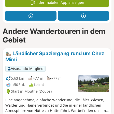
In der mobilen App anzeigen
Andere Wandertouren in dem
Gebiet
Ländlicher Spaziergang rund um Chez
Mimi
Visorando-Mitglied
5,63 km
+77 m
-77 m
1:50 Std.
Leicht
Start in Mouthe (Doubs)
Eine angenehme, einfache Wanderung, die Täler, Wiesen,
Wälder und Haine verbindet und Sie in einer ländlichen
Atmosphäre von Hütte zu Hütte führt. Wir befinden uns im