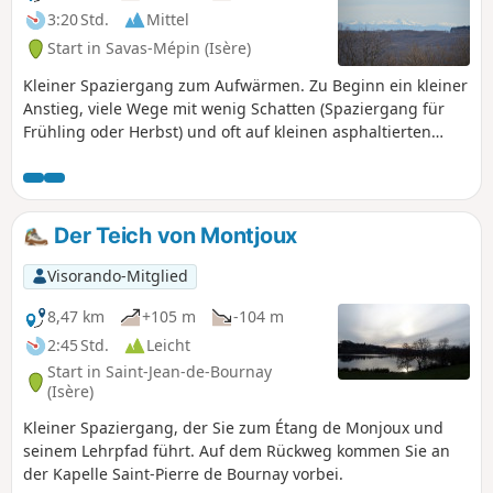
3:20 Std.
Mittel
Start in Savas-Mépin (Isère)
Kleiner Spaziergang zum Aufwärmen. Zu Beginn ein kleiner
Anstieg, viele Wege mit wenig Schatten (Spaziergang für
Frühling oder Herbst) und oft auf kleinen asphaltierten
Wegen.
Der Teich von Montjoux
Visorando-Mitglied
8,47 km
+105 m
-104 m
2:45 Std.
Leicht
Start in Saint-Jean-de-Bournay
(Isère)
Kleiner Spaziergang, der Sie zum Étang de Monjoux und
seinem Lehrpfad führt. Auf dem Rückweg kommen Sie an
der Kapelle Saint-Pierre de Bournay vorbei.