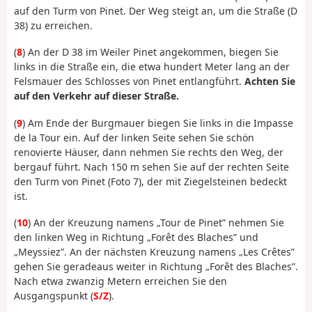
auf den Turm von Pinet. Der Weg steigt an, um die Straße (D
38) zu erreichen.
(
8
) An der D 38 im Weiler Pinet angekommen, biegen Sie
links in die Straße ein, die etwa hundert Meter lang an der
Felsmauer des Schlosses von Pinet entlangführt.
Achten Sie
auf den Verkehr auf dieser Straße.
(
9
) Am Ende der Burgmauer biegen Sie links in die Impasse
de la Tour ein. Auf der linken Seite sehen Sie schön
renovierte Häuser, dann nehmen Sie rechts den Weg, der
bergauf führt. Nach 150 m sehen Sie auf der rechten Seite
den Turm von Pinet (Foto 7), der mit Ziegelsteinen bedeckt
ist.
(
10
) An der Kreuzung namens „Tour de Pinet” nehmen Sie
den linken Weg in Richtung „Forêt des Blaches” und
„Meyssiez”. An der nächsten Kreuzung namens „Les Crêtes”
gehen Sie geradeaus weiter in Richtung „Forêt des Blaches”.
Nach etwa zwanzig Metern erreichen Sie den
Ausgangspunkt (
S/Z
).