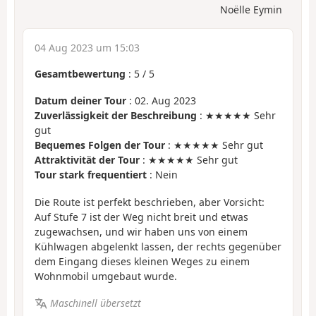
Noëlle Eymin
04 Aug 2023 um 15:03
Gesamtbewertung
:
5
/
5
Datum deiner Tour
: 02. Aug 2023
Zuverlässigkeit der Beschreibung
: ★★★★★ Sehr
gut
Bequemes Folgen der Tour
: ★★★★★ Sehr gut
Attraktivität der Tour
: ★★★★★ Sehr gut
Tour stark frequentiert
: Nein
Die Route ist perfekt beschrieben, aber Vorsicht:
Auf Stufe 7 ist der Weg nicht breit und etwas
zugewachsen, und wir haben uns von einem
Kühlwagen abgelenkt lassen, der rechts gegenüber
dem Eingang dieses kleinen Weges zu einem
Wohnmobil umgebaut wurde.
Maschinell übersetzt