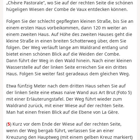
„Chèvre Pastorale”, wo Sie auf der rechten Seite die schönen
hügeligen Wiesen der Combe de Vaux entdecken können.
Folgen Sie der schlecht gepflegten kleinen Straße, bis Sie an
einem ersten Haus vorbeikommen, dann 120 m weiter an
einem zweiten Haus. Auf Höhe des zweiten Hauses geht die
kleine Straße in einen breiten Schotterweg über, dem Sie
folgen. Der Weg verläuft lange am Waldrand entlang und
bietet einen schönen Blick auf die Weiden der Combe.
Dann führt der Weg in den Wald hinein. Nach einer kleinen
Wasserstelle auf der linken Seite erreichen Sie ein drittes
Haus. Folgen Sie weiter fast geradeaus dem gleichen Weg.
Etwa fünfzig Meter nach dem dritten Haus sehen Sie auf
der linken Seite eine etwas naive Wand aus Art Brut (Foto 5)
mit einer Erläuterungstafel. Der Weg führt wieder zum
Waldrand zurück, mit einer Wiese auf der rechten Seite.
Man hat einen freien Blick auf die Ebene von La Gère.
(
5
) Kurz vor dem Ende der Wiese auf der rechten Seite,
wenn der Weg bergab führt, verlassen Sie an einer
Kreuzung den Hauptweg (mit einem gelben Kreuz markiert)