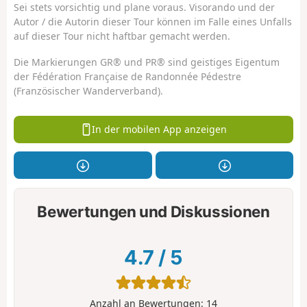
Sei stets vorsichtig und plane voraus. Visorando und der
Autor / die Autorin dieser Tour können im Falle eines Unfalls
auf dieser Tour nicht haftbar gemacht werden.
Die Markierungen GR® und PR® sind geistiges Eigentum
der Fédération Française de Randonnée Pédestre
(Französischer Wanderverband).
In der mobilen App anzeigen
Bewertungen und Diskussionen
4.7
/
5
Anzahl an Bewertungen:
14