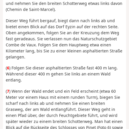
und nehmen Sie den breiten Schotterweg etwas links davon
(Chemin de Saint-Marcel).
Dieser Weg führt bergauf, biegt dann nach links ab und
bietet einen Blick auf das Dorf Eyzin auf der rechten Seite.
Oben angekommen, folgen Sie an der Kreuzung dem Weg
fast geradeaus. Sie verlassen nun das Naturschutzgebiet
Combe de Vaux. Folgen Sie dem Hauptweg etwa einen
Kilometer lang, bis Sie zu einer kleinen asphaltierten Straße
gelangen.
(
6
) Folgen Sie dieser asphaltierten Straße fast 400 m lang.
Während dieser 400 m gehen Sie links an einem Wald
entlang.
(
7
) Wenn der Wald endet und ein Feld erscheint (etwa 60
Meter vor einem Haus mit einem runden Turm), biegen Sie
scharf nach links ab und nehmen Sie einen breiten
Grasweg, der am Wald entlangführt. Dieser Weg geht in
einen Pfad über, der durch Feuchtgebiete führt, und wird
später wieder zu einem breiten Schotterweg. Man hat einen
Blick auf die Rückseite des Schlosses von Pinet (Foto 6) sowie