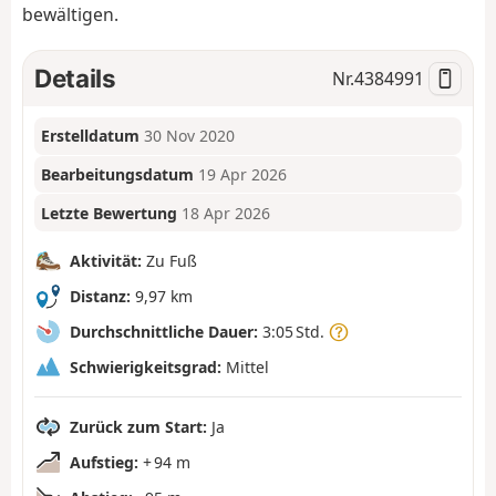
bewältigen.
Details
Nr.
4384991
Erstelldatum
30 Nov 2020
Bearbeitungsdatum
19 Apr 2026
Letzte Bewertung
18 Apr 2026
Aktivität:
Zu Fuß
Distanz:
9,97 km
Durchschnittliche Dauer:
3:05 Std.
Schwierigkeitsgrad:
Mittel
Zurück zum Start:
Ja
Aufstieg:
+ 94 m