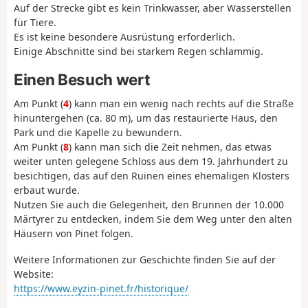
Auf der Strecke gibt es kein Trinkwasser, aber Wasserstellen
für Tiere.
Es ist keine besondere Ausrüstung erforderlich.
Einige Abschnitte sind bei starkem Regen schlammig.
Einen Besuch wert
Am Punkt (
4
) kann man ein wenig nach rechts auf die Straße
hinuntergehen (ca. 80 m), um das restaurierte Haus, den
Park und die Kapelle zu bewundern.
Am Punkt (
8
) kann man sich die Zeit nehmen, das etwas
weiter unten gelegene Schloss aus dem 19. Jahrhundert zu
besichtigen, das auf den Ruinen eines ehemaligen Klosters
erbaut wurde.
Nutzen Sie auch die Gelegenheit, den Brunnen der 10.000
Märtyrer zu entdecken, indem Sie dem Weg unter den alten
Häusern von Pinet folgen.
Weitere Informationen zur Geschichte finden Sie auf der
Website:
https://www.eyzin-pinet.fr/historique/