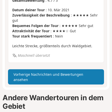
Gesamtbewertung
:
4.7
/
5
Datum deiner Tour
: 10. Mär 2021
Zuverlässigkeit der Beschreibung
: ★★★★★ Sehr
gut
Bequemes Folgen der Tour
: ★★★★★ Sehr gut
Attraktivität der Tour
: ★★★★☆ Gut
Tour stark frequentiert
: Nein
Leichte Strecke, größtenteils durch Waldgebiet.
Maschinell übersetzt
Vorherige Nachrichten und Bewertungen
ansehen
Andere Wandertouren in dem
Gebiet