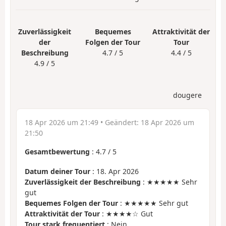
Zuverlässigkeit
Bequemes
Attraktivität der
der
Folgen der Tour
Tour
Beschreibung
4.7 / 5
4.4 / 5
4.9 / 5
dougere
18 Apr 2026 um 21:49
• Geändert:
18 Apr 2026 um
21:50
Gesamtbewertung
:
4.7
/
5
Datum deiner Tour
: 18. Apr 2026
Zuverlässigkeit der Beschreibung
: ★★★★★ Sehr
gut
Bequemes Folgen der Tour
: ★★★★★ Sehr gut
Attraktivität der Tour
: ★★★★☆ Gut
Tour stark frequentiert
: Nein