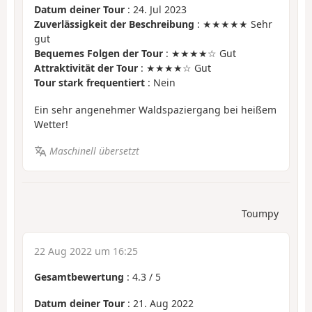
Datum deiner Tour
: 24. Jul 2023
Zuverlässigkeit der Beschreibung
: ★★★★★ Sehr
gut
Bequemes Folgen der Tour
: ★★★★☆ Gut
Attraktivität der Tour
: ★★★★☆ Gut
Tour stark frequentiert
: Nein
Ein sehr angenehmer Waldspaziergang bei heißem
Wetter!
Maschinell übersetzt
Toumpy
22 Aug 2022 um 16:25
Gesamtbewertung
:
4.3
/
5
Datum deiner Tour
: 21. Aug 2022