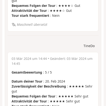
gut
Bequemes Folgen der Tour
: ★★★★☆ Gut
Attraktivität der Tour
: ★★★★☆ Gut
Tour stark frequentiert
: Nein
Maschinell übersetzt
TineDo
03 Mär 2024 um 14:44
• Geändert:
03 Mär 2024 um
14:45
Gesamtbewertung
:
5
/
5
Datum deiner Tour
: 20. Feb 2024
Zuverlässigkeit der Beschreibung
: ★★★★★ Sehr
gut
Bequemes Folgen der Tour
: ★★★★★ Sehr gut
Attraktivität der Tour
: ★★★★★ Sehr gut