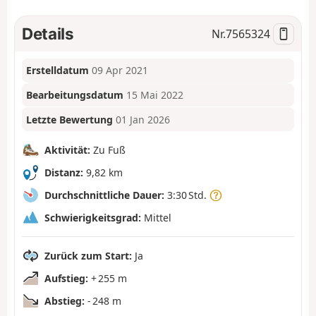
Details
Nr.
7565324
Erstelldatum
09 Apr 2021
Bearbeitungsdatum
15 Mai 2022
Letzte Bewertung
01 Jan 2026
Aktivität:
Zu Fuß
Distanz:
9,82 km
Durchschnittliche Dauer:
3:30 Std.
Schwierigkeitsgrad:
Mittel
Zurück zum Start:
Ja
Aufstieg:
+ 255 m
Abstieg:
- 248 m