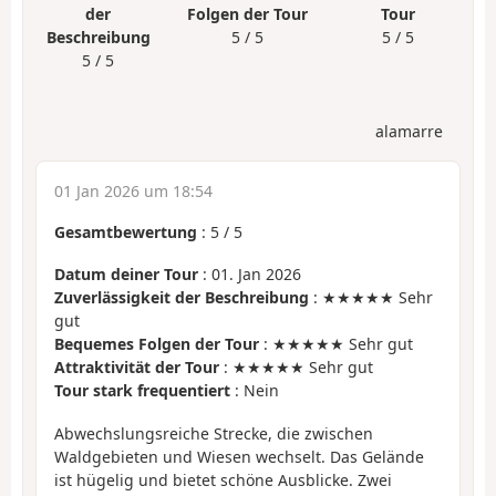
der
Folgen der Tour
Tour
Beschreibung
5 / 5
5 / 5
5 / 5
alamarre
01 Jan 2026 um 18:54
Gesamtbewertung
:
5
/
5
Datum deiner Tour
: 01. Jan 2026
Zuverlässigkeit der Beschreibung
: ★★★★★ Sehr
gut
Bequemes Folgen der Tour
: ★★★★★ Sehr gut
Attraktivität der Tour
: ★★★★★ Sehr gut
Tour stark frequentiert
: Nein
Abwechslungsreiche Strecke, die zwischen
Waldgebieten und Wiesen wechselt. Das Gelände
ist hügelig und bietet schöne Ausblicke. Zwei