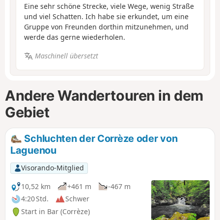
Eine sehr schöne Strecke, viele Wege, wenig Straße
und viel Schatten. Ich habe sie erkundet, um eine
Gruppe von Freunden dorthin mitzunehmen, und
werde das gerne wiederholen.
Maschinell übersetzt
Andere Wandertouren in dem
Gebiet
Schluchten der Corrèze oder von
Laguenou
Visorando-Mitglied
10,52 km
+461 m
-467 m
4:20 Std.
Schwer
Start in Bar (Corrèze)