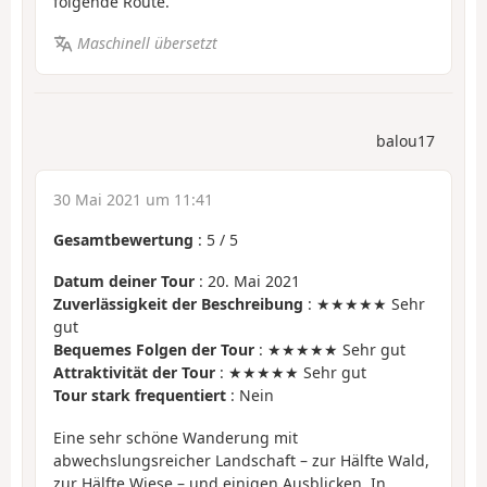
folgende Route.
Maschinell übersetzt
balou17
30 Mai 2021 um 11:41
Gesamtbewertung
:
5
/
5
Datum deiner Tour
: 20. Mai 2021
Zuverlässigkeit der Beschreibung
: ★★★★★ Sehr
gut
Bequemes Folgen der Tour
: ★★★★★ Sehr gut
Attraktivität der Tour
: ★★★★★ Sehr gut
Tour stark frequentiert
: Nein
Eine sehr schöne Wanderung mit
abwechslungsreicher Landschaft – zur Hälfte Wald,
zur Hälfte Wiese – und einigen Ausblicken. In