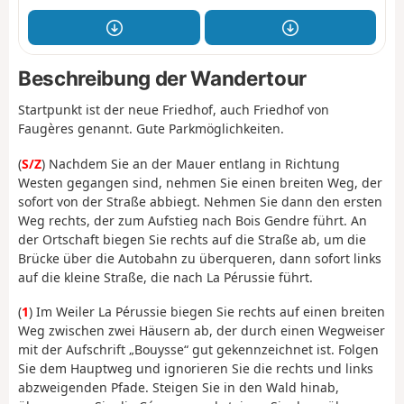
Beschreibung der Wandertour
Startpunkt ist der neue Friedhof, auch Friedhof von
Faugères genannt. Gute Parkmöglichkeiten.
(
S/Z
) Nachdem Sie an der Mauer entlang in Richtung
Westen gegangen sind, nehmen Sie einen breiten Weg, der
sofort von der Straße abbiegt. Nehmen Sie dann den ersten
Weg rechts, der zum Aufstieg nach Bois Gendre führt. An
der Ortschaft biegen Sie rechts auf die Straße ab, um die
Brücke über die Autobahn zu überqueren, dann sofort links
auf die kleine Straße, die nach La Pérussie führt.
(
1
) Im Weiler La Pérussie biegen Sie rechts auf einen breiten
Weg zwischen zwei Häusern ab, der durch einen Wegweiser
mit der Aufschrift „Bouysse“ gut gekennzeichnet ist. Folgen
Sie dem Hauptweg und ignorieren Sie die rechts und links
abzweigenden Pfade. Steigen Sie in den Wald hinab,