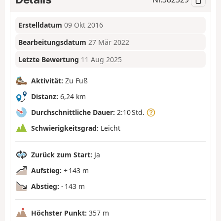
Erstelldatum
09 Okt 2016
Bearbeitungsdatum
27 Mär 2022
Letzte Bewertung
11 Aug 2025
Aktivität:
Zu Fuß
Distanz:
6,24 km
Durchschnittliche Dauer:
2:10 Std.
Schwierigkeitsgrad:
Leicht
Zurück zum Start:
Ja
Aufstieg:
+ 143 m
Abstieg:
- 143 m
Höchster Punkt:
357 m