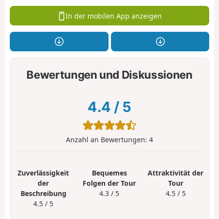
In der mobilen App anzeigen
Bewertungen und Diskussionen
4.4
/
5
Anzahl an Bewertungen:
4
Zuverlässigkeit
Bequemes
Attraktivität der
der
Folgen der Tour
Tour
Beschreibung
4.3 / 5
4.5 / 5
4.5 / 5