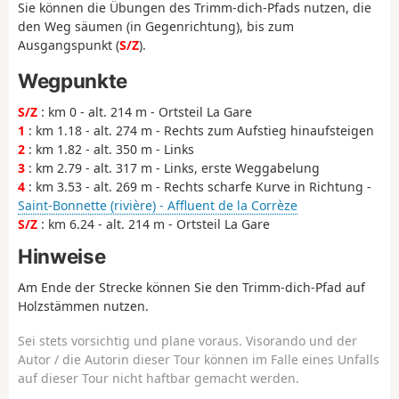
Sie können die Übungen des Trimm-dich-Pfads nutzen, die
den Weg säumen (in Gegenrichtung), bis zum
Ausgangspunkt (
S/Z
).
Wegpunkte
S/Z
: km 0 - alt. 214 m - Ortsteil La Gare
1
: km 1.18 - alt. 274 m - Rechts zum Aufstieg hinaufsteigen
2
: km 1.82 - alt. 350 m - Links
3
: km 2.79 - alt. 317 m - Links, erste Weggabelung
4
: km 3.53 - alt. 269 m - Rechts scharfe Kurve in Richtung -
Saint-Bonnette (rivière) - Affluent de la Corrèze
S/Z
: km 6.24 - alt. 214 m - Ortsteil La Gare
Hinweise
Am Ende der Strecke können Sie den Trimm-dich-Pfad auf
Holzstämmen nutzen.
Sei stets vorsichtig und plane voraus. Visorando und der
Autor / die Autorin dieser Tour können im Falle eines Unfalls
auf dieser Tour nicht haftbar gemacht werden.