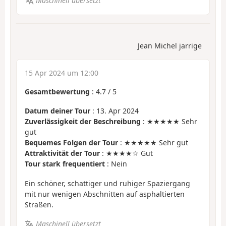
Maschinell übersetzt
Jean Michel jarrige
15 Apr 2024 um 12:00
Gesamtbewertung
:
4.7
/
5
Datum deiner Tour
: 13. Apr 2024
Zuverlässigkeit der Beschreibung
: ★★★★★ Sehr
gut
Bequemes Folgen der Tour
: ★★★★★ Sehr gut
Attraktivität der Tour
: ★★★★☆ Gut
Tour stark frequentiert
: Nein
Ein schöner, schattiger und ruhiger Spaziergang
mit nur wenigen Abschnitten auf asphaltierten
Straßen.
Maschinell übersetzt