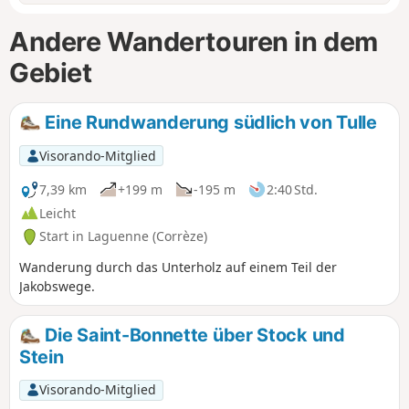
Andere Wandertouren in dem
Gebiet
Eine Rundwanderung südlich von Tulle
Visorando-Mitglied
7,39 km
+199 m
-195 m
2:40 Std.
Leicht
Start in Laguenne (Corrèze)
Wanderung durch das Unterholz auf einem Teil der
Jakobswege.
Die Saint-Bonnette über Stock und
Stein
Visorando-Mitglied