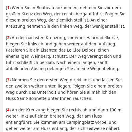
(
1
) Wenn Sie in Boubeau ankommen, nehmen Sie vor dem
großen Kreuz den Weg, der rechts bergauf führt. Folgen Sie
diesem breiten Weg, der ziemlich steil ist. An einer
Kreuzung nehmen Sie den linken Weg, der weniger steil ist.
(
2
) An der nächsten Kreuzung, vor einer Haarnadelkurve,
biegen Sie links ab und gehen weiter auf dem Aufstieg.
Passieren Sie ein Eisentor, das Le Clos Delbos, einen
ehemaligen Weinberg, schützt. Der Weg verengt sich und
führt schließlich bergab. Nach einem langen, sanft
abfallenden Abstieg gelangen Sie an eine Weggabelung.
(
3
) Nehmen Sie den ersten Weg direkt links und lassen Sie
den zweiten weiter unten liegen. Folgen Sie einem breiten
Weg durch das Unterholz und hören Sie allmählich den
Fluss Saint-Bonnette unter Ihnen rauschen.
(
4
) An der Kreuzung biegen Sie rechts ab und dann 100 m
weiter links auf einen breiten Weg, der am Fluss
entlangführt. Sie kommen am Campingplatz vorbei und
gehen weiter am Fluss entlang, der sich zeitweise nähert.