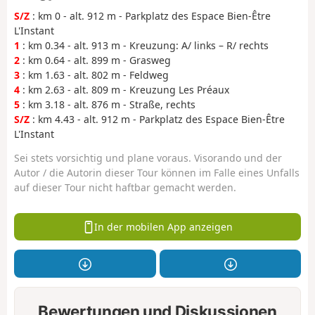
S/Z
: km 0 - alt. 912 m - Parkplatz des Espace Bien-Être
L'Instant
1
: km 0.34 - alt. 913 m - Kreuzung: A/ links – R/ rechts
2
: km 0.64 - alt. 899 m - Grasweg
3
: km 1.63 - alt. 802 m - Feldweg
4
: km 2.63 - alt. 809 m - Kreuzung Les Préaux
5
: km 3.18 - alt. 876 m - Straße, rechts
S/Z
: km 4.43 - alt. 912 m - Parkplatz des Espace Bien-Être
L'Instant
Sei stets vorsichtig und plane voraus. Visorando und der
Autor / die Autorin dieser Tour können im Falle eines Unfalls
auf dieser Tour nicht haftbar gemacht werden.
In der mobilen App anzeigen
Bewertungen und Diskussionen