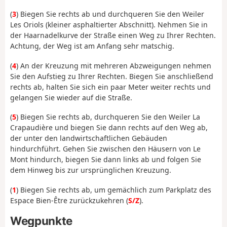
(
3
) Biegen Sie rechts ab und durchqueren Sie den Weiler
Les Oriols (kleiner asphaltierter Abschnitt). Nehmen Sie in
der Haarnadelkurve der Straße einen Weg zu Ihrer Rechten.
Achtung, der Weg ist am Anfang sehr matschig.
(
4
) An der Kreuzung mit mehreren Abzweigungen nehmen
Sie den Aufstieg zu Ihrer Rechten. Biegen Sie anschließend
rechts ab, halten Sie sich ein paar Meter weiter rechts und
gelangen Sie wieder auf die Straße.
(
5
) Biegen Sie rechts ab, durchqueren Sie den Weiler La
Crapaudière und biegen Sie dann rechts auf den Weg ab,
der unter den landwirtschaftlichen Gebäuden
hindurchführt. Gehen Sie zwischen den Häusern von Le
Mont hindurch, biegen Sie dann links ab und folgen Sie
dem Hinweg bis zur ursprünglichen Kreuzung.
(
1
) Biegen Sie rechts ab, um gemächlich zum Parkplatz des
Espace Bien-Être zurückzukehren (
S/Z
).
Wegpunkte