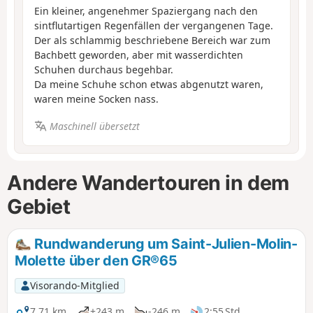
Ein kleiner, angenehmer Spaziergang nach den
sintflutartigen Regenfällen der vergangenen Tage.
Der als schlammig beschriebene Bereich war zum
Bachbett geworden, aber mit wasserdichten
Schuhen durchaus begehbar.
Da meine Schuhe schon etwas abgenutzt waren,
waren meine Socken nass.
Maschinell übersetzt
Andere Wandertouren in dem
Gebiet
Rundwanderung um Saint-Julien-Molin-
Molette über den GR®65
Visorando-Mitglied
7,71 km
+243 m
-246 m
2:55 Std.