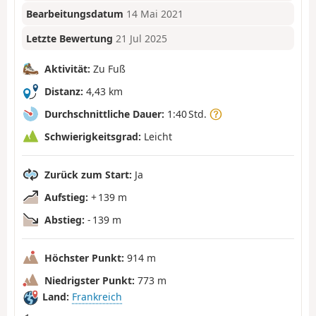
Bearbeitungsdatum
14 Mai 2021
Letzte Bewertung
21 Jul 2025
Aktivität:
Zu Fuß
Distanz:
4,43 km
Durchschnittliche Dauer:
1:40 Std.
Schwierigkeitsgrad:
Leicht
Zurück zum Start:
Ja
Aufstieg:
+ 139 m
Abstieg:
- 139 m
Höchster Punkt:
914 m
Niedrigster Punkt:
773 m
Land:
Frankreich