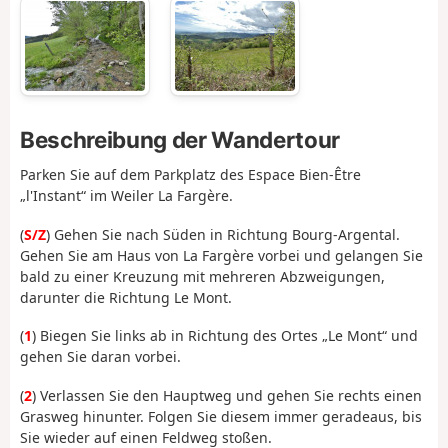
Beschreibung der Wandertour
Parken Sie auf dem Parkplatz des Espace Bien-Être
„l'Instant“ im Weiler La Fargère.
(
S/Z
) Gehen Sie nach Süden in Richtung Bourg-Argental.
Gehen Sie am Haus von La Fargère vorbei und gelangen Sie
bald zu einer Kreuzung mit mehreren Abzweigungen,
darunter die Richtung Le Mont.
(
1
) Biegen Sie links ab in Richtung des Ortes „Le Mont“ und
gehen Sie daran vorbei.
(
2
) Verlassen Sie den Hauptweg und gehen Sie rechts einen
Grasweg hinunter. Folgen Sie diesem immer geradeaus, bis
Sie wieder auf einen Feldweg stoßen.