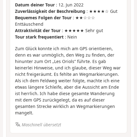
Datum deiner Tour
: 12. Jun 2022
Zuverlässigkeit der Beschreibung
: ★★★★☆ Gut
Bequemes Folgen der Tour
: ★★☆☆☆
Enttäuschend
Attraktivität der Tour
: ★★★★★ Sehr gut
Tour stark frequentiert
: Nein
Zum Glück konnte ich mich am GPS orientieren,
denn es war unmöglich, den Weg zu finden, der
hinunter zum Ort „Les Oriols“ führte. Es gab
keinerlei Hinweise, und ich glaube, dieser Weg war
nicht freigeräumt. Es fehlte an Wegmarkierungen.
Als ich dem Feldweg weiter folgte, machte ich eine
etwas längere Schleife, aber die Aussicht am Ende
ist herrlich. Ich habe diese gesamte Wanderung
mit dem GPS zurückgelegt, da es auf dieser
gesamten Strecke wirklich an Wegmarkierungen
mangelt.
Maschinell übersetzt