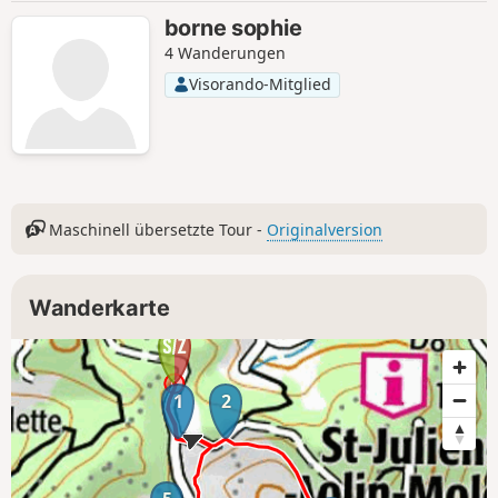
borne sophie
4 Wanderungen
Visorando-Mitglied
Maschinell übersetzte Tour -
Originalversion
Wanderkarte
1
2