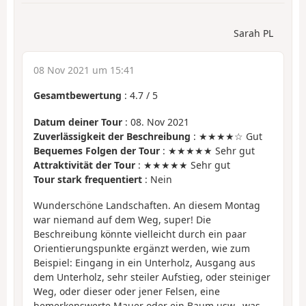
Sarah PL
08 Nov 2021 um 15:41
Gesamtbewertung
:
4.7
/
5
Datum deiner Tour
: 08. Nov 2021
Zuverlässigkeit der Beschreibung
: ★★★★☆ Gut
Bequemes Folgen der Tour
: ★★★★★ Sehr gut
Attraktivität der Tour
: ★★★★★ Sehr gut
Tour stark frequentiert
: Nein
Wunderschöne Landschaften. An diesem Montag
war niemand auf dem Weg, super! Die
Beschreibung könnte vielleicht durch ein paar
Orientierungspunkte ergänzt werden, wie zum
Beispiel: Eingang in ein Unterholz, Ausgang aus
dem Unterholz, sehr steiler Aufstieg, oder steiniger
Weg, oder dieser oder jener Felsen, eine
bemerkenswerte Mauer oder ein Baum usw., was