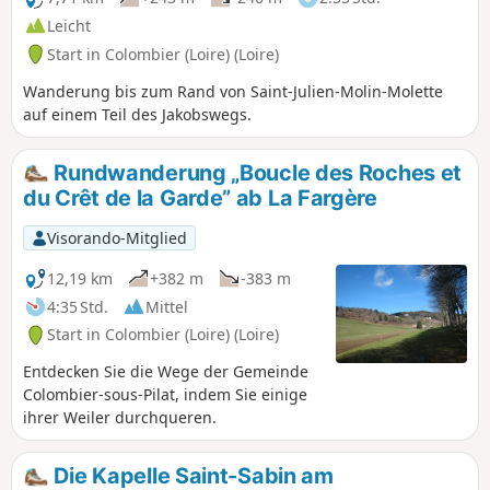
Leicht
Start in Colombier (Loire) (Loire)
Wanderung bis zum Rand von Saint-Julien-Molin-Molette
auf einem Teil des Jakobswegs.
Rundwanderung „Boucle des Roches et
du Crêt de la Garde” ab La Fargère
Visorando-Mitglied
12,19 km
+382 m
-383 m
4:35 Std.
Mittel
Start in Colombier (Loire) (Loire)
Entdecken Sie die Wege der Gemeinde
Colombier-sous-Pilat, indem Sie einige
ihrer Weiler durchqueren.
Die Kapelle Saint-Sabin am