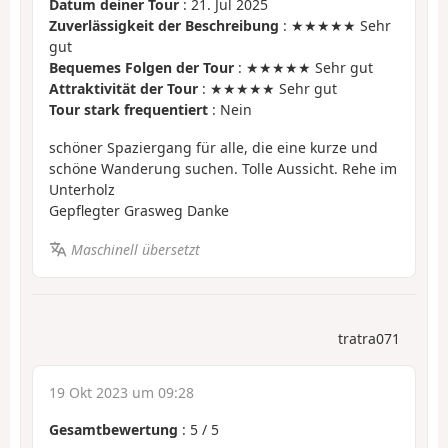
Datum deiner Tour
: 21. Jul 2025
Zuverlässigkeit der Beschreibung
: ★★★★★ Sehr
gut
Bequemes Folgen der Tour
: ★★★★★ Sehr gut
Attraktivität der Tour
: ★★★★★ Sehr gut
Tour stark frequentiert
: Nein
schöner Spaziergang für alle, die eine kurze und
schöne Wanderung suchen. Tolle Aussicht. Rehe im
Unterholz
Gepflegter Grasweg Danke
Maschinell übersetzt
tratra071
19 Okt 2023 um 09:28
Gesamtbewertung
:
5
/
5