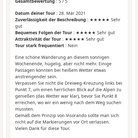
Gesamtbewertung
:
5
/
5
Datum deiner Tour
: 28. Mär 2021
Zuverlässigkeit der Beschreibung
: ★★★★★ Sehr
gut
Bequemes Folgen der Tour
: ★★★★★ Sehr gut
Attraktivität der Tour
: ★★★★★ Sehr gut
Tour stark frequentiert
: Nein
Eine schöne Wanderung an diesem sonnigen
Wochenende, hügelig, aber nicht mehr. Einige
Passagen könnten bei heißem Wetter etwas
anstrengender sein.
Verpassen Sie nicht die Dreiweg-Kreuzung links bei
Punkt 7, um einen herrlichen Blick auf die Alpen zu
genießen (das Wetter war klar), bevor Sie Punkt 8
erreichen, wo wir ein wenig nach dem Weg suchen
mussten.
Gemäß dem Prinzip von Visorando sollte man sich
nicht auf die Markierungen vor Ort verlassen.
Vielen Dank für diese Tour.