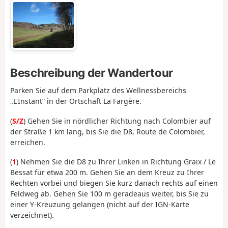
Beschreibung der Wandertour
Parken Sie auf dem Parkplatz des Wellnessbereichs
„L'Instant” in der Ortschaft La Fargère.
(
S/Z
) Gehen Sie in nördlicher Richtung nach Colombier auf
der Straße 1 km lang, bis Sie die D8, Route de Colombier,
erreichen.
(
1
) Nehmen Sie die D8 zu Ihrer Linken in Richtung Graix / Le
Bessat für etwa 200 m. Gehen Sie an dem Kreuz zu Ihrer
Rechten vorbei und biegen Sie kurz danach rechts auf einen
Feldweg ab. Gehen Sie 100 m geradeaus weiter, bis Sie zu
einer Y-Kreuzung gelangen (nicht auf der IGN-Karte
verzeichnet).