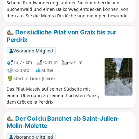
Schöne Rundwanderung, auf der Sie einen herrlichen
Buchenwald und einen Balkonweg entdecken können, von
dem aus Sie die Monts d'Ardèche und die Alpen bewundern
können.
Der südliche Pilat von Graix bis zur
Perdrix
Visorando-Mitglied
13,77 km
+501 m
-501 m
5:20 Std.
Mittel
Start in Graix (Loire)
Das Pilat-Massiv auf seiner Südseite mit
einem Übergang zu seinem höchsten Punkt,
dem Crêt de la Perdrix.
Der Col du Banchet ab Saint-Julien-
Molin-Molette
Visorando-Mitglied