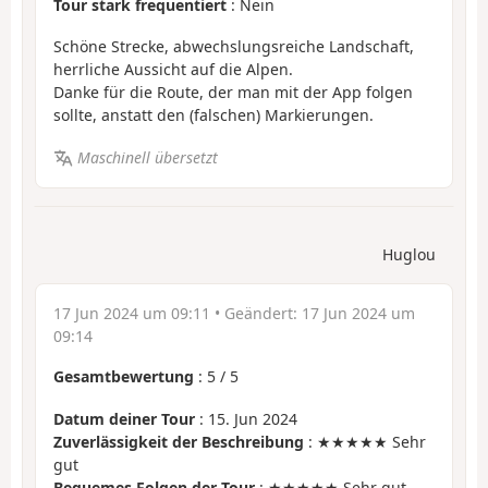
Tour stark frequentiert
: Nein
Schöne Strecke, abwechslungsreiche Landschaft,
herrliche Aussicht auf die Alpen.
Danke für die Route, der man mit der App folgen
sollte, anstatt den (falschen) Markierungen.
Maschinell übersetzt
Huglou
17 Jun 2024 um 09:11
• Geändert:
17 Jun 2024 um
09:14
Gesamtbewertung
:
5
/
5
Datum deiner Tour
: 15. Jun 2024
Zuverlässigkeit der Beschreibung
: ★★★★★ Sehr
gut
Bequemes Folgen der Tour
: ★★★★★ Sehr gut