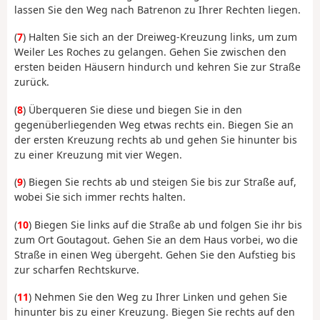
lassen Sie den Weg nach Batrenon zu Ihrer Rechten liegen.
(
7
) Halten Sie sich an der Dreiweg-Kreuzung links, um zum
Weiler Les Roches zu gelangen. Gehen Sie zwischen den
ersten beiden Häusern hindurch und kehren Sie zur Straße
zurück.
(
8
) Überqueren Sie diese und biegen Sie in den
gegenüberliegenden Weg etwas rechts ein. Biegen Sie an
der ersten Kreuzung rechts ab und gehen Sie hinunter bis
zu einer Kreuzung mit vier Wegen.
(
9
) Biegen Sie rechts ab und steigen Sie bis zur Straße auf,
wobei Sie sich immer rechts halten.
(
10
) Biegen Sie links auf die Straße ab und folgen Sie ihr bis
zum Ort Goutagout. Gehen Sie an dem Haus vorbei, wo die
Straße in einen Weg übergeht. Gehen Sie den Aufstieg bis
zur scharfen Rechtskurve.
(
11
) Nehmen Sie den Weg zu Ihrer Linken und gehen Sie
hinunter bis zu einer Kreuzung. Biegen Sie rechts auf den