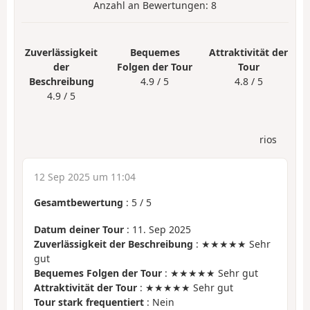
Anzahl an Bewertungen:
8
Zuverlässigkeit
Bequemes
Attraktivität der
der
Folgen der Tour
Tour
Beschreibung
4.9 / 5
4.8 / 5
4.9 / 5
rios
12 Sep 2025 um 11:04
Gesamtbewertung
:
5
/
5
Datum deiner Tour
: 11. Sep 2025
Zuverlässigkeit der Beschreibung
: ★★★★★ Sehr
gut
Bequemes Folgen der Tour
: ★★★★★ Sehr gut
Attraktivität der Tour
: ★★★★★ Sehr gut
Tour stark frequentiert
: Nein