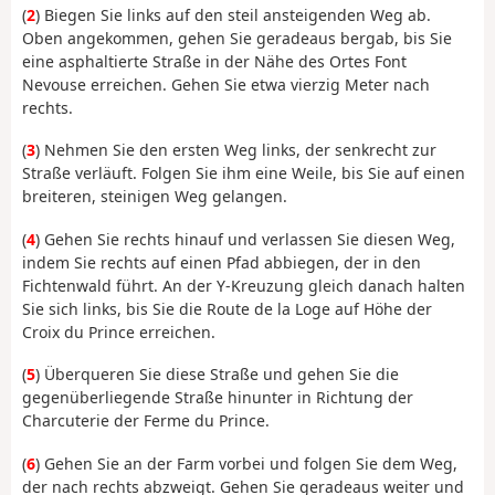
(
2
) Biegen Sie links auf den steil ansteigenden Weg ab.
Oben angekommen, gehen Sie geradeaus bergab, bis Sie
eine asphaltierte Straße in der Nähe des Ortes Font
Nevouse erreichen. Gehen Sie etwa vierzig Meter nach
rechts.
(
3
) Nehmen Sie den ersten Weg links, der senkrecht zur
Straße verläuft. Folgen Sie ihm eine Weile, bis Sie auf einen
breiteren, steinigen Weg gelangen.
(
4
) Gehen Sie rechts hinauf und verlassen Sie diesen Weg,
indem Sie rechts auf einen Pfad abbiegen, der in den
Fichtenwald führt. An der Y-Kreuzung gleich danach halten
Sie sich links, bis Sie die Route de la Loge auf Höhe der
Croix du Prince erreichen.
(
5
) Überqueren Sie diese Straße und gehen Sie die
gegenüberliegende Straße hinunter in Richtung der
Charcuterie der Ferme du Prince.
(
6
) Gehen Sie an der Farm vorbei und folgen Sie dem Weg,
der nach rechts abzweigt. Gehen Sie geradeaus weiter und