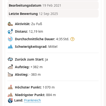
Bearbeitungsdatum
19 Feb 2021
Letzte Bewertung
12 Sep 2025
Aktivität:
Zu Fuß
Distanz:
12,19 km
Durchschnittliche Dauer:
4:35 Std.
Schwierigkeitsgrad:
Mittel
Zurück zum Start:
Ja
Aufstieg:
+ 382 m
Abstieg:
- 383 m
Höchster Punkt:
1 070 m
Niedrigster Punkt:
884 m
Land:
Frankreich