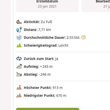
Erstelldatum
Bearbei
23 Jan 2021
27 
Aktivität:
Zu Fuß
Distanz:
7,71 km
Durchschnittliche Dauer:
2:55 Std.
Schwierigkeitsgrad:
Leicht
Zurück zum Start:
Ja
Aufstieg:
+ 243 m
Abstieg:
- 246 m
Höchster Punkt:
913 m
Niedrigster Punkt:
670 m