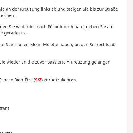
 Sie an der Kreuzung links ab und steigen Sie bis zur Straße
reichen.
gen Sie weiter bis nach Pécoutioux hinauf, gehen Sie am
ße geradeaus.
uf Saint-Julien-Molin-Molette haben, biegen Sie rechts ab
Sie wieder an die zuvor passierte Y-Kreuzung gelangen.
Espace Bien-Être (
S/Z
) zurückzukehren.
stant