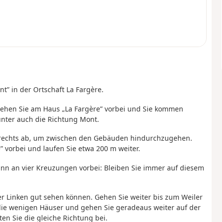
nt” in der Ortschaft La Fargère.
Gehen Sie am Haus „La Fargère” vorbei und Sie kommen
nter auch die Richtung Mont.
nn rechts ab, um zwischen den Gebäuden hindurchzugehen.
 vorbei und laufen Sie etwa 200 m weiter.
nn an vier Kreuzungen vorbei: Bleiben Sie immer auf diesem
er Linken gut sehen können. Gehen Sie weiter bis zum Weiler
die wenigen Häuser und gehen Sie geradeaus weiter auf der
en Sie die gleiche Richtung bei.