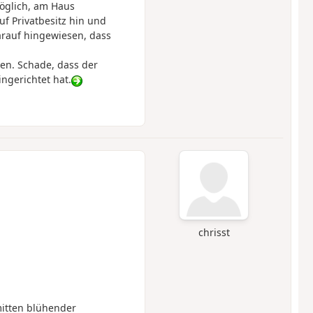
möglich, am Haus
f Privatbesitz hin und
arauf hingewiesen, dass
en. Schade, dass der
gerichtet hat.
chrisst
itten blühender