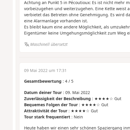
Achtung an Punkt 5 in Pécoutioux: Es ist nicht mehr 
vorbeizugehen und weiterzugehen. Eine Kette weist au
verbietet das Betreten ohne Genehmigung. Es wird d
eine Alarmanlage vorhanden ist.
Es bleibt kaum eine andere Möglichkeit, als umzukehr
Eigentümer keine Umgehungsmöglichkeit zum Weg ein
Maschinell übersetzt
09 Mai 2022 um 17:31
Gesamtbewertung
:
4
/
5
Datum deiner Tour
: 09. Mai 2022
Zuverlässigkeit der Beschreibung
: ★★★★☆ Gut
Bequemes Folgen der Tour
: ★★★★☆ Gut
Attraktivität der Tour
: ★★★★☆ Gut
Tour stark frequentiert
: Nein
Heute haben wir einen sehr schönen Spaziergang inm