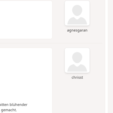
agnesgaran
chrisst
itten blühender
t gemacht.