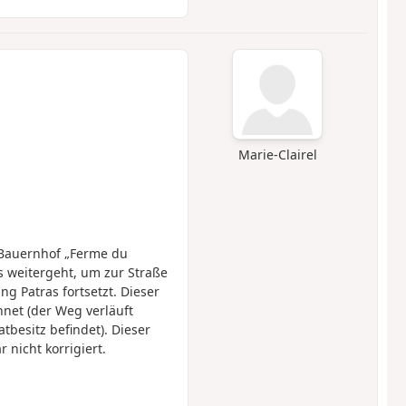
Marie-Clairel
 Bauernhof „Ferme du
 weitergeht, um zur Straße
g Patras fortsetzt. Dieser
hnet (der Weg verläuft
tbesitz befindet). Dieser
nicht korrigiert.