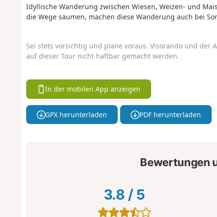
Idyllische Wanderung zwischen Wiesen, Weizen- und Maisf
die Wege säumen, machen diese Wanderung auch bei So
Sei stets vorsichtig und plane voraus. Visorando und der A
auf dieser Tour nicht haftbar gemacht werden.
In der mobilen App anzeigen
GPX herunterladen
PDF herunterladen
Bewertungen u
3.8
/
5