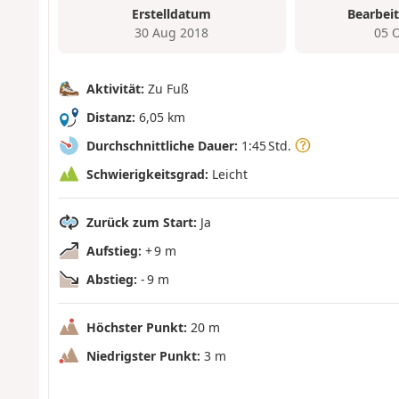
Erstelldatum
Bearbei
30 Aug 2018
05 
Aktivität:
Zu Fuß
Distanz:
6,05 km
Durchschnittliche Dauer:
1:45 Std.
Schwierigkeitsgrad:
Leicht
Zurück zum Start:
Ja
Aufstieg:
+ 9 m
Abstieg:
- 9 m
Höchster Punkt:
20 m
Niedrigster Punkt:
3 m