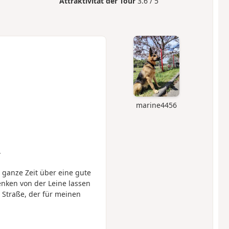
Attraktivität der Tour
3.6 / 5
marine4456
.
 ganze Zeit über eine gute
enken von der Leine lassen
r Straße, der für meinen