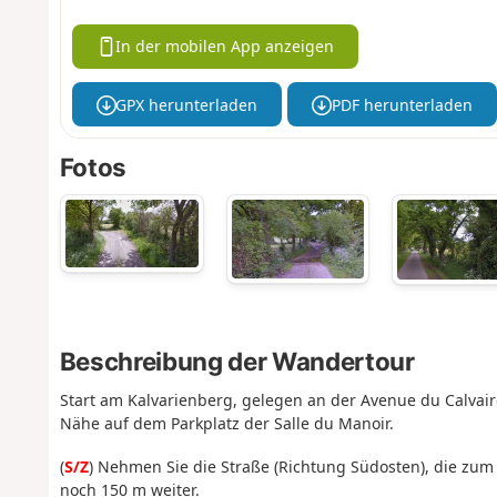
In der mobilen App anzeigen
GPX herunterladen
PDF herunterladen
Fotos
Beschreibung der Wandertour
Start am Kalvarienberg, gelegen an der Avenue du Calvaire
Nähe auf dem Parkplatz der Salle du Manoir.
(
S/Z
) Nehmen Sie die Straße (Richtung Südosten), die zu
noch 150 m weiter.