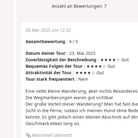
Anzahl an Bewertungen:
7
26 Mai 2025 um 12:52
Gesamtbewertung
:
4
/
5
Datum deiner Tour
: 23. Mai 2025
Zuverlässigkeit der Beschreibung
: ★★★★☆ Gut
Bequemes Folgen der Tour
: ★★★★☆ Gut
Attraktivität der Tour
: ★★★★☆ Gut
Tour stark frequentiert
: Nein
Eine nette kleine Wanderung, aber nichts Besonderes
Die Wegmarkierungen waren gut sichtbar.
Der große Vorteil dieser Wanderung? Man hat fast die
Sicht in die Ferne, sodass ich meinen Hund ohne Bed
konnte. Es gibt jedoch einen kleinen Abschnitt auf de
Geschmack etwas lang ist.
Maschinell übersetzt