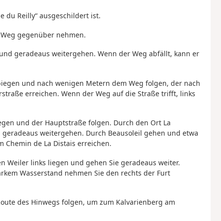
 du Reilly“ ausgeschildert ist.
en Weg gegenüber nehmen.
 und geradeaus weitergehen. Wenn der Weg abfällt, kann er
abbiegen und nach wenigen Metern dem Weg folgen, der nach
traße erreichen. Wenn der Weg auf die Straße trifft, links
iegen und der Hauptstraße folgen. Durch den Ort La
n geradeaus weitergehen. Durch Beausoleil gehen und etwa
m Chemin de La Distais erreichen.
den Weiler links liegen und gehen Sie geradeaus weiter.
tarkem Wasserstand nehmen Sie den rechts der Furt
oute des Hinwegs folgen, um zum Kalvarienberg am