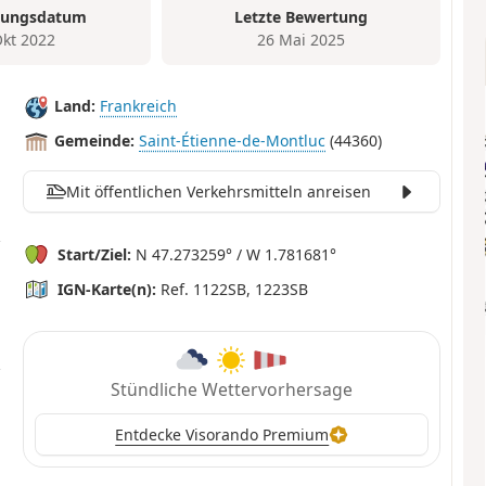
tungsdatum
Letzte Bewertung
Okt 2022
26 Mai 2025
Land:
Frankreich
Gemeinde:
Saint-Étienne-de-Montluc
(44360)
Mit öffentlichen Verkehrsmitteln anreisen
Start/Ziel:
N 47.273259° / W 1.781681°
IGN-Karte(n):
Ref. 1122SB, 1223SB
Stündliche Wettervorhersage
Entdecke Visorando Premium