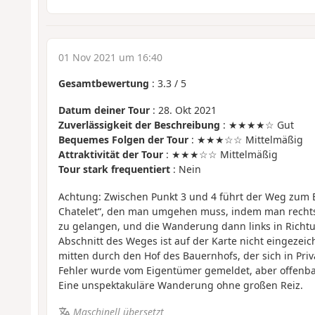
01 Nov 2021 um 16:40
Gesamtbewertung
:
3.3
/
5
Datum deiner Tour
: 28. Okt 2021
Zuverlässigkeit der Beschreibung
: ★★★★☆ Gut
Bequemes Folgen der Tour
: ★★★☆☆ Mittelmäßig
Attraktivität der Tour
: ★★★☆☆ Mittelmäßig
Tour stark frequentiert
: Nein
Achtung: Zwischen Punkt 3 und 4 führt der Weg zum
Chatelet“, den man umgehen muss, indem man rechts
zu gelangen, und die Wanderung dann links in Richtun
Abschnitt des Weges ist auf der Karte nicht eingezeic
mitten durch den Hof des Bauernhofs, der sich in Priva
Fehler wurde vom Eigentümer gemeldet, aber offenbar 
Eine unspektakuläre Wanderung ohne großen Reiz.
Maschinell übersetzt