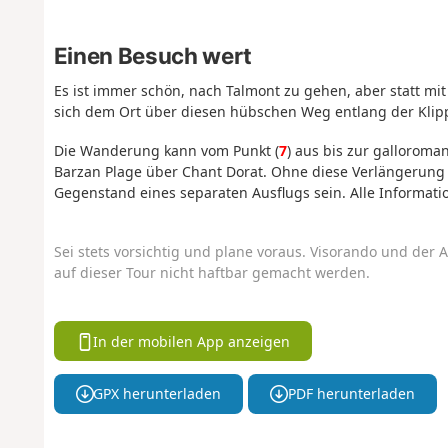
Einen Besuch wert
Es ist immer schön, nach Talmont zu gehen, aber statt mit
sich dem Ort über diesen hübschen Weg entlang der Klip
Die Wanderung kann vom Punkt (
7
) aus bis zur galloroma
Barzan Plage über Chant Dorat. Ohne diese Verlängerung i
Gegenstand eines separaten Ausflugs sein. Alle Informat
Sei stets vorsichtig und plane voraus. Visorando und der A
auf dieser Tour nicht haftbar gemacht werden.
In der mobilen App anzeigen
GPX herunterladen
PDF herunterladen