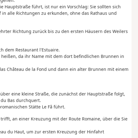
ggehen.
 Hauptstraße führt, ist nur ein Vorschlag: Sie sollten sich
f in alle Richtungen zu erkunden, ohne das Rathaus und
hrter Richtung zurück bis zu den ersten Häusern des Weilers
ch dem Restaurant l'Estuaire.
t” heißen, da ihr Name mit dem dort befindlichen Brunnen in
e das Château de la Fond und dann ein alter Brunnen mit einem
ber eine kleine Straße, die zunächst der Hauptstraße folgt,
 du Bas durchquert.
romanischen Stätte Le Fâ führt.
e trifft, an einer Kreuzung mit der Route Romaine, über die Sie
eau du Haut, um zur ersten Kreuzung der Hinfahrt