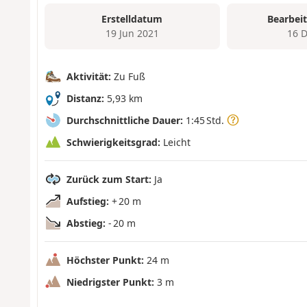
Erstelldatum
Bearbei
19 Jun 2021
16 
Aktivität:
Zu Fuß
Distanz:
5,93 km
Durchschnittliche Dauer:
1:45 Std.
Schwierigkeitsgrad:
Leicht
Zurück zum Start:
Ja
Aufstieg:
+ 20 m
Abstieg:
- 20 m
Höchster Punkt:
24 m
Niedrigster Punkt:
3 m