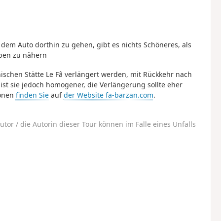
 dem Auto dorthin zu gehen, gibt es nichts Schöneres, als
pen zu nähern
nischen Stätte Le Fâ verlängert werden, mit Rückkehr nach
st sie jedoch homogener, die Verlängerung sollte eher
ionen
finden Sie
auf
der Website fa-barzan.com
.
utor / die Autorin dieser Tour können im Falle eines Unfalls