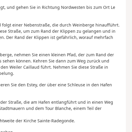
olgt, und gehen Sie in Richtung Nordwesten bis zum Ort Le
 folgt einer Nebenstraße, die durch Weinberge hinaufführt.
diese Straße, um zum Rand der Klippen zu gelangen und in
. Der Rand der Klippen ist gefährlich, worauf mehrfach
nberge, nehmen Sie einen kleinen Pfad, der zum Rand der
ets sehen können. Kehren Sie dann zum Weg zurück und
 den Weiler Caillaud führt. Nehmen Sie diese Straße in
belung.
eren Sie den Estey, der über eine Schleuse in den Hafen
 der Straße, die am Hafen entlangführt und in einen Weg
 Stadtmauern und dem Tour Blanche, einem Teil der
tweite der Kirche Sainte-Radegonde.