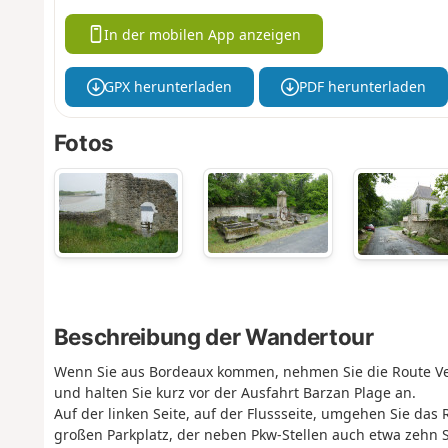
In der mobilen App anzeigen
GPX herunterladen
PDF herunterladen
Fotos
Beschreibung der Wandertour
Wenn Sie aus Bordeaux kommen, nehmen Sie die Route Ver
und halten Sie kurz vor der Ausfahrt Barzan Plage an.
Auf der linken Seite, auf der Flussseite, umgehen Sie das
großen Parkplatz, der neben Pkw-Stellen auch etwa zehn S