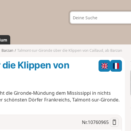
ium
Barzan
Talmont-sur-Gironde über die Klippen von Caillaud, ab Barzan
 die Klippen von
ht die Gironde-Mündung dem Mississippi in nichts
r schönsten Dörfer Frankreichs, Talmont-sur-Gironde.
Nr.
10760965