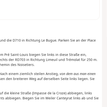
nd die D710 in Richtung Le Bugue. Parken Sie an der Place
 Pré Saint-Louis biegen Sie links in diese Straße ein,
echts der RD703 in Richtung Limeuil und Trémolat für 250 m.
hemin des Noisetiers.
 Nach einem ziemlich steilen Anstieg,
von dem aus man einen
en den breiteren Weg auf derselben Seite links liegen. Sie
f die kleine Straße (Impasse de la Croze) abbiegen, links
s abbiegen. Biegen Sie im Weiler Canteyrat links ab und Sie