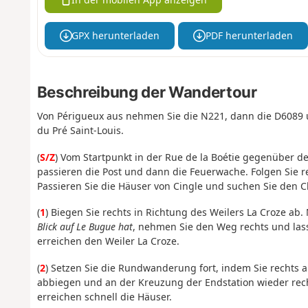
GPX herunterladen
PDF herunterladen
Beschreibung der Wandertour
Von Périgueux aus nehmen Sie die N221, dann die D6089 u
du Pré Saint-Louis.
(
S/Z
) Vom Startpunkt in der Rue de la Boétie gegenüber dem
passieren die Post und dann die Feuerwache. Folgen Sie r
Passieren Sie die Häuser von Cingle und suchen Sie den C
(
1
) Biegen Sie rechts in Richtung des Weilers La Croze ab.
Blick auf Le Bugue hat
, nehmen Sie den Weg rechts und lass
erreichen den Weiler La Croze.
(
2
) Setzen Sie die Rundwanderung fort, indem Sie rechts au
abbiegen und an der Kreuzung der Endstation wieder recht
erreichen schnell die Häuser.