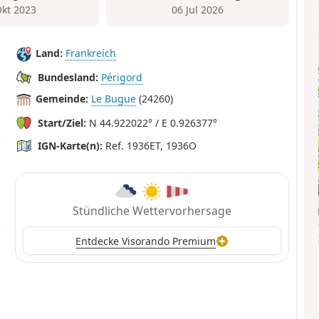
Okt 2023
06 Jul 2026
Land:
Frankreich
Bundesland:
Périgord
Gemeinde:
Le Bugue
(24260)
Start/Ziel:
N 44.922022° / E 0.926377°
IGN-Karte(n):
Ref. 1936ET, 1936O
Stündliche Wettervorhersage
Entdecke Visorando Premium