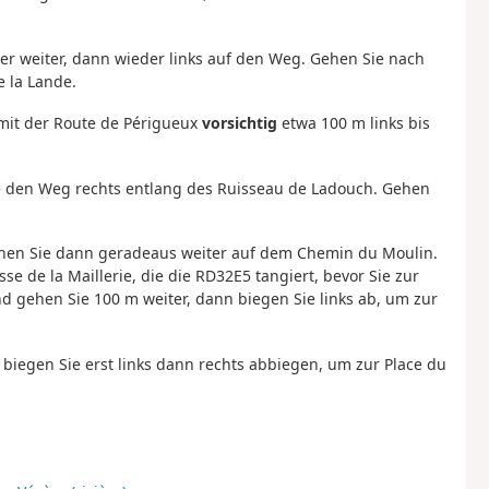
ter weiter, dann wieder links auf den Weg. Gehen Sie nach
e la Lande.
 mit der Route de Périgueux
vorsichtig
etwa 100 m links bis
 den Weg rechts entlang des Ruisseau de Ladouch. Gehen
hen Sie dann geradeaus weiter auf dem Chemin du Moulin.
 de la Maillerie, die die RD32E5 tangiert, bevor Sie zur
d gehen Sie 100 m weiter, dann biegen Sie links ab, um zur
d biegen Sie erst links dann rechts abbiegen, um zur Place du