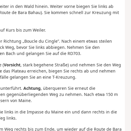
ter in den Wald hinein. Weiter vorne biegen Sie links ab
 (Route de Bara Bahau). Sie kommen schnell zur Kreuzung mit
auf Kurs bis zum Weiler.
der Richtung „Boucle du Cingle”. Nach einem etwas steilen
ück Weg, bevor Sie links abbiegen. Nehmen Sie den
nen Bach und gelangen Sie auf die RD703.
 (
Vorsicht
, stark begehene Straße) und nehmen Sie den Weg
ie das Plateau erreichen, biegen Sie rechts ab und nehmen
fälle gelangen Sie an eine T-Kreuzung.
nunterführt.
Achtung
, überqueren Sie erneut die
m den gegenüberliegenden Weg zu nehmen. Nach etwa 150 m
usern von Maine.
e links in die Impasse du Maine ein und dann rechts in die
eg links.
m Weg rechts bis zum Ende, um wieder auf die Route de Bara