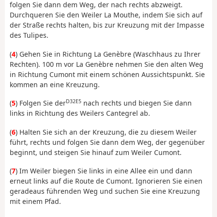
folgen Sie dann dem Weg, der nach rechts abzweigt.
Durchqueren Sie den Weiler La Mouthe, indem Sie sich auf
der Straße rechts halten, bis zur Kreuzung mit der Impasse
des Tulipes.
(
4
) Gehen Sie in Richtung La Genèbre (Waschhaus zu Ihrer
Rechten). 100 m vor La Genèbre nehmen Sie den alten Weg
in Richtung Cumont mit einem schönen Aussichtspunkt. Sie
kommen an eine Kreuzung.
D32E5
(
5
) Folgen Sie der
nach rechts und biegen Sie dann
links in Richtung des Weilers Cantegrel ab.
(
6
) Halten Sie sich an der Kreuzung, die zu diesem Weiler
führt, rechts und folgen Sie dann dem Weg, der gegenüber
beginnt, und steigen Sie hinauf zum Weiler Cumont.
(
7
) Im Weiler biegen Sie links in eine Allee ein und dann
erneut links auf die Route de Cumont. Ignorieren Sie einen
geradeaus führenden Weg und suchen Sie eine Kreuzung
mit einem Pfad.