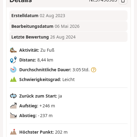
Erstelldatum
02 Aug 2023
Bearbeitungsdatum
06 Mai 2026
Letzte Bewertung
26 Aug 2024
Aktivität:
Zu Fuß
Distanz:
8,44 km
Durchschnittliche Dauer:
3:05 Std.
Schwierigkeitsgrad:
Leicht
Zurück zum Start:
Ja
Aufstieg:
+ 246 m
Abstieg:
- 237 m
Höchster Punkt:
202 m