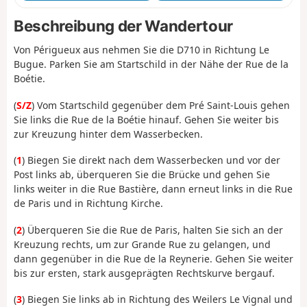
Beschreibung der Wandertour
Von Périgueux aus nehmen Sie die D710 in Richtung Le
Bugue. Parken Sie am Startschild in der Nähe der Rue de la
Boétie.
(
S/Z
) Vom Startschild gegenüber dem Pré Saint-Louis gehen
Sie links die Rue de la Boétie hinauf. Gehen Sie weiter bis
zur Kreuzung hinter dem Wasserbecken.
(
1
) Biegen Sie direkt nach dem Wasserbecken und vor der
Post links ab, überqueren Sie die Brücke und gehen Sie
links weiter in die Rue Bastière, dann erneut links in die Rue
de Paris und in Richtung Kirche.
(
2
) Überqueren Sie die Rue de Paris, halten Sie sich an der
Kreuzung rechts, um zur Grande Rue zu gelangen, und
dann gegenüber in die Rue de la Reynerie. Gehen Sie weiter
bis zur ersten, stark ausgeprägten Rechtskurve bergauf.
(
3
) Biegen Sie links ab in Richtung des Weilers Le Vignal und